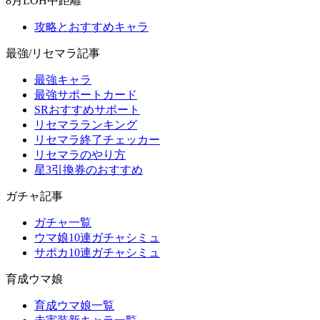
8月LOH中距離
攻略とおすすめキャラ
最強/リセマラ記事
最強キャラ
最強サポートカード
SRおすすめサポート
リセマラランキング
リセマラ終了チェッカー
リセマラのやり方
星3引換券のおすすめ
ガチャ記事
ガチャ一覧
ウマ娘10連ガチャシミュ
サポカ10連ガチャシミュ
育成ウマ娘
育成ウマ娘一覧