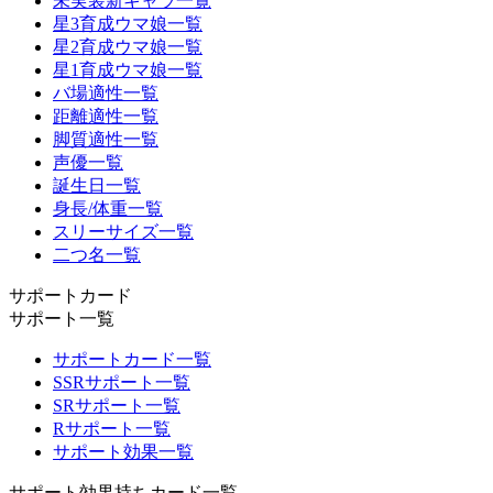
未実装新キャラ一覧
星3育成ウマ娘一覧
星2育成ウマ娘一覧
星1育成ウマ娘一覧
バ場適性一覧
距離適性一覧
脚質適性一覧
声優一覧
誕生日一覧
身長/体重一覧
スリーサイズ一覧
二つ名一覧
サポートカード
サポート一覧
サポートカード一覧
SSRサポート一覧
SRサポート一覧
Rサポート一覧
サポート効果一覧
サポート効果持ちカード一覧