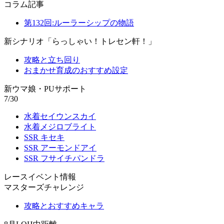
コラム記事
第132回:ルーラーシップの物語
新シナリオ「らっしゃい！トレセン軒！」
攻略と立ち回り
おまかせ育成のおすすめ設定
新ウマ娘・PUサポート
7/30
水着セイウンスカイ
水着メジロブライト
SSR キセキ
SSR アーモンドアイ
SSR フサイチパンドラ
レースイベント情報
マスターズチャレンジ
攻略とおすすめキャラ