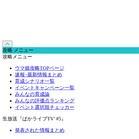
攻略 メニュー
攻略メニュー
ウマ娘攻略TOPページ
速報･最新情報まとめ
育成シナリオ一覧
イベントキャンペーン一覧
みんなの育成論
みんなの評価点ランキング
イベント選択肢チェッカー
生放送『ぱかライブTV' #5』
発表された情報まとめ