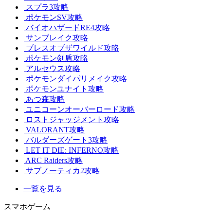
スプラ3攻略
ポケモンSV攻略
バイオハザードRE4攻略
サンブレイク攻略
ブレスオブザワイルド攻略
ポケモン剣盾攻略
アルセウス攻略
ポケモンダイパリメイク攻略
ポケモンユナイト攻略
あつ森攻略
ユニコーンオーバーロード攻略
ロストジャッジメント攻略
VALORANT攻略
バルダーズゲート3攻略
LET IT DIE: INFERNO攻略
ARC Raiders攻略
サブノーティカ2攻略
一覧を見る
スマホゲーム