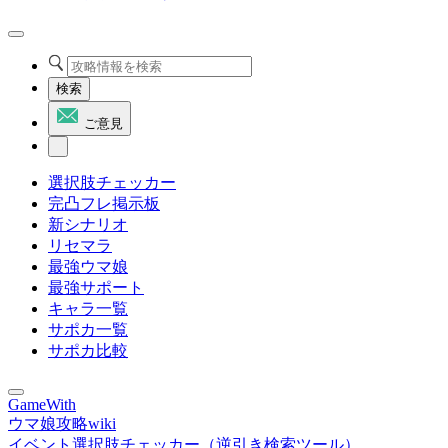
検索
ご意見
選択肢チェッカー
完凸フレ掲示板
新シナリオ
リセマラ
最強ウマ娘
最強サポート
キャラ一覧
サポカ一覧
サポカ比較
GameWith
ウマ娘攻略wiki
イベント選択肢チェッカー（逆引き検索ツール）