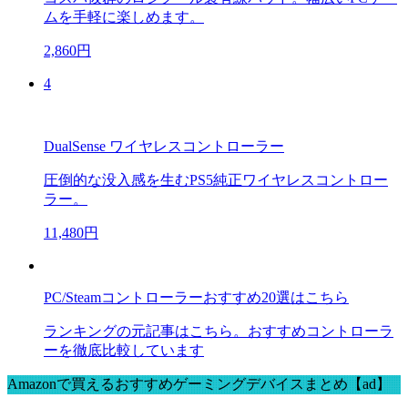
ムを手軽に楽しめます。
2,860円
4
DualSense ワイヤレスコントローラー
圧倒的な没入感を生むPS5純正ワイヤレスコントロー
ラー。
11,480円
PC/Steamコントローラーおすすめ20選はこちら
ランキングの元記事はこちら。おすすめコントローラ
ーを徹底比較しています
Amazonで買えるおすすめゲーミングデバイスまとめ【ad】