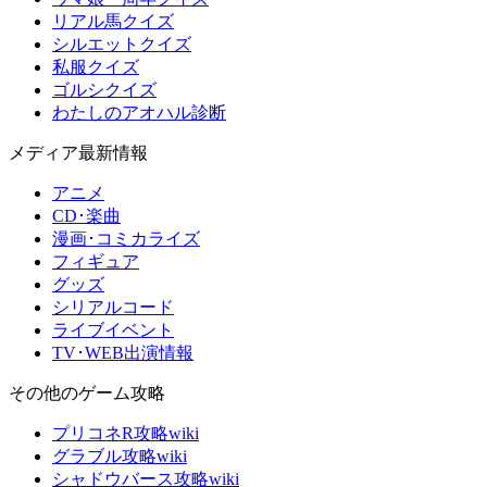
リアル馬クイズ
シルエットクイズ
私服クイズ
ゴルシクイズ
わたしのアオハル診断
メディア最新情報
アニメ
CD･楽曲
漫画･コミカライズ
フィギュア
グッズ
シリアルコード
ライブイベント
TV･WEB出演情報
その他のゲーム攻略
プリコネR攻略wiki
グラブル攻略wiki
シャドウバース攻略wiki