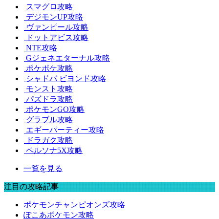
スマグロ攻略
デジモンUP攻略
ヴァンピール攻略
ドットアビス攻略
NTE攻略
Gジェネエターナル攻略
ポケポケ攻略
シャドバ ビヨンド攻略
モンスト攻略
パズドラ攻略
ポケモンGO攻略
グラブル攻略
エギーパーティー攻略
ドラガク攻略
ペルソナ5X攻略
一覧を見る
注目の攻略記事
ポケモンチャンピオンズ攻略
ぽこあポケモン攻略