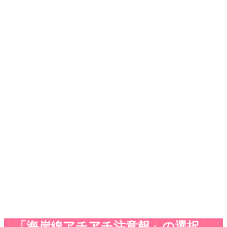
「海岸線アチアチ注意報」の選択