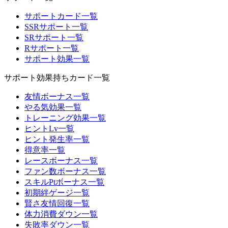
サポートカード一覧
SSRサポート一覧
SRサポート一覧
Rサポート一覧
サポート効果一覧
サポート効果持ちカード一覧
友情ボーナス一覧
やる気効果一覧
トレーニング効果一覧
ヒントLv一覧
ヒント発生率一覧
得意率一覧
レースボーナス一覧
ファン数ボーナス一覧
スキルPtボーナス一覧
初期絆ゲージ一覧
賢さ友情回復一覧
体力消費ダウン一覧
失敗率ダウン一覧