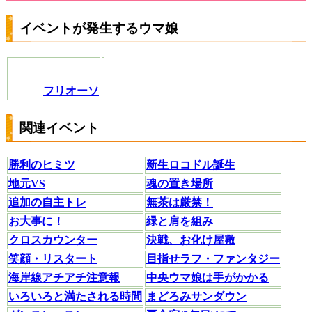
イベントが発生するウマ娘
フリオーソ
関連イベント
勝利のヒミツ
新生ロコドル誕生
地元VS
魂の置き場所
追加の自主トレ
無茶は厳禁！
お大事に！
緑と肩を組み
クロスカウンター
決戦、お化け屋敷
笑顔・リスタート
目指せラフ・ファンタジー
海岸線アチアチ注意報
中央ウマ娘は手がかかる
いろいろと満たされる時間
まどろみサンダウン