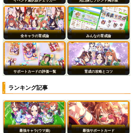
イベント選択肢チェッカー
完凸探しフレンド掲示板
全キャラの育成論
みんなの育成論
サポートカードの評価一覧
育成の攻略とコツ
ランキング記事
最強キャラ(ウマ娘)
最強サポートカード