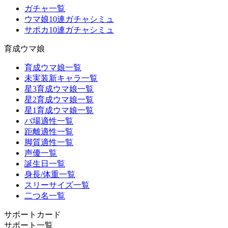
ガチャ一覧
ウマ娘10連ガチャシミュ
サポカ10連ガチャシミュ
育成ウマ娘
育成ウマ娘一覧
未実装新キャラ一覧
星3育成ウマ娘一覧
星2育成ウマ娘一覧
星1育成ウマ娘一覧
バ場適性一覧
距離適性一覧
脚質適性一覧
声優一覧
誕生日一覧
身長/体重一覧
スリーサイズ一覧
二つ名一覧
サポートカード
サポート一覧