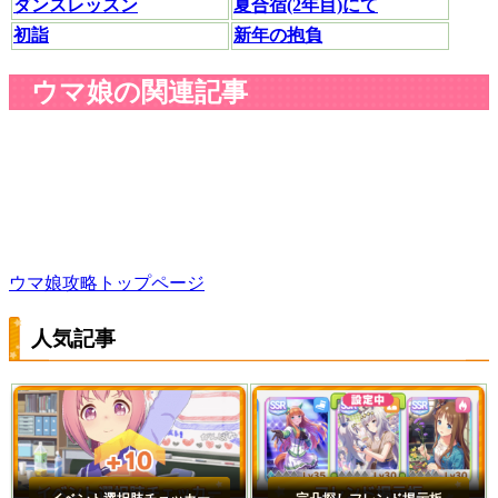
ダンスレッスン
夏合宿(2年目)にて
初詣
新年の抱負
ウマ娘の関連記事
ウマ娘攻略トップページ
人気記事