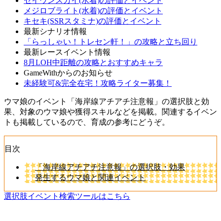
セイウンスカイ(水着)の評価とイベント
メジロブライト(水着)の評価とイベント
キセキ(SSRスタミナ)の評価とイベント
最新シナリオ情報
「らっしゃい！トレセン軒！」の攻略と立ち回り
最新レースイベント情報
8月LOH中距離の攻略とおすすめキャラ
GameWithからのお知らせ
未経験可&完全在宅！攻略ライター募集！
ウマ娘のイベント「海岸線アチアチ注意報」の選択肢と効
果、対象のウマ娘や獲得スキルなどを掲載。関連するイベン
トも掲載しているので、育成の参考にどうぞ。
目次
「海岸線アチアチ注意報」の選択肢・効果
発生するウマ娘と関連イベント
選択肢イベント検索ツールはこちら