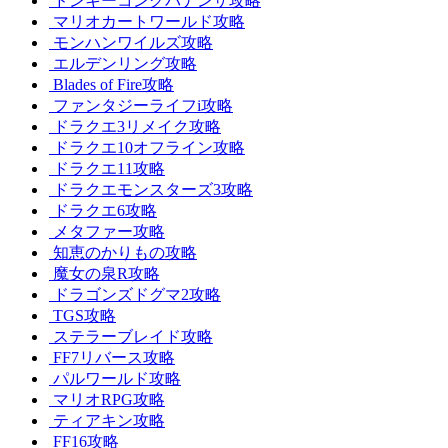
ドンキーコングバナンザ攻略
マリオカートワールド攻略
モンハンワイルズ攻略
エルデンリング攻略
Blades of Fire攻略
ファンタジーライフi攻略
ドラクエ3リメイク攻略
ドラクエ10オフライン攻略
ドラクエ11攻略
ドラクエモンスターズ3攻略
ドラクエ6攻略
メタファー攻略
知恵のかりもの攻略
魔女の泉R攻略
ドラゴンズドグマ2攻略
TGS攻略
ステラーブレイド攻略
FF7リバース攻略
パルワールド攻略
マリオRPG攻略
ティアキン攻略
FF16攻略