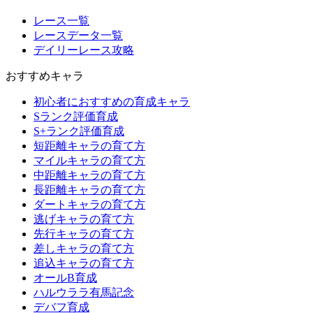
レース一覧
レースデータ一覧
デイリーレース攻略
おすすめキャラ
初心者におすすめの育成キャラ
Sランク評価育成
S+ランク評価育成
短距離キャラの育て方
マイルキャラの育て方
中距離キャラの育て方
長距離キャラの育て方
ダートキャラの育て方
逃げキャラの育て方
先行キャラの育て方
差しキャラの育て方
追込キャラの育て方
オールB育成
ハルウララ有馬記念
デバフ育成