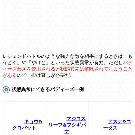
レジェンドバトルのような強力な敵を相手にするときは「も
うどく」や「やけど」といった状態異常が有効。ただし
バデ
ィーズわざを使用されると状態異常は解除されてしまうこと
がある
ので、掛け直しが必要だ。
状態異常にできるバディーズ一例
マジコス
キョウ&
アスナ&コ
リーフ&フシギバ
クロバット
ータス
ナ