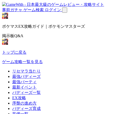
事前ガチャ
ゲーム検索
ログイン
ポケマスEX攻略ガイド｜ポケモンマスターズ
掲示板Q&A
トップに戻る
ゲーム攻略一覧を見る
リセマラ当たり
最強バディーズ
最強パーティ
最新イベント
バディーズ一覧
EX攻略
序盤の進め方
バディーズ育成
装備一覧