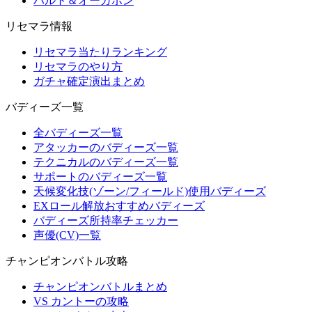
ハルト＆オーガポン
リセマラ情報
リセマラ当たりランキング
リセマラのやり方
ガチャ確定演出まとめ
バディーズ一覧
全バディーズ一覧
アタッカーのバディーズ一覧
テクニカルのバディーズ一覧
サポートのバディーズ一覧
天候変化技(ゾーン/フィールド)使用バディーズ
EXロール解放おすすめバディーズ
バディーズ所持率チェッカー
声優(CV)一覧
チャンピオンバトル攻略
チャンピオンバトルまとめ
VS カントーの攻略