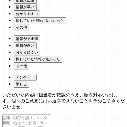
情報が正確
情報が早い
分かりやすい
探していた情報が見つかった
その他
情報が不正確
情報が遅い
分かりにくい
探していた情報が無かった
その他
アンケート
閉じる
いただいた内容は担当者が確認のうえ、順次対応いたしま
す。個々のご意見にはお返事できないことを予めご了承くだ
さいませ。