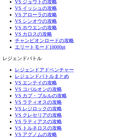
VS ジョウトの攻略
VS イッシュの攻略
VS アローラの攻略
VS シンオウの攻略
VS ホウエンの攻略
VS カロスの攻略
チャンピオンロードの攻略
エリートモード10000pt
レジェンドバトル
レジェンドアドベンチャー
レジェンドバトルまとめ
VS エンテイの攻略
VS コバルオンの攻略
VS カプ・ブルルの攻略
VS ラティオスの攻略
VS レジロックの攻略
VS クレセリアの攻略
VS ラティアスの攻略
VS トルネロスの攻略
VS アグノムの攻略