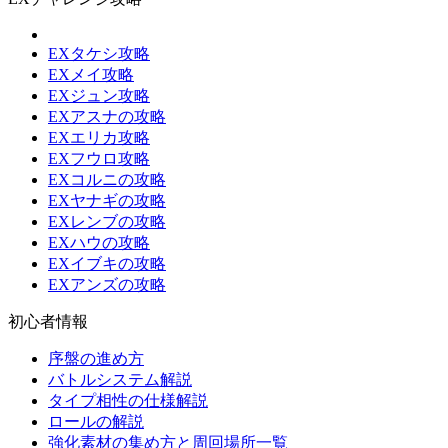
EXタケシ攻略
EXメイ攻略
EXジュン攻略
EXアスナの攻略
EXエリカ攻略
EXフウロ攻略
EXコルニの攻略
EXヤナギの攻略
EXレンブの攻略
EXハウの攻略
EXイブキの攻略
EXアンズの攻略
初心者情報
序盤の進め方
バトルシステム解説
タイプ相性の仕様解説
ロールの解説
強化素材の集め方と周回場所一覧