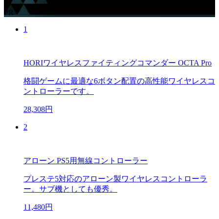
PR
1
HORIワイヤレスファイティングコマンダー OCTA Pro
格闘ゲームに最適な6ボタン配置の高性能ワイヤレスコ
ントローラーです。
28,308円
2
アローン PS5用無線コントローラー
プレステ5対応のアローン製ワイヤレスコントローラ
ー。サブ機としても優秀。
11,480円