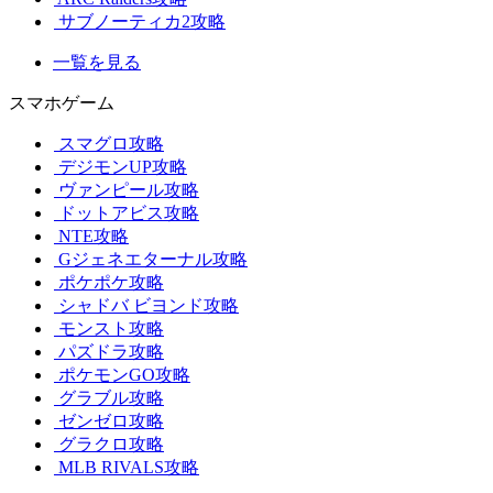
サブノーティカ2攻略
一覧を見る
スマホゲーム
スマグロ攻略
デジモンUP攻略
ヴァンピール攻略
ドットアビス攻略
NTE攻略
Gジェネエターナル攻略
ポケポケ攻略
シャドバ ビヨンド攻略
モンスト攻略
パズドラ攻略
ポケモンGO攻略
グラブル攻略
ゼンゼロ攻略
グラクロ攻略
MLB RIVALS攻略