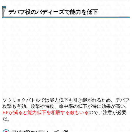
デバフ役のバディーズで能力を低下
ソウリョクバトルでは能力低下も引き継がれるため、デバフ
攻撃も有効。攻撃や特攻、命中率の低下が特に効果が高い。
HPが減ると能力低下を相殺する敵もいる
ので、注意が必要
だ。