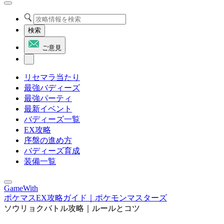
検索
ご意見
リセマラ当たり
最強バディーズ
最強パーティ
最新イベント
バディーズ一覧
EX攻略
序盤の進め方
バディーズ育成
装備一覧
GameWith
ポケマスEX攻略ガイド｜ポケモンマスターズ
ソウリョクバトル攻略｜ルールとコツ