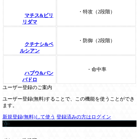
・特攻（2段階）
マチス&ビリ
リダマ
・防御（2段階）
クチナシ&ペ
ルシアン
・命中率
ハプウ&バン
バドロ
ユーザー登録のご案内
ユーザー登録(無料)することで、この機能を使うことができ
ます。
新規登録(無料)して使う
登録済みの方はログイン
この記事を書いた人