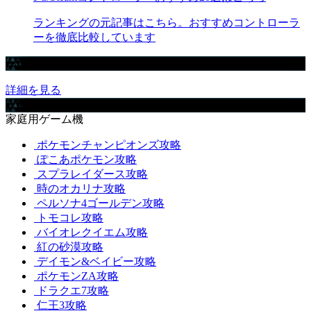
ランキングの元記事はこちら。おすすめコントローラ
ーを徹底比較しています
Amazonで買えるおすすめゲーミングデバイスまとめ【ad】
詳細を見る
攻略取扱いゲーム
家庭用ゲーム機
ポケモンチャンピオンズ攻略
ぽこあポケモン攻略
スプラレイダース攻略
時のオカリナ攻略
ペルソナ4ゴールデン攻略
トモコレ攻略
バイオレクイエム攻略
紅の砂漠攻略
デイモン&ベイビー攻略
ポケモンZA攻略
ドラクエ7攻略
仁王3攻略