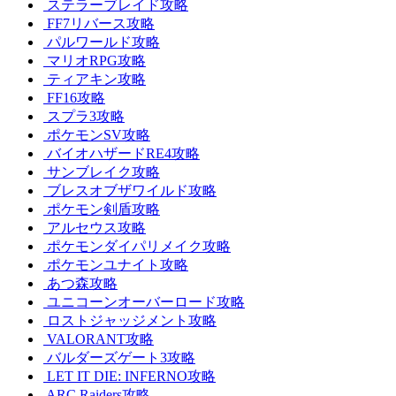
ステラーブレイド攻略
FF7リバース攻略
パルワールド攻略
マリオRPG攻略
ティアキン攻略
FF16攻略
スプラ3攻略
ポケモンSV攻略
バイオハザードRE4攻略
サンブレイク攻略
ブレスオブザワイルド攻略
ポケモン剣盾攻略
アルセウス攻略
ポケモンダイパリメイク攻略
ポケモンユナイト攻略
あつ森攻略
ユニコーンオーバーロード攻略
ロストジャッジメント攻略
VALORANT攻略
バルダーズゲート3攻略
LET IT DIE: INFERNO攻略
ARC Raiders攻略