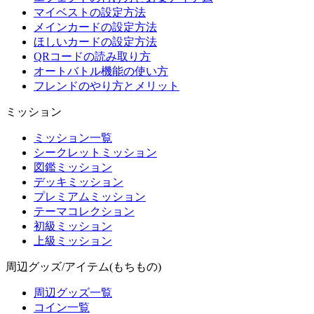
マイベストの設定方法
メインカードの設定方法
ほしいカードの設定方法
QRコードの読み取り方
オートバトル機能の使い方
フレンドのやり方とメリット
ミッション
ミッション一覧
シークレットミッション
図鑑ミッション
デッキミッション
プレミアムミッション
テーマコレクション
初級ミッション
上級ミッション
周辺グッズ/アイテム(もちもの)
周辺グッズ一覧
コイン一覧