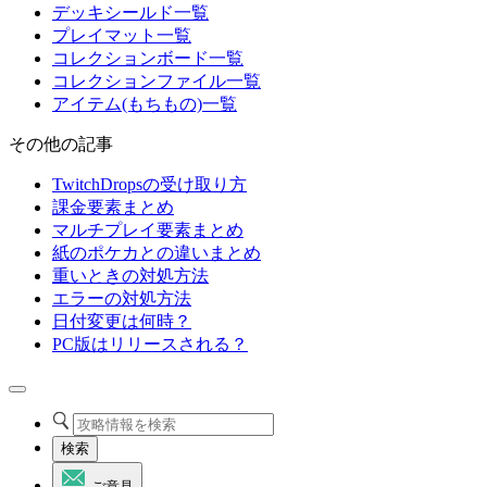
デッキシールド一覧
プレイマット一覧
コレクションボード一覧
コレクションファイル一覧
アイテム(もちもの)一覧
その他の記事
TwitchDropsの受け取り方
課金要素まとめ
マルチプレイ要素まとめ
紙のポケカとの違いまとめ
重いときの対処方法
エラーの対処方法
日付変更は何時？
PC版はリリースされる？
検索
ご意見