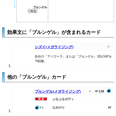
ブルンゲル
1進化
効果文に「ブルンゲル」が含まれるカード
シズイ(メガライジング)
♦2
自分の「アバゴーラ」または「ブルンゲル」1匹のHPを
70回復。
他の「ブルンゲル」カード
120
ブルンゲル(メガライジング)
♦3
HP
ぷるぷるボディ
なみのり
60
✕2