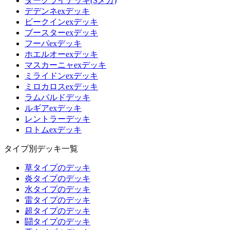
ダークライデッキ(Sメガ)
デデンネexデッキ
ビークインexデッキ
ブースターexデッキ
フーパexデッキ
ホエルオーexデッキ
マスカーニャexデッキ
ミライドンexデッキ
ミロカロスexデッキ
ラムパルドデッキ
ルギアexデッキ
レントラーデッキ
ロトムexデッキ
タイプ別デッキ一覧
草タイプのデッキ
炎タイプのデッキ
水タイプのデッキ
雷タイプのデッキ
超タイプのデッキ
闘タイプのデッキ