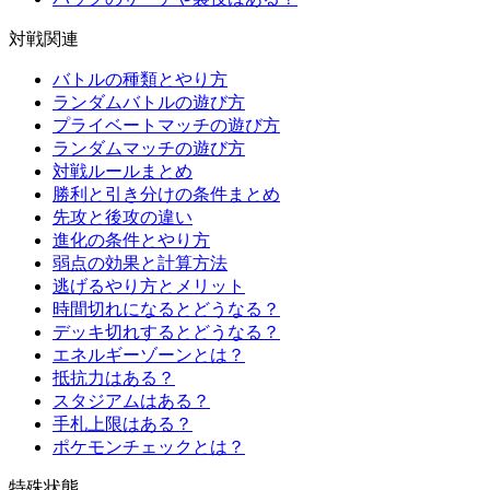
対戦関連
バトルの種類とやり方
ランダムバトルの遊び方
プライベートマッチの遊び方
ランダムマッチの遊び方
対戦ルールまとめ
勝利と引き分けの条件まとめ
先攻と後攻の違い
進化の条件とやり方
弱点の効果と計算方法
逃げるやり方とメリット
時間切れになるとどうなる？
デッキ切れするとどうなる？
エネルギーゾーンとは？
抵抗力はある？
スタジアムはある？
手札上限はある？
ポケモンチェックとは？
特殊状態