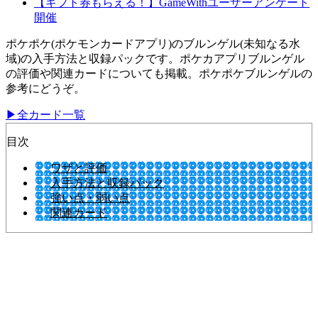
【ギフト券もらえる！】GameWithユーザーアンケート
開催
ポケポケ(ポケモンカードアプリ)のブルンゲル(未知なる水
域)の入手方法と収録パックです。ポケカアプリブルンゲル
の評価や関連カードについても掲載。ポケポケブルンゲルの
参考にどうぞ。
▶全カード一覧
目次
ワザと評価
入手方法と収録パック
強い点・弱い点
関連カード