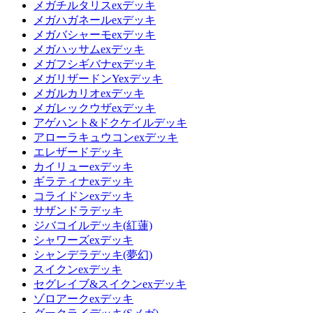
メガチルタリスexデッキ
メガハガネールexデッキ
メガバシャーモexデッキ
メガハッサムexデッキ
メガフシギバナexデッキ
メガリザードンYexデッキ
メガルカリオexデッキ
メガレックウザexデッキ
アゲハント&ドクケイルデッキ
アローラキュウコンexデッキ
エレザードデッキ
カイリューexデッキ
ギラティナexデッキ
コライドンexデッキ
サザンドラデッキ
ジバコイルデッキ(紅蓮)
シャワーズexデッキ
シャンデラデッキ(夢幻)
スイクンexデッキ
セグレイブ&スイクンexデッキ
ゾロアークexデッキ