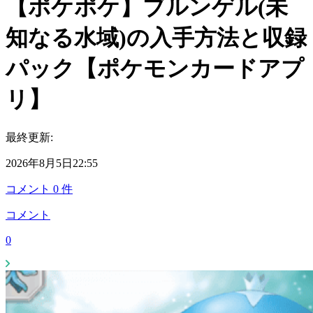
【ポケポケ】ブルンゲル(未
知なる水域)の入手方法と収録
パック【ポケモンカードアプ
リ】
最終更新:
2026年8月5日22:55
コメント
0
件
コメント
0