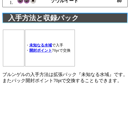
ソウルイート
80
入手方法と収録パック
・
未知なる水域
で入手
・
開封ポイント
70ptで交換
ブルンゲルの入手方法は拡張パック『未知なる水域』です。
またパック開封ポイント70ptで交換することもできます。