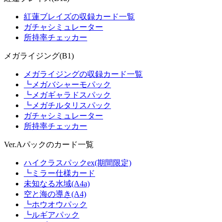
紅蓮ブレイズの収録カード一覧
ガチャシミュレーター
所持率チェッカー
メガライジング(B1)
メガライジングの収録カード一覧
┗メガバシャーモパック
┗メガギャラドスパック
┗メガチルタリスパック
ガチャシミュレーター
所持率チェッカー
Ver.Aパックのカード一覧
ハイクラスパックex(期間限定)
┗ミラー仕様カード
未知なる水域(A4a)
空と海の導き(A4)
┗ホウオウパック
┗ルギアパック