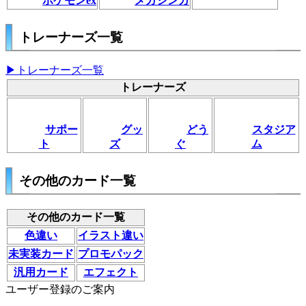
ポケモンex
メガシンカ
トレーナーズ一覧
▶トレーナーズ一覧
トレーナーズ
サポー
グッ
どう
スタジア
ト
ズ
ぐ
ム
その他のカード一覧
その他のカード一覧
色違い
イラスト違い
未実装カード
プロモパック
汎用カード
エフェクト
ユーザー登録のご案内