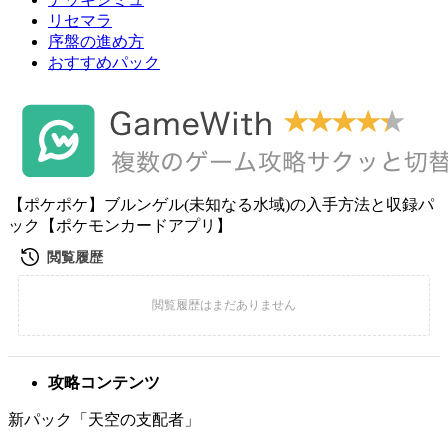
リセマラ
序盤の進め方
おすすめパック
【ポケポケ】ブルンゲル(未知なる水域)の入手方法と収録パ
ック【ポケモンカードアプリ】
攻略コンテンツ
新パック「天空の支配者」