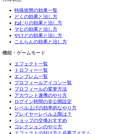
特殊状態の効果一覧
どくの効果と治し方
ねむりの効果と治し方
マヒの効果と治し方
やけどの効果と治し方
こんらんの効果と治し方
機能・ゲームモード
エフェクト一覧
トロフィー一覧
エンブレム一覧
プロフィールアイコン一覧
プロフィールの変更方法
アカウント連携のやり方
ログイン時間の非公開設定
レベル上げの効率的なやり方
プレイヤーレベル上限は？
ショップの交換おすすめ
コレクションのやり方
エフェクトの付け方と必要アイテム