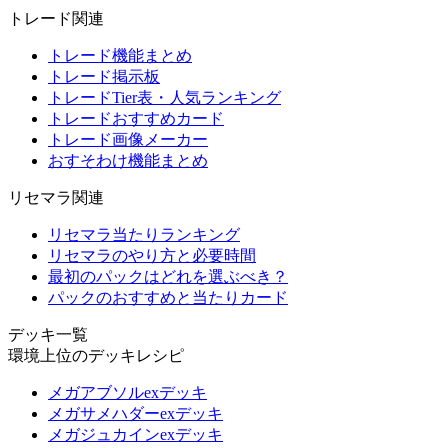
トレード関連
トレード機能まとめ
トレード掲示板
トレードTier表・人気ランキング
トレードおすすめカード
トレード画像メーカー
おすそわけ機能まとめ
リセマラ関連
リセマラ当たりランキング
リセマラのやり方と必要時間
最初のパックはどれを選ぶべき？
パックのおすすめと当たりカード
デッキ一覧
環境上位のデッキレシピ
メガアブソルexデッキ
メガサメハダーexデッキ
メガジュカインexデッキ