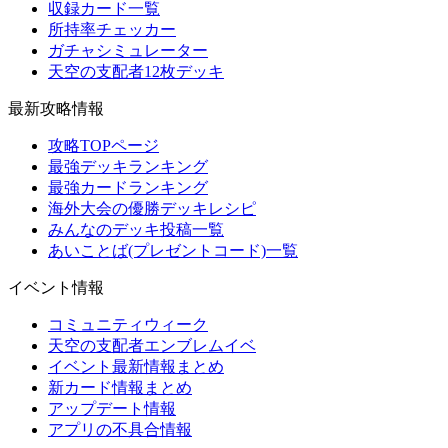
収録カード一覧
所持率チェッカー
ガチャシミュレーター
天空の支配者12枚デッキ
最新攻略情報
攻略TOPページ
最強デッキランキング
最強カードランキング
海外大会の優勝デッキレシピ
みんなのデッキ投稿一覧
あいことば(プレゼントコード)一覧
イベント情報
コミュニティウィーク
天空の支配者エンブレムイベ
イベント最新情報まとめ
新カード情報まとめ
アップデート情報
アプリの不具合情報