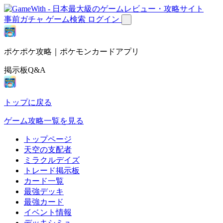
事前ガチャ
ゲーム検索
ログイン
ポケポケ攻略｜ポケモンカードアプリ
掲示板Q&A
トップに戻る
ゲーム攻略一覧を見る
トップページ
天空の支配者
ミラクルデイズ
トレード掲示板
カード一覧
最強デッキ
最強カード
イベント情報
デッキシミュ