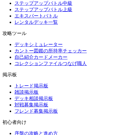
ステップアップバトル中級
ステップアップバトル上級
エキスパートバトル
レンタルデッキ一覧
攻略ツール
デッキシミュレーター
カントー図鑑の所持率チェッカー
自己紹介カードメーカー
コレクションファイルつなげ職人
掲示板
トレード掲示板
雑談掲示板
デッキ相談掲示板
対戦募集掲示板
フレンド募集掲示板
初心者向け
序盤の攻略と進め方