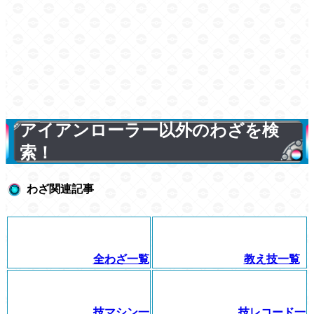
アイアンローラー以外のわざを検
索！
わざ関連記事
全わざ一覧
教え技一覧
技マシン一
技レコード一