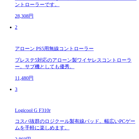
ントローラーです。
28,308円
2
アローン PS5用無線コントローラー
プレステ5対応のアローン製ワイヤレスコントローラ
ー。サブ機としても優秀。
11,480円
3
Logicool G F310r
コスパ抜群のロジクール製有線パッド。幅広いPCゲー
ムを手軽に楽しめます。