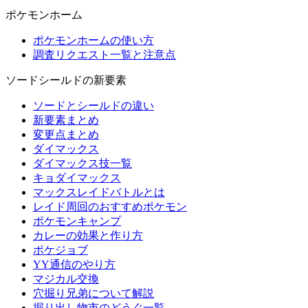
ポケモンホーム
ポケモンホームの使い方
調査リクエスト一覧と注意点
ソードシールドの新要素
ソードとシールドの違い
新要素まとめ
変更点まとめ
ダイマックス
ダイマックス技一覧
キョダイマックス
マックスレイドバトルとは
レイド周回のおすすめポケモン
ポケモンキャンプ
カレーの効果と作り方
ポケジョブ
YY通信のやり方
マジカル交換
穴掘り兄弟について解説
掘り出し物市のどうぐ一覧