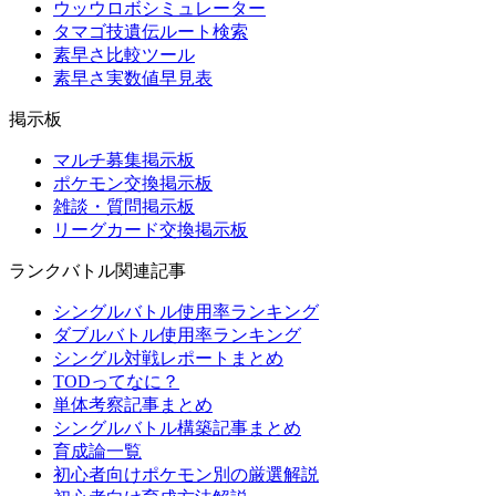
ウッウロボシミュレーター
タマゴ技遺伝ルート検索
素早さ比較ツール
素早さ実数値早見表
掲示板
マルチ募集掲示板
ポケモン交換掲示板
雑談・質問掲示板
リーグカード交換掲示板
ランクバトル関連記事
シングルバトル使用率ランキング
ダブルバトル使用率ランキング
シングル対戦レポートまとめ
TODってなに？
単体考察記事まとめ
シングルバトル構築記事まとめ
育成論一覧
初心者向けポケモン別の厳選解説