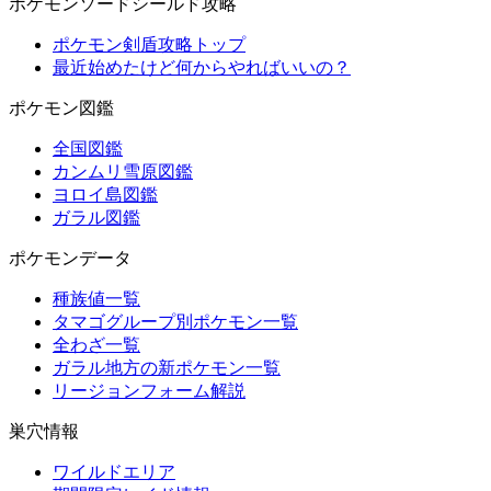
ポケモンソードシールド攻略
ポケモン剣盾攻略トップ
最近始めたけど何からやればいいの？
ポケモン図鑑
全国図鑑
カンムリ雪原図鑑
ヨロイ島図鑑
ガラル図鑑
ポケモンデータ
種族値一覧
タマゴグループ別ポケモン一覧
全わざ一覧
ガラル地方の新ポケモン一覧
リージョンフォーム解説
巣穴情報
ワイルドエリア