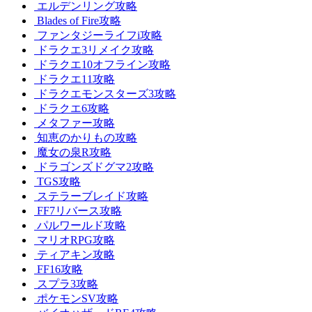
エルデンリング攻略
Blades of Fire攻略
ファンタジーライフi攻略
ドラクエ3リメイク攻略
ドラクエ10オフライン攻略
ドラクエ11攻略
ドラクエモンスターズ3攻略
ドラクエ6攻略
メタファー攻略
知恵のかりもの攻略
魔女の泉R攻略
ドラゴンズドグマ2攻略
TGS攻略
ステラーブレイド攻略
FF7リバース攻略
パルワールド攻略
マリオRPG攻略
ティアキン攻略
FF16攻略
スプラ3攻略
ポケモンSV攻略