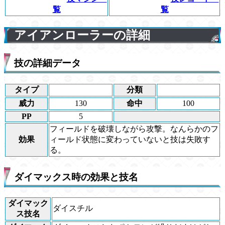
覧
覧
アイアンローラーの詳細
技の詳細データ
タイプ
分類
威力
130
命中
100
PP
5
フィールドを破壊しながら攻撃。なんらかのフ
効果
ィールド状態に変わっていないと技は失敗す
る。
ダイマックス時の効果と技名
ダイマック
ダイスチル
ス技名