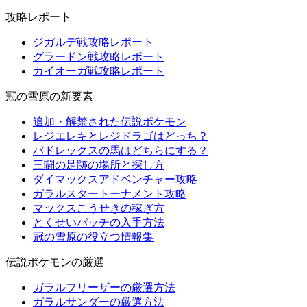
攻略レポート
ジガルデ戦攻略レポート
グラードン戦攻略レポート
カイオーガ戦攻略レポート
冠の雪原の新要素
追加・解禁された伝説ポケモン
レジエレキとレジドラゴはどっち？
バドレックスの馬はどちらにする？
三闘の足跡の場所と探し方
ダイマックスアドベンチャー攻略
ガラルスタートーナメント攻略
マックスこうせきの稼ぎ方
とくせいパッチの入手方法
冠の雪原の役立つ情報集
伝説ポケモンの厳選
ガラルフリーザーの厳選方法
ガラルサンダーの厳選方法