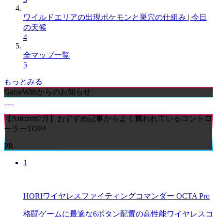
ワイルドエリアの出現ポケモンと巣穴の仕組み | 今日
の天候
4
全マップ一覧
5
もっとみる
GameWithからのお知らせ
【Amazon7月】おすすめ記事からよく買われているコントロ
ーラーTOP4
PR
1
HORIワイヤレスファイティングコマンダー OCTA Pro
格闘ゲームに最適な6ボタン配置の高性能ワイヤレスコ