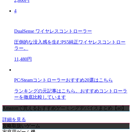
2,860円
4
DualSense ワイヤレスコントローラー
圧倒的な没入感を生むPS5純正ワイヤレスコントロー
ラー。
11,480円
PC/Steamコントローラーおすすめ20選はこちら
ランキングの元記事はこちら。おすすめコントローラ
ーを徹底比較しています
Amazonで買えるおすすめゲーミングデバイスまとめ【ad】
詳細を見る
攻略取扱いゲーム
家庭用ゲーム機