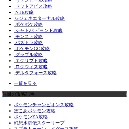
ヴァンピール攻略
ドットアビス攻略
NTE攻略
Gジェネエターナル攻略
ポケポケ攻略
シャドバ ビヨンド攻略
モンスト攻略
パズドラ攻略
ポケモンGO攻略
グラブル攻略
エグリプト攻略
ログウィズ攻略
デルタフォース攻略
一覧を見る
注目の攻略記事
ポケモンチャンピオンズ攻略
ぽこあポケモン攻略
ポケモンZA攻略
幻想水滸伝スターリープ
スプラトゥーンレイダース攻略