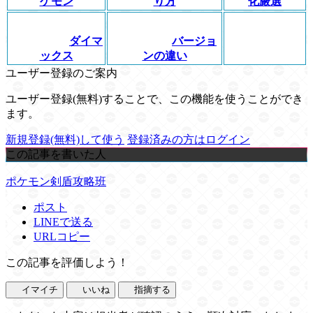
ケモン
り方
化厳選
ダイマ
バージョ
ックス
ンの違い
ユーザー登録のご案内
ユーザー登録(無料)することで、この機能を使うことができ
ます。
新規登録(無料)して使う
登録済みの方はログイン
この記事を書いた人
ポケモン剣盾攻略班
ポスト
LINEで送る
URLコピー
この記事を評価しよう！
イマイチ
いいね
指摘する