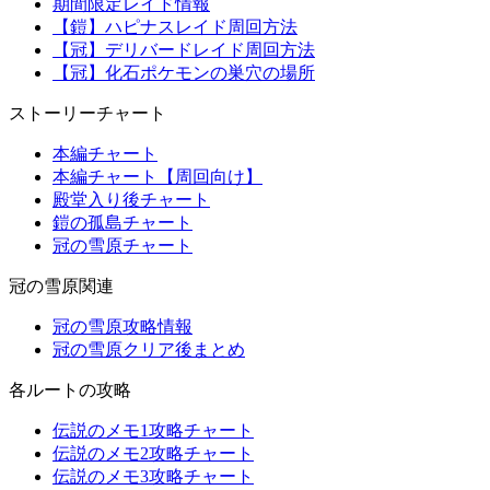
期間限定レイド情報
【鎧】ハピナスレイド周回方法
【冠】デリバードレイド周回方法
【冠】化石ポケモンの巣穴の場所
ストーリーチャート
本編チャート
本編チャート【周回向け】
殿堂入り後チャート
鎧の孤島チャート
冠の雪原チャート
冠の雪原関連
冠の雪原攻略情報
冠の雪原クリア後まとめ
各ルートの攻略
伝説のメモ1攻略チャート
伝説のメモ2攻略チャート
伝説のメモ3攻略チャート