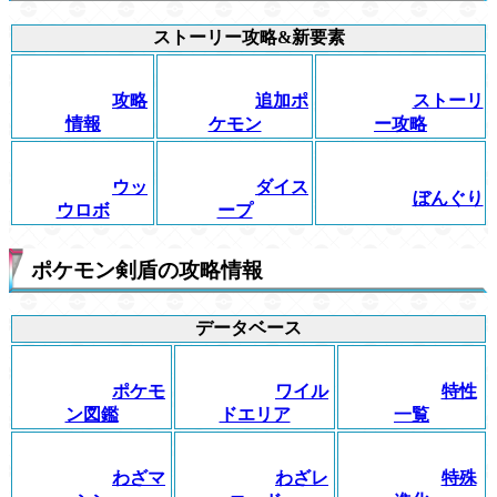
ストーリー攻略&新要素
攻略
追加ポ
ストーリ
情報
ケモン
ー攻略
ウッ
ダイス
ぼんぐり
ウロボ
ープ
ポケモン剣盾の攻略情報
データベース
ポケモ
ワイル
特性
ン図鑑
ドエリア
一覧
わざマ
わざレ
特殊