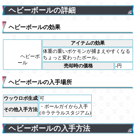
ヘビーボールの詳細
ヘビーボールの効果
アイテムの効果
体重の重いポケモンが捕まえやすくなる
ヘビーボ
ちょっと変わったボール。
ール
売却時の価格
-円
ヘビーボールの入手場所
ウッウロボ生成
可
・ボールガイから入手
その他入手方法
(※ラテラルスタジアム)
ヘビーボールの入手方法