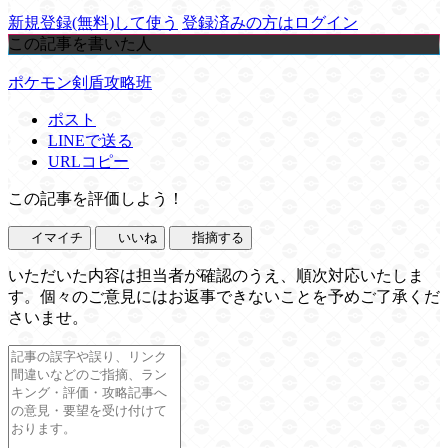
新規登録(無料)して使う
登録済みの方はログイン
この記事を書いた人
ポケモン剣盾攻略班
ポスト
LINEで送る
URLコピー
この記事を評価しよう！
イマイチ
いいね
指摘する
いただいた内容は担当者が確認のうえ、順次対応いたしま
す。個々のご意見にはお返事できないことを予めご了承くだ
さいませ。