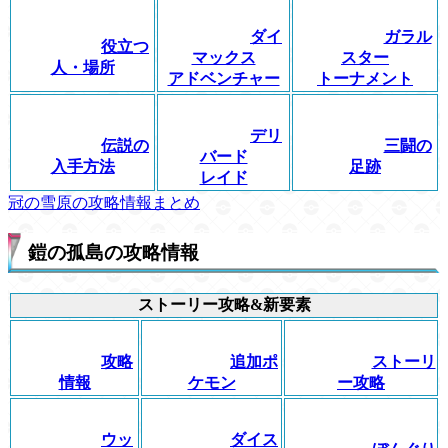
ダイ
ガラル
役立つ
マックス
スター
人・場所
アドベンチャー
トーナメント
デリ
伝説の
三闘の
バード
入手方法
足跡
レイド
冠の雪原の攻略情報まとめ
鎧の孤島の攻略情報
ストーリー攻略&新要素
攻略
追加ポ
ストーリ
情報
ケモン
ー攻略
ウッ
ダイス