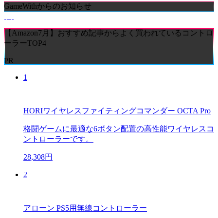
GameWithからのお知らせ
【Amazon7月】おすすめ記事からよく買われているコントロ
ーラーTOP4
PR
1
HORIワイヤレスファイティングコマンダー OCTA Pro
格闘ゲームに最適な6ボタン配置の高性能ワイヤレスコ
ントローラーです。
28,308円
2
アローン PS5用無線コントローラー