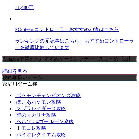
11,480円
PC/Steamコントローラーおすすめ20選はこちら
ランキングの元記事はこちら。おすすめコントローラ
ーを徹底比較しています
Amazonで買えるおすすめゲーミングデバイスまとめ【ad】
詳細を見る
攻略取扱いゲーム
家庭用ゲーム機
ポケモンチャンピオンズ攻略
ぽこあポケモン攻略
スプラレイダース攻略
時のオカリナ攻略
ペルソナ4ゴールデン攻略
トモコレ攻略
バイオレクイエム攻略