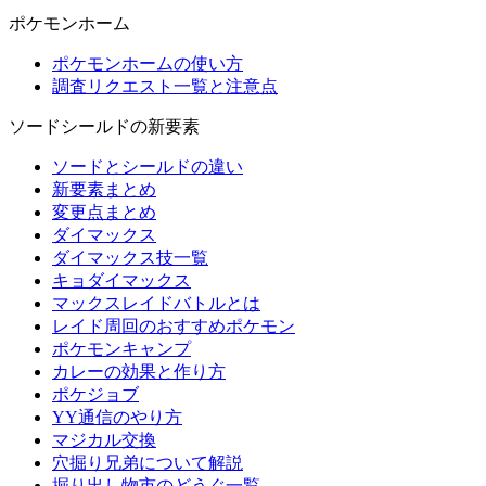
ポケモンホーム
ポケモンホームの使い方
調査リクエスト一覧と注意点
ソードシールドの新要素
ソードとシールドの違い
新要素まとめ
変更点まとめ
ダイマックス
ダイマックス技一覧
キョダイマックス
マックスレイドバトルとは
レイド周回のおすすめポケモン
ポケモンキャンプ
カレーの効果と作り方
ポケジョブ
YY通信のやり方
マジカル交換
穴掘り兄弟について解説
掘り出し物市のどうぐ一覧