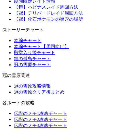
期間限定レイド情報
【鎧】ハピナスレイド周回方法
【冠】デリバードレイド周回方法
【冠】化石ポケモンの巣穴の場所
ストーリーチャート
本編チャート
本編チャート【周回向け】
殿堂入り後チャート
鎧の孤島チャート
冠の雪原チャート
冠の雪原関連
冠の雪原攻略情報
冠の雪原クリア後まとめ
各ルートの攻略
伝説のメモ1攻略チャート
伝説のメモ2攻略チャート
伝説のメモ3攻略チャート