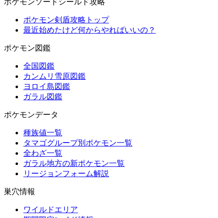
ポケモンソードシールド攻略
ポケモン剣盾攻略トップ
最近始めたけど何からやればいいの？
ポケモン図鑑
全国図鑑
カンムリ雪原図鑑
ヨロイ島図鑑
ガラル図鑑
ポケモンデータ
種族値一覧
タマゴグループ別ポケモン一覧
全わざ一覧
ガラル地方の新ポケモン一覧
リージョンフォーム解説
巣穴情報
ワイルドエリア