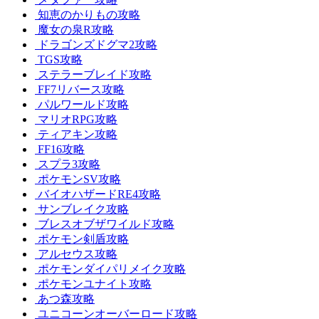
知恵のかりもの攻略
魔女の泉R攻略
ドラゴンズドグマ2攻略
TGS攻略
ステラーブレイド攻略
FF7リバース攻略
パルワールド攻略
マリオRPG攻略
ティアキン攻略
FF16攻略
スプラ3攻略
ポケモンSV攻略
バイオハザードRE4攻略
サンブレイク攻略
ブレスオブザワイルド攻略
ポケモン剣盾攻略
アルセウス攻略
ポケモンダイパリメイク攻略
ポケモンユナイト攻略
あつ森攻略
ユニコーンオーバーロード攻略