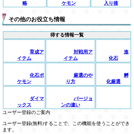
略
ケモン
入り後
その他のお役立ち情報
得する情報一覧
育成ア
対戦用ア
進
イテム
イテム
化石
化石ポ
厳選のや
孵
ケモン
り方
化厳選
ダイマ
バージョ
ックス
ンの違い
ユーザー登録のご案内
ユーザー登録(無料)することで、この機能を使うことができ
ます。