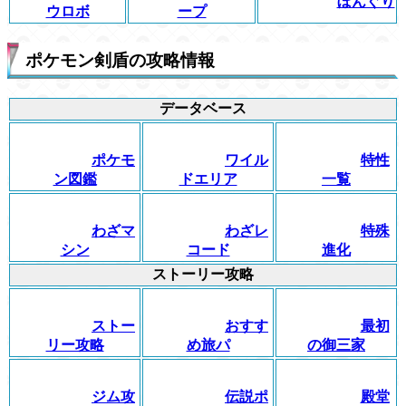
ぼんぐり
ウロボ
ープ
ポケモン剣盾の攻略情報
データベース
ポケモ
ワイル
特性
ン図鑑
ドエリア
一覧
わざマ
わざレ
特殊
シン
コード
進化
ストーリー攻略
ストー
おすす
最初
リー攻略
め旅パ
の御三家
ジム攻
伝説ポ
殿堂