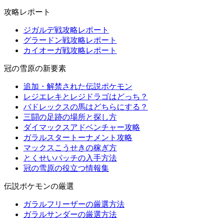
攻略レポート
ジガルデ戦攻略レポート
グラードン戦攻略レポート
カイオーガ戦攻略レポート
冠の雪原の新要素
追加・解禁された伝説ポケモン
レジエレキとレジドラゴはどっち？
バドレックスの馬はどちらにする？
三闘の足跡の場所と探し方
ダイマックスアドベンチャー攻略
ガラルスタートーナメント攻略
マックスこうせきの稼ぎ方
とくせいパッチの入手方法
冠の雪原の役立つ情報集
伝説ポケモンの厳選
ガラルフリーザーの厳選方法
ガラルサンダーの厳選方法