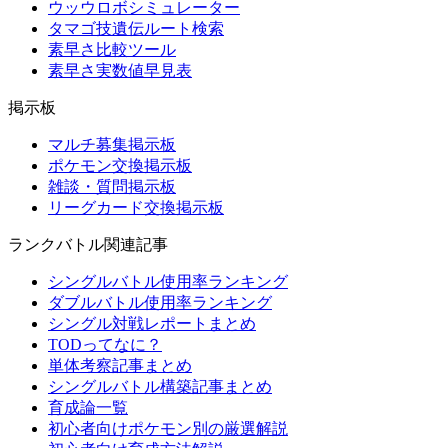
ウッウロボシミュレーター
タマゴ技遺伝ルート検索
素早さ比較ツール
素早さ実数値早見表
掲示板
マルチ募集掲示板
ポケモン交換掲示板
雑談・質問掲示板
リーグカード交換掲示板
ランクバトル関連記事
シングルバトル使用率ランキング
ダブルバトル使用率ランキング
シングル対戦レポートまとめ
TODってなに？
単体考察記事まとめ
シングルバトル構築記事まとめ
育成論一覧
初心者向けポケモン別の厳選解説