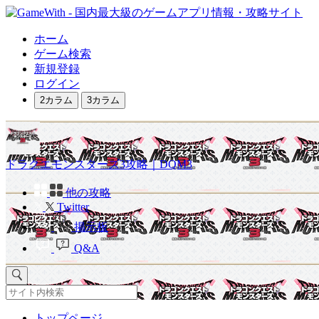
ホーム
ゲーム検索
新規登録
ログイン
2カラム
3カラム
ドラクエモンスターズ3攻略｜DQM3
他の攻略
Twitter
掲示板
Q&A
トップページ