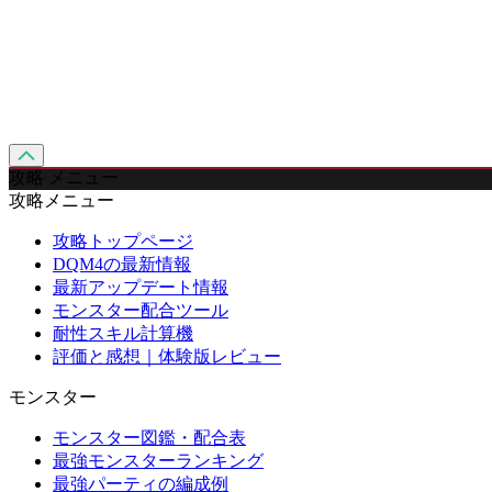
攻略 メニュー
攻略メニュー
攻略トップページ
DQM4の最新情報
最新アップデート情報
モンスター配合ツール
耐性スキル計算機
評価と感想｜体験版レビュー
モンスター
モンスター図鑑・配合表
最強モンスターランキング
最強パーティの編成例