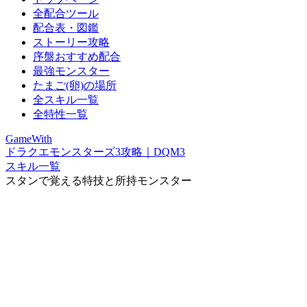
全配合ツール
配合表・図鑑
ストーリー攻略
序盤おすすめ配合
最強モンスター
たまご(卵)の場所
全スキル一覧
全特性一覧
GameWith
ドラクエモンスターズ3攻略｜DQM3
スキル一覧
スタンで覚える特技と所持モンスター