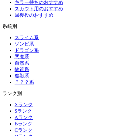
キラー持ちのおすすめ
スカウト用のおすすめ
回復役のおすすめ
系統別
スライム系
ゾンビ系
ドラゴン系
悪魔系
自然系
物質系
魔獣系
？？？系
ランク別
Xランク
Sランク
Aランク
Bランク
Cランク