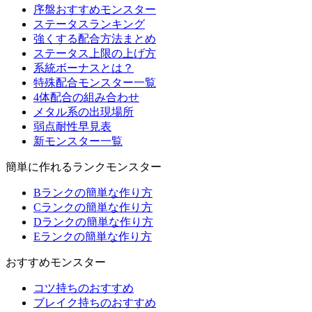
序盤おすすめモンスター
ステータスランキング
強くする配合方法まとめ
ステータス上限の上げ方
系統ボーナスとは？
特殊配合モンスター一覧
4体配合の組み合わせ
メタル系の出現場所
弱点耐性早見表
新モンスター一覧
簡単に作れるランクモンスター
Bランクの簡単な作り方
Cランクの簡単な作り方
Dランクの簡単な作り方
Eランクの簡単な作り方
おすすめモンスター
コツ持ちのおすすめ
ブレイク持ちのおすすめ