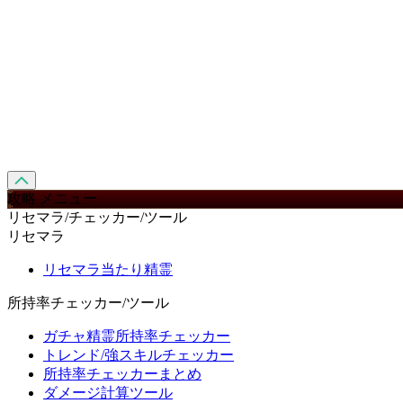
攻略 メニュー
リセマラ/チェッカー/ツール
リセマラ
リセマラ当たり精霊
所持率チェッカー/ツール
ガチャ精霊所持率チェッカー
トレンド/強スキルチェッカー
所持率チェッカーまとめ
ダメージ計算ツール