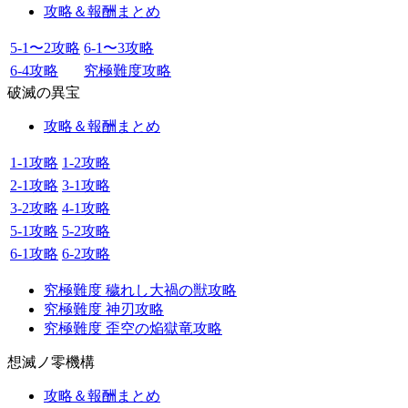
攻略＆報酬まとめ
5-1〜2攻略
6-1〜3攻略
6-4攻略
究極難度攻略
破滅の異宝
攻略＆報酬まとめ
1-1攻略
1-2攻略
2-1攻略
3-1攻略
3-2攻略
4-1攻略
5-1攻略
5-2攻略
6-1攻略
6-2攻略
究極難度 穢れし大禍の獣攻略
究極難度 神刃攻略
究極難度 歪空の焔獄竜攻略
想滅ノ零機構
攻略＆報酬まとめ