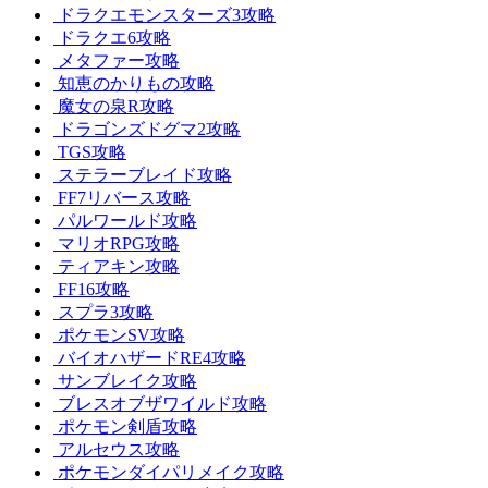
ドラクエモンスターズ3攻略
ドラクエ6攻略
メタファー攻略
知恵のかりもの攻略
魔女の泉R攻略
ドラゴンズドグマ2攻略
TGS攻略
ステラーブレイド攻略
FF7リバース攻略
パルワールド攻略
マリオRPG攻略
ティアキン攻略
FF16攻略
スプラ3攻略
ポケモンSV攻略
バイオハザードRE4攻略
サンブレイク攻略
ブレスオブザワイルド攻略
ポケモン剣盾攻略
アルセウス攻略
ポケモンダイパリメイク攻略