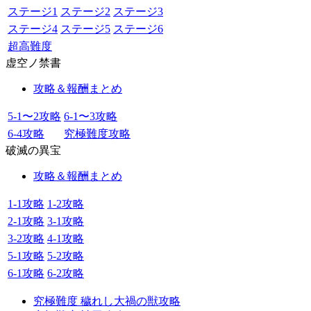
ステージ1
ステージ2
ステージ3
ステージ4
ステージ5
ステージ6
超高難度
虚空ノ禁書
攻略＆報酬まとめ
5-1〜2攻略
6-1〜3攻略
6-4攻略
究極難度攻略
破滅の異宝
攻略＆報酬まとめ
1-1攻略
1-2攻略
2-1攻略
3-1攻略
3-2攻略
4-1攻略
5-1攻略
5-2攻略
6-1攻略
6-2攻略
究極難度 穢れし大禍の獣攻略