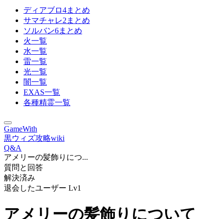
ディアブロ4まとめ
サマチャレ2まとめ
ソルバン6まとめ
火一覧
水一覧
雷一覧
光一覧
闇一覧
EXAS一覧
各種精霊一覧
GameWith
黒ウィズ攻略wiki
Q&A
アメリーの髪飾りにつ...
質問と回答
解決済み
退会したユーザー
Lv1
アメリーの髪飾りについて