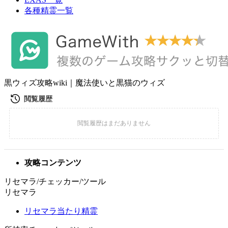
各種精霊一覧
黒ウィズ攻略wiki｜魔法使いと黒猫のウィズ
攻略コンテンツ
リセマラ/チェッカー/ツール
リセマラ
リセマラ当たり精霊