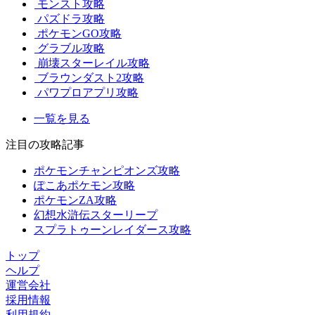
モンスト攻略
パズドラ攻略
ポケモンGO攻略
グラブル攻略
崩壊スターレイル攻略
ブラウンダスト2攻略
パワプロアプリ攻略
一覧を見る
注目の攻略記事
ポケモンチャンピオンズ攻略
ぽこあポケモン攻略
ポケモンZA攻略
幻想水滸伝スターリープ
スプラトゥーンレイダース攻略
トップ
ヘルプ
運営会社
採用情報
利用規約