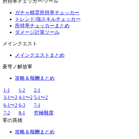
所持率チェッカー/ツール
ガチャ精霊所持率チェッカー
トレンド/強スキルチェッカー
所持率チェッカーまとめ
ダメージ計算ツール
メインクエスト
メインクエストまとめ
蒼穹ノ解放軍
攻略＆報酬まとめ
1-1
1-2
2-1
3-1〜2
4-1〜2
5-1〜2
6-1〜2
6-3
7-1
7-2
8-1
究極難度
零の英雄
攻略＆報酬まとめ