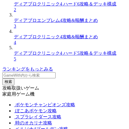
ディアブロクリニック4 ハード6攻略＆デッキ構成
2
ディアブロエンブレム4攻略&報酬まとめ
3
ディアブロクリニック4攻略&報酬まとめ
4
ディアブロクリニック4 ハード5攻略＆デッキ構成
5
ランキングをもっとみる
検索
攻略取扱いゲーム
家庭用ゲーム機
ポケモンチャンピオンズ攻略
ぽこあポケモン攻略
スプラレイダース攻略
時のオカリナ攻略
ペルソナ4ゴールデン攻略