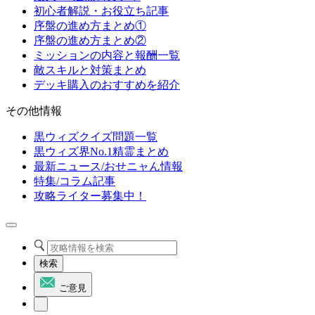
初心者解説・お役立ち記事
序盤の進め方まとめ①
序盤の進め方まとめ②
ミッションの内容と報酬一覧
敵スキルと対策まとめ
デッキ購入のおすすめを紹介
その他情報
黒ウィズクイズ問題一覧
黒ウィズ界No.1精霊まとめ
最新ニュース/おせニャん情報
特集/コラム記事
攻略ライター募集中！
検索
ご意見