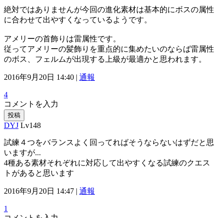
絶対ではありませんが今回の進化素材は基本的にボスの属性
に合わせて出やすくなっているようです。
アメリーの首飾りは雷属性です。
従ってアメリーの髪飾りを重点的に集めたいのならば雷属性
のボス、フェルムが出現する上級が最適かと思われます。
2016年9月20日 14:40 |
通報
4
コメントを入力
投稿
DYJ
Lv148
試練４つをバランスよく回ってればそうならないはずだと思
いますが...
4種ある素材それぞれに対応して出やすくなる試練のクエス
トがあると思います
2016年9月20日 14:47 |
通報
1
コメントを入力