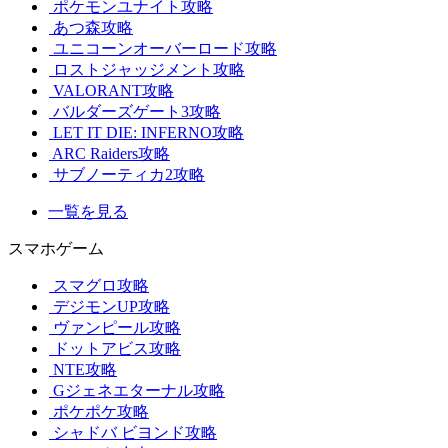
ポケモンユナイト攻略
あつ森攻略
ユニコーンオーバーロード攻略
ロストジャッジメント攻略
VALORANT攻略
バルダーズゲート3攻略
LET IT DIE: INFERNO攻略
ARC Raiders攻略
サブノーティカ2攻略
一覧を見る
スマホゲーム
スマグロ攻略
デジモンUP攻略
ヴァンピール攻略
ドットアビス攻略
NTE攻略
Gジェネエターナル攻略
ポケポケ攻略
シャドバ ビヨンド攻略