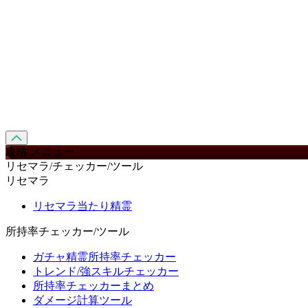
攻略 メニュー
リセマラ/チェッカー/ツール
リセマラ
リセマラ当たり精霊
所持率チェッカー/ツール
ガチャ精霊所持率チェッカー
トレンド/強スキルチェッカー
所持率チェッカーまとめ
ダメージ計算ツール