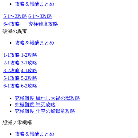
攻略＆報酬まとめ
5-1〜2攻略
6-1〜3攻略
6-4攻略
究極難度攻略
破滅の異宝
攻略＆報酬まとめ
1-1攻略
1-2攻略
2-1攻略
3-1攻略
3-2攻略
4-1攻略
5-1攻略
5-2攻略
6-1攻略
6-2攻略
究極難度 穢れし大禍の獣攻略
究極難度 神刃攻略
究極難度 歪空の焔獄竜攻略
想滅ノ零機構
攻略＆報酬まとめ