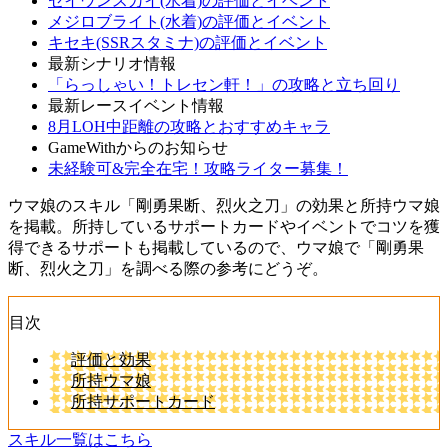
セイウンスカイ(水着)の評価とイベント
メジロブライト(水着)の評価とイベント
キセキ(SSRスタミナ)の評価とイベント
最新シナリオ情報
「らっしゃい！トレセン軒！」の攻略と立ち回り
最新レースイベント情報
8月LOH中距離の攻略とおすすめキャラ
GameWithからのお知らせ
未経験可&完全在宅！攻略ライター募集！
ウマ娘のスキル「剛勇果断、烈火之刀」の効果と所持ウマ娘
を掲載。所持しているサポートカードやイベントでコツを獲
得できるサポートも掲載しているので、ウマ娘で「剛勇果
断、烈火之刀」を調べる際の参考にどうぞ。
目次
評価と効果
所持ウマ娘
所持サポートカード
スキル一覧はこちら