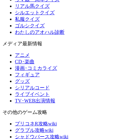
リアル馬クイズ
シルエットクイズ
私服クイズ
ゴルシクイズ
わたしのアオハル診断
メディア最新情報
アニメ
CD･楽曲
漫画･コミカライズ
フィギュア
グッズ
シリアルコード
ライブイベント
TV･WEB出演情報
その他のゲーム攻略
プリコネR攻略wiki
グラブル攻略wiki
シャドウバース攻略wiki