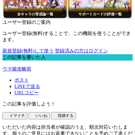
全キャラの育成論一覧
サポートカードの評価一覧
ユーザー登録のご案内
ユーザー登録(無料)することで、この機能を使うことができ
ます。
新規登録(無料)して使う
登録済みの方はログイン
この記事を書いた人
ウマ娘攻略班
ポスト
LINEで送る
URLコピー
この記事を評価しよう！
イマイチ
いいね
指摘する
いただいた内容は担当者が確認のうえ、順次対応いたしま
す。個々のご意見にはお返事できないことを予めご了承くだ