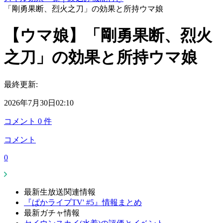
「剛勇果断、烈火之刀」の効果と所持ウマ娘
【ウマ娘】「剛勇果断、烈火
之刀」の効果と所持ウマ娘
最終更新:
2026年7月30日02:10
コメント
0
件
コメント
0
最新生放送関連情報
『ぱかライブTV' #5』情報まとめ
最新ガチャ情報