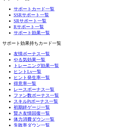
サポートカード一覧
SSRサポート一覧
SRサポート一覧
Rサポート一覧
サポート効果一覧
サポート効果持ちカード一覧
友情ボーナス一覧
やる気効果一覧
トレーニング効果一覧
ヒントLv一覧
ヒント発生率一覧
得意率一覧
レースボーナス一覧
ファン数ボーナス一覧
スキルPtボーナス一覧
初期絆ゲージ一覧
賢さ友情回復一覧
体力消費ダウン一覧
失敗率ダウン一覧