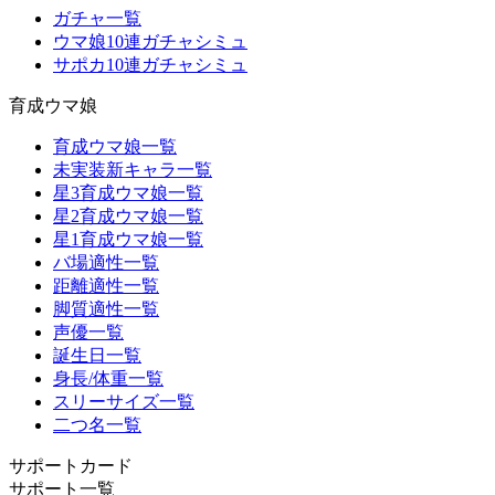
ガチャ一覧
ウマ娘10連ガチャシミュ
サポカ10連ガチャシミュ
育成ウマ娘
育成ウマ娘一覧
未実装新キャラ一覧
星3育成ウマ娘一覧
星2育成ウマ娘一覧
星1育成ウマ娘一覧
バ場適性一覧
距離適性一覧
脚質適性一覧
声優一覧
誕生日一覧
身長/体重一覧
スリーサイズ一覧
二つ名一覧
サポートカード
サポート一覧