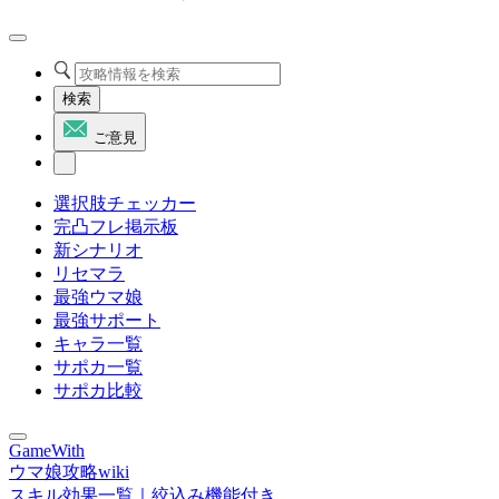
検索
ご意見
選択肢チェッカー
完凸フレ掲示板
新シナリオ
リセマラ
最強ウマ娘
最強サポート
キャラ一覧
サポカ一覧
サポカ比較
GameWith
ウマ娘攻略wiki
スキル効果一覧｜絞込み機能付き