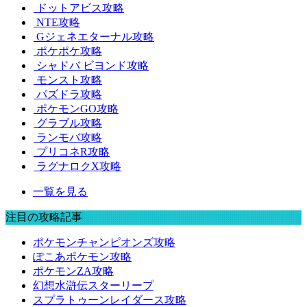
ドットアビス攻略
NTE攻略
Gジェネエターナル攻略
ポケポケ攻略
シャドバ ビヨンド攻略
モンスト攻略
パズドラ攻略
ポケモンGO攻略
グラブル攻略
ランモバ攻略
プリコネR攻略
ラグナロクX攻略
一覧を見る
注目の攻略記事
ポケモンチャンピオンズ攻略
ぽこあポケモン攻略
ポケモンZA攻略
幻想水滸伝スターリープ
スプラトゥーンレイダース攻略