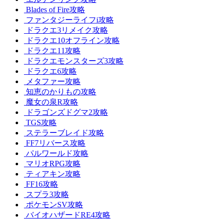
Blades of Fire攻略
ファンタジーライフi攻略
ドラクエ3リメイク攻略
ドラクエ10オフライン攻略
ドラクエ11攻略
ドラクエモンスターズ3攻略
ドラクエ6攻略
メタファー攻略
知恵のかりもの攻略
魔女の泉R攻略
ドラゴンズドグマ2攻略
TGS攻略
ステラーブレイド攻略
FF7リバース攻略
パルワールド攻略
マリオRPG攻略
ティアキン攻略
FF16攻略
スプラ3攻略
ポケモンSV攻略
バイオハザードRE4攻略