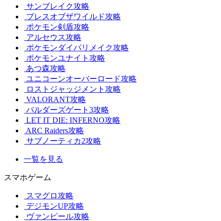
サンブレイク攻略
ブレスオブザワイルド攻略
ポケモン剣盾攻略
アルセウス攻略
ポケモンダイパリメイク攻略
ポケモンユナイト攻略
あつ森攻略
ユニコーンオーバーロード攻略
ロストジャッジメント攻略
VALORANT攻略
バルダーズゲート3攻略
LET IT DIE: INFERNO攻略
ARC Raiders攻略
サブノーティカ2攻略
一覧を見る
スマホゲーム
スマグロ攻略
デジモンUP攻略
ヴァンピール攻略