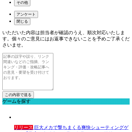
その他
アンケート
閉じる
いただいた内容は担当者が確認のうえ、順次対応いたしま
す。個々のご意見にはお返事できないことを予めご了承くだ
さいませ。
ゲームを探す
リリース
巨大メカで撃ちまくる爽快シューティングゲ