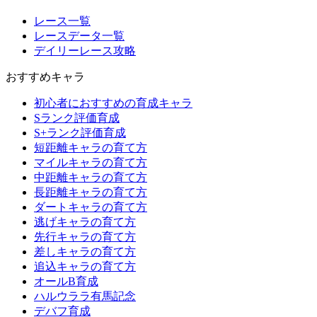
レース一覧
レースデータ一覧
デイリーレース攻略
おすすめキャラ
初心者におすすめの育成キャラ
Sランク評価育成
S+ランク評価育成
短距離キャラの育て方
マイルキャラの育て方
中距離キャラの育て方
長距離キャラの育て方
ダートキャラの育て方
逃げキャラの育て方
先行キャラの育て方
差しキャラの育て方
追込キャラの育て方
オールB育成
ハルウララ有馬記念
デバフ育成