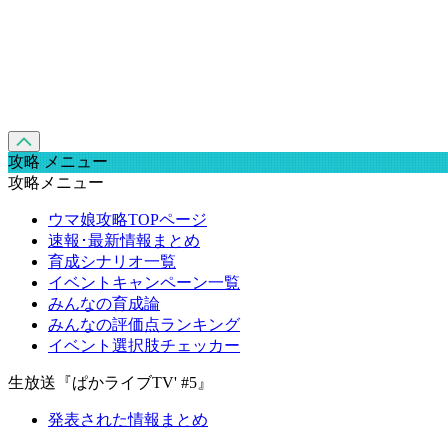
攻略 メニュー
攻略メニュー
ウマ娘攻略TOPページ
速報･最新情報まとめ
育成シナリオ一覧
イベントキャンペーン一覧
みんなの育成論
みんなの評価点ランキング
イベント選択肢チェッカー
生放送『ぱかライブTV' #5』
発表された情報まとめ