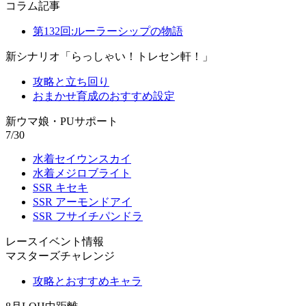
コラム記事
第132回:ルーラーシップの物語
新シナリオ「らっしゃい！トレセン軒！」
攻略と立ち回り
おまかせ育成のおすすめ設定
新ウマ娘・PUサポート
7/30
水着セイウンスカイ
水着メジロブライト
SSR キセキ
SSR アーモンドアイ
SSR フサイチパンドラ
レースイベント情報
マスターズチャレンジ
攻略とおすすめキャラ