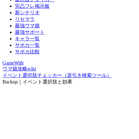
完凸フレ掲示板
新シナリオ
リセマラ
最強ウマ娘
最強サポート
キャラ一覧
サポカ一覧
サポカ比較
GameWith
ウマ娘攻略wiki
イベント選択肢チェッカー（逆引き検索ツール）
Backup｜イベント選択肢と効果