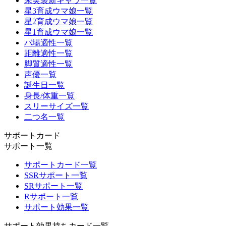
未実装新キャラ一覧
星3育成ウマ娘一覧
星2育成ウマ娘一覧
星1育成ウマ娘一覧
バ場適性一覧
距離適性一覧
脚質適性一覧
声優一覧
誕生日一覧
身長/体重一覧
スリーサイズ一覧
二つ名一覧
サポートカード
サポート一覧
サポートカード一覧
SSRサポート一覧
SRサポート一覧
Rサポート一覧
サポート効果一覧
サポート効果持ちカード一覧