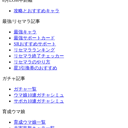
8月LOH中距離
攻略とおすすめキャラ
最強/リセマラ記事
最強キャラ
最強サポートカード
SRおすすめサポート
リセマラランキング
リセマラ終了チェッカー
リセマラのやり方
星3引換券のおすすめ
ガチャ記事
ガチャ一覧
ウマ娘10連ガチャシミュ
サポカ10連ガチャシミュ
育成ウマ娘
育成ウマ娘一覧