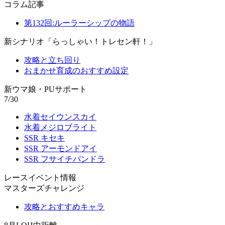
コラム記事
第132回:ルーラーシップの物語
新シナリオ「らっしゃい！トレセン軒！」
攻略と立ち回り
おまかせ育成のおすすめ設定
新ウマ娘・PUサポート
7/30
水着セイウンスカイ
水着メジロブライト
SSR キセキ
SSR アーモンドアイ
SSR フサイチパンドラ
レースイベント情報
マスターズチャレンジ
攻略とおすすめキャラ