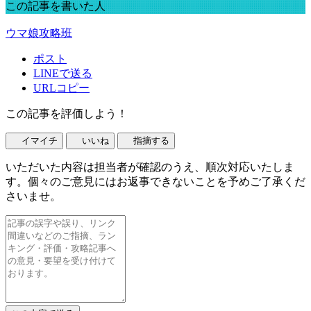
この記事を書いた人
ウマ娘攻略班
ポスト
LINEで送る
URLコピー
この記事を評価しよう！
イマイチ
いいね
指摘する
いただいた内容は担当者が確認のうえ、順次対応いたしま
す。個々のご意見にはお返事できないことを予めご了承くだ
さいませ。