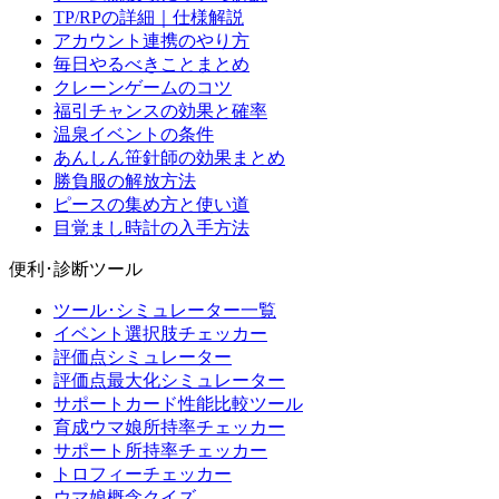
TP/RPの詳細｜仕様解説
アカウント連携のやり方
毎日やるべきことまとめ
クレーンゲームのコツ
福引チャンスの効果と確率
温泉イベントの条件
あんしん笹針師の効果まとめ
勝負服の解放方法
ピースの集め方と使い道
目覚まし時計の入手方法
便利･診断ツール
ツール･シミュレーター一覧
イベント選択肢チェッカー
評価点シミュレーター
評価点最大化シミュレーター
サポートカード性能比較ツール
育成ウマ娘所持率チェッカー
サポート所持率チェッカー
トロフィーチェッカー
ウマ娘概念クイズ