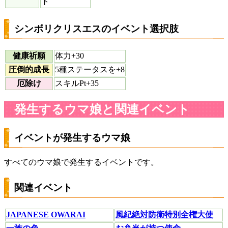
ト
シンボリクリスエスのイベント選択肢
健康祈願
体力+30
圧倒的成長
5種ステータスを+8
厄除け
スキルPt+35
発生するウマ娘と関連イベント
イベントが発生するウマ娘
すべてのウマ娘で発生するイベントです。
関連イベント
JAPANESE OWARAI
風紀絶対防衛特別全権大使