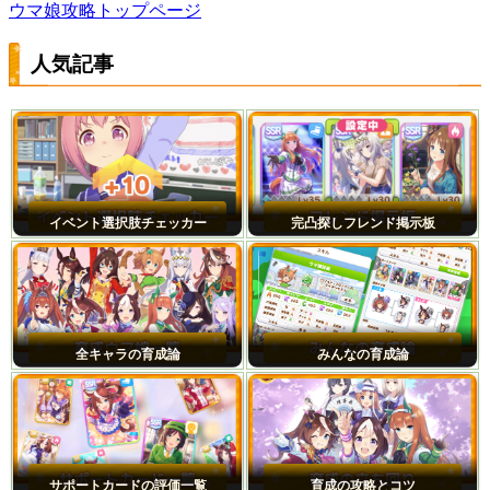
ウマ娘攻略トップページ
人気記事
イベント選択肢チェッカー
完凸探しフレンド掲示板
全キャラの育成論
みんなの育成論
サポートカードの評価一覧
育成の攻略とコツ