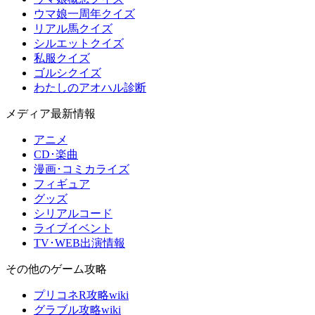
ウマ娘一周年クイズ
リアル馬クイズ
シルエットクイズ
私服クイズ
ゴルシクイズ
わたしのアオハル診断
メディア最新情報
アニメ
CD･楽曲
漫画･コミカライズ
フィギュア
グッズ
シリアルコード
ライブイベント
TV･WEB出演情報
その他のゲーム攻略
プリコネR攻略wiki
グラブル攻略wiki