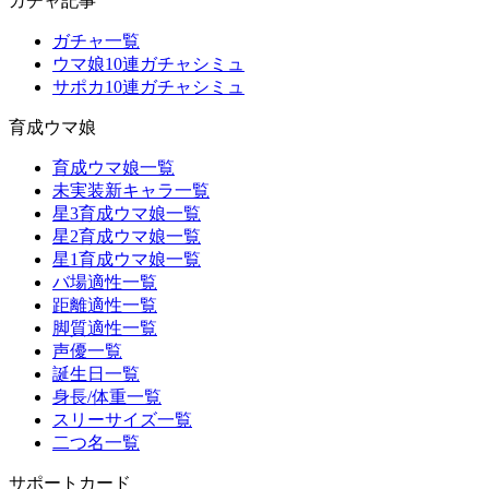
ガチャ記事
ガチャ一覧
ウマ娘10連ガチャシミュ
サポカ10連ガチャシミュ
育成ウマ娘
育成ウマ娘一覧
未実装新キャラ一覧
星3育成ウマ娘一覧
星2育成ウマ娘一覧
星1育成ウマ娘一覧
バ場適性一覧
距離適性一覧
脚質適性一覧
声優一覧
誕生日一覧
身長/体重一覧
スリーサイズ一覧
二つ名一覧
サポートカード