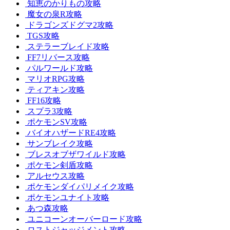
知恵のかりもの攻略
魔女の泉R攻略
ドラゴンズドグマ2攻略
TGS攻略
ステラーブレイド攻略
FF7リバース攻略
パルワールド攻略
マリオRPG攻略
ティアキン攻略
FF16攻略
スプラ3攻略
ポケモンSV攻略
バイオハザードRE4攻略
サンブレイク攻略
ブレスオブザワイルド攻略
ポケモン剣盾攻略
アルセウス攻略
ポケモンダイパリメイク攻略
ポケモンユナイト攻略
あつ森攻略
ユニコーンオーバーロード攻略
ロストジャッジメント攻略