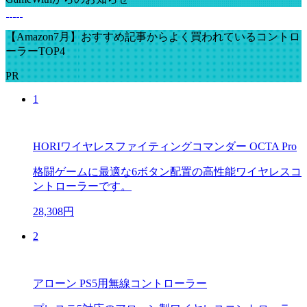
【Amazon7月】おすすめ記事からよく買われているコントロ
ーラーTOP4
PR
1
HORIワイヤレスファイティングコマンダー OCTA Pro
格闘ゲームに最適な6ボタン配置の高性能ワイヤレスコ
ントローラーです。
28,308円
2
アローン PS5用無線コントローラー