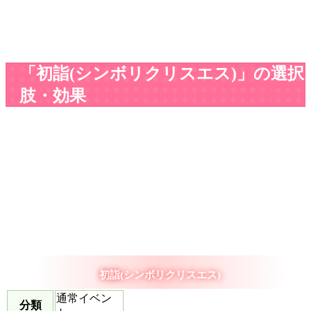
「初詣(シンボリクリスエス)」の選択
肢・効果
初詣(シンボリクリスエス)
通常イベン
分類