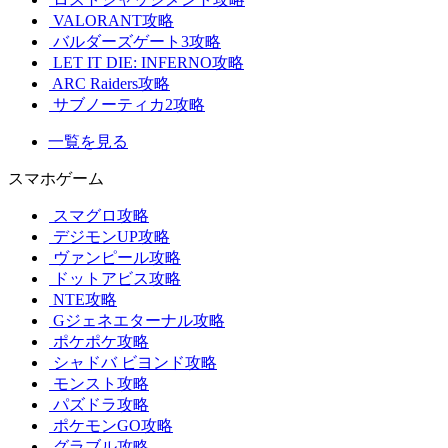
VALORANT攻略
バルダーズゲート3攻略
LET IT DIE: INFERNO攻略
ARC Raiders攻略
サブノーティカ2攻略
一覧を見る
スマホゲーム
スマグロ攻略
デジモンUP攻略
ヴァンピール攻略
ドットアビス攻略
NTE攻略
Gジェネエターナル攻略
ポケポケ攻略
シャドバ ビヨンド攻略
モンスト攻略
パズドラ攻略
ポケモンGO攻略
グラブル攻略