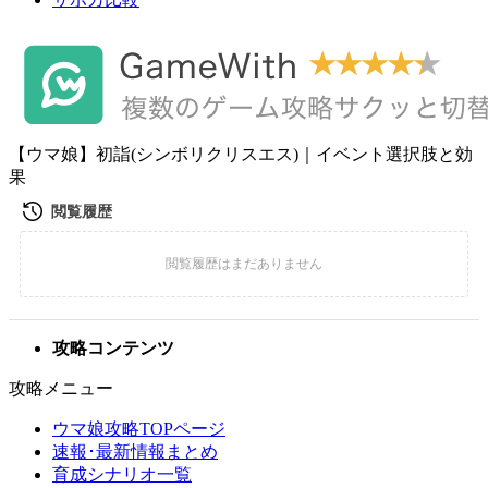
【ウマ娘】初詣(シンボリクリスエス)｜イベント選択肢と効
果
攻略コンテンツ
攻略メニュー
ウマ娘攻略TOPページ
速報･最新情報まとめ
育成シナリオ一覧