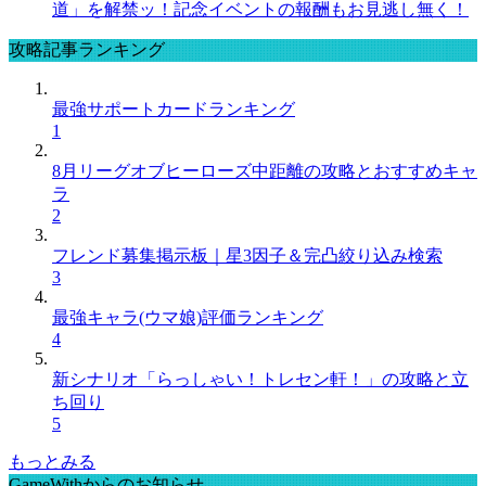
道」を解禁ッ！記念イベントの報酬もお見逃し無く！
攻略記事ランキング
最強サポートカードランキング
1
8月リーグオブヒーローズ中距離の攻略とおすすめキャ
ラ
2
フレンド募集掲示板｜星3因子＆完凸絞り込み検索
3
最強キャラ(ウマ娘)評価ランキング
4
新シナリオ「らっしゃい！トレセン軒！」の攻略と立
ち回り
5
もっとみる
GameWithからのお知らせ