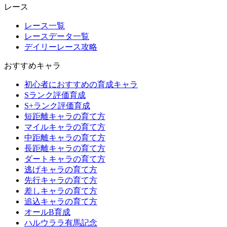
レース
レース一覧
レースデータ一覧
デイリーレース攻略
おすすめキャラ
初心者におすすめの育成キャラ
Sランク評価育成
S+ランク評価育成
短距離キャラの育て方
マイルキャラの育て方
中距離キャラの育て方
長距離キャラの育て方
ダートキャラの育て方
逃げキャラの育て方
先行キャラの育て方
差しキャラの育て方
追込キャラの育て方
オールB育成
ハルウララ有馬記念