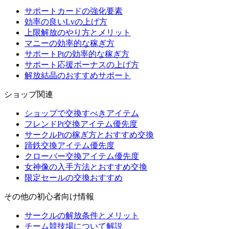
サポートカードの強化要素
効率の良いLvの上げ方
上限解放のやり方とメリット
マニーの効率的な稼ぎ方
サポートPtの効率的な稼ぎ方
サポート応援ボーナスの上げ方
解放結晶のおすすめサポート
ショップ関連
ショップで交換すべきアイテム
フレンドPt交換アイテム優先度
サークルPtの稼ぎ方とおすすめ交換
蹄鉄交換アイテム優先度
クローバー交換アイテム優先度
女神像の入手方法とおすすめ交換
限定セールの交換おすすめ
その他の初心者向け情報
サークルの解放条件とメリット
チーム競技場について解説