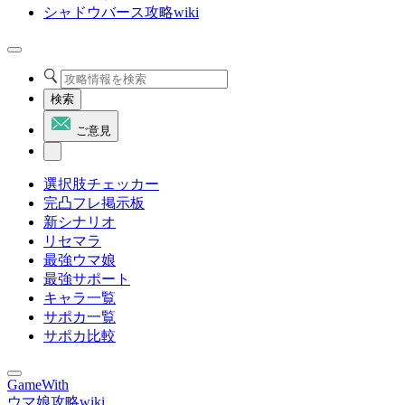
シャドウバース攻略wiki
検索
ご意見
選択肢チェッカー
完凸フレ掲示板
新シナリオ
リセマラ
最強ウマ娘
最強サポート
キャラ一覧
サポカ一覧
サポカ比較
GameWith
ウマ娘攻略wiki