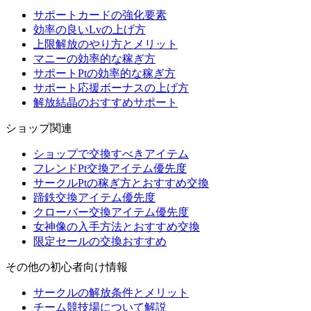
サポートカードの強化要素
効率の良いLvの上げ方
上限解放のやり方とメリット
マニーの効率的な稼ぎ方
サポートPtの効率的な稼ぎ方
サポート応援ボーナスの上げ方
解放結晶のおすすめサポート
ショップ関連
ショップで交換すべきアイテム
フレンドPt交換アイテム優先度
サークルPtの稼ぎ方とおすすめ交換
蹄鉄交換アイテム優先度
クローバー交換アイテム優先度
女神像の入手方法とおすすめ交換
限定セールの交換おすすめ
その他の初心者向け情報
サークルの解放条件とメリット
チーム競技場について解説