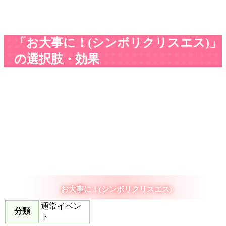
「お大事に！(シンボリクリスエス)」
の選択肢・効果
お大事に！(シンボリクリスエス)
通常イベン
分類
ト