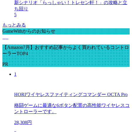
新シナリオ「らっしゃい！トレセン軒！」の攻略と立
ち回り
5
もっとみる
GameWithからのお知らせ
【Amazon7月】おすすめ記事からよく買われているコントロ
ーラーTOP4
PR
1
HORIワイヤレスファイティングコマンダー OCTA Pro
格闘ゲームに最適な6ボタン配置の高性能ワイヤレスコ
ントローラーです。
28,308円