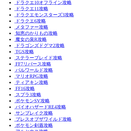
ドラクエ10オフライン攻略
ドラクエ11攻略
ドラクエモンスターズ3攻略
ドラクエ6攻略
メタファー攻略
知恵のかりもの攻略
魔女の泉R攻略
ドラゴンズドグマ2攻略
TGS攻略
ステラーブレイド攻略
FF7リバース攻略
パルワールド攻略
マリオRPG攻略
ティアキン攻略
FF16攻略
スプラ3攻略
ポケモンSV攻略
バイオハザードRE4攻略
サンブレイク攻略
ブレスオブザワイルド攻略
ポケモン剣盾攻略