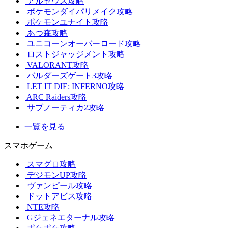
アルセウス攻略
ポケモンダイパリメイク攻略
ポケモンユナイト攻略
あつ森攻略
ユニコーンオーバーロード攻略
ロストジャッジメント攻略
VALORANT攻略
バルダーズゲート3攻略
LET IT DIE: INFERNO攻略
ARC Raiders攻略
サブノーティカ2攻略
一覧を見る
スマホゲーム
スマグロ攻略
デジモンUP攻略
ヴァンピール攻略
ドットアビス攻略
NTE攻略
Gジェネエターナル攻略