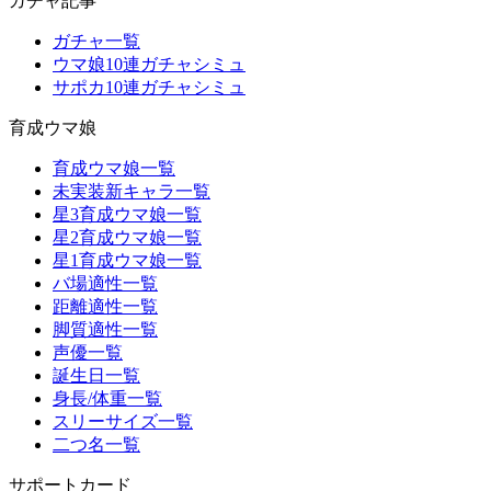
ガチャ記事
ガチャ一覧
ウマ娘10連ガチャシミュ
サポカ10連ガチャシミュ
育成ウマ娘
育成ウマ娘一覧
未実装新キャラ一覧
星3育成ウマ娘一覧
星2育成ウマ娘一覧
星1育成ウマ娘一覧
バ場適性一覧
距離適性一覧
脚質適性一覧
声優一覧
誕生日一覧
身長/体重一覧
スリーサイズ一覧
二つ名一覧
サポートカード