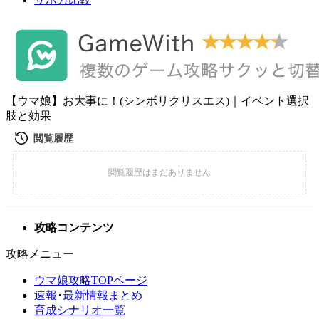
【ウマ娘】お大事に！(シンボリクリスエス)｜イベント選択
肢と効果
攻略コンテンツ
攻略メニュー
ウマ娘攻略TOPページ
速報･最新情報まとめ
育成シナリオ一覧