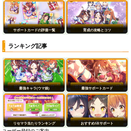
サポートカードの評価一覧
育成の攻略とコツ
ランキング記事
最強キャラ(ウマ娘)
最強サポートカード
リセマラ当たりランキング
おすすめSRサポート
ユーザー登録のご案内