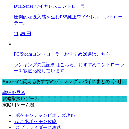
DualSense ワイヤレスコントローラー
圧倒的な没入感を生むPS5純正ワイヤレスコントロー
ラー。
11,480円
PC/Steamコントローラーおすすめ20選はこちら
ランキングの元記事はこちら。おすすめコントローラ
ーを徹底比較しています
Amazonで買えるおすすめゲーミングデバイスまとめ【ad】
詳細を見る
攻略取扱いゲーム
家庭用ゲーム機
ポケモンチャンピオンズ攻略
ぽこあポケモン攻略
スプラレイダース攻略