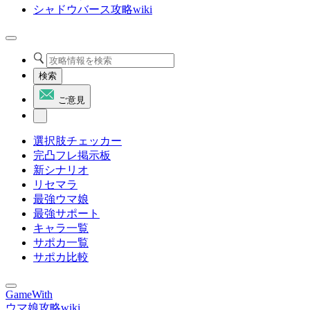
シャドウバース攻略wiki
検索
ご意見
選択肢チェッカー
完凸フレ掲示板
新シナリオ
リセマラ
最強ウマ娘
最強サポート
キャラ一覧
サポカ一覧
サポカ比較
GameWith
ウマ娘攻略wiki