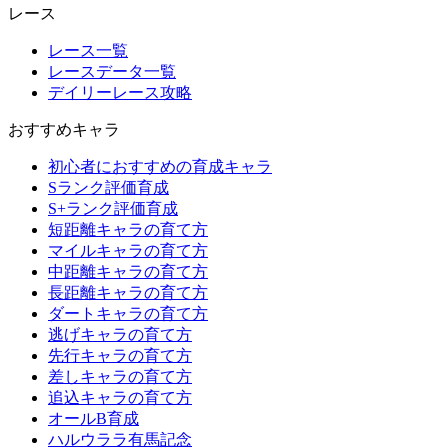
レース
レース一覧
レースデータ一覧
デイリーレース攻略
おすすめキャラ
初心者におすすめの育成キャラ
Sランク評価育成
S+ランク評価育成
短距離キャラの育て方
マイルキャラの育て方
中距離キャラの育て方
長距離キャラの育て方
ダートキャラの育て方
逃げキャラの育て方
先行キャラの育て方
差しキャラの育て方
追込キャラの育て方
オールB育成
ハルウララ有馬記念