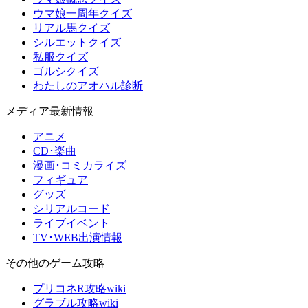
ウマ娘一周年クイズ
リアル馬クイズ
シルエットクイズ
私服クイズ
ゴルシクイズ
わたしのアオハル診断
メディア最新情報
アニメ
CD･楽曲
漫画･コミカライズ
フィギュア
グッズ
シリアルコード
ライブイベント
TV･WEB出演情報
その他のゲーム攻略
プリコネR攻略wiki
グラブル攻略wiki