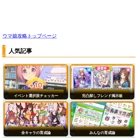
ウマ娘攻略トップページ
人気記事
イベント選択肢チェッカー
完凸探しフレンド掲示板
全キャラの育成論
みんなの育成論