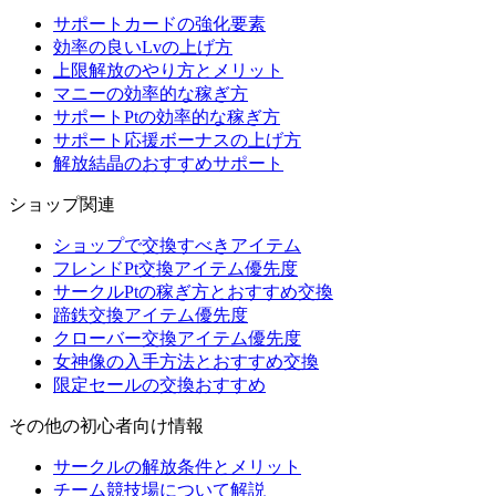
サポートカードの強化要素
効率の良いLvの上げ方
上限解放のやり方とメリット
マニーの効率的な稼ぎ方
サポートPtの効率的な稼ぎ方
サポート応援ボーナスの上げ方
解放結晶のおすすめサポート
ショップ関連
ショップで交換すべきアイテム
フレンドPt交換アイテム優先度
サークルPtの稼ぎ方とおすすめ交換
蹄鉄交換アイテム優先度
クローバー交換アイテム優先度
女神像の入手方法とおすすめ交換
限定セールの交換おすすめ
その他の初心者向け情報
サークルの解放条件とメリット
チーム競技場について解説