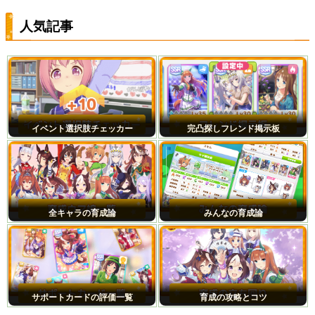
人気記事
イベント選択肢チェッカー
完凸探しフレンド掲示板
全キャラの育成論
みんなの育成論
サポートカードの評価一覧
育成の攻略とコツ