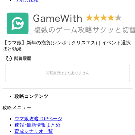
【ウマ娘】新年の抱負(シンボリクリスエス)｜イベント選択
肢と効果
攻略コンテンツ
攻略メニュー
ウマ娘攻略TOPページ
速報･最新情報まとめ
育成シナリオ一覧