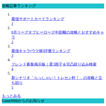
攻略記事ランキング
最強サポートカードランキング
1
8月リーグオブヒーローズ中距離の攻略とおすすめキャ
ラ
2
最強キャラ(ウマ娘)評価ランキング
3
フレンド募集掲示板｜星3因子＆完凸絞り込み検索
4
新シナリオ「らっしゃい！トレセン軒！」の攻略と立
ち回り
5
もっとみる
GameWithからのお知らせ