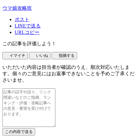
ウマ娘攻略班
ポスト
LINEで送る
URLコピー
この記事を評価しよう！
イマイチ
いいね
指摘する
いただいた内容は担当者が確認のうえ、順次対応いたしま
す。個々のご意見にはお返事できないことを予めご了承くだ
さいませ。