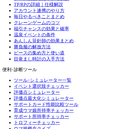
TP/RPの詳細｜仕様解説
アカウント連携のやり方
毎日やるべきことまとめ
クレーンゲームのコツ
福引チャンスの効果と確率
温泉イベントの条件
あんしん笹針師の効果まとめ
勝負服の解放方法
ピースの集め方と使い道
目覚まし時計の入手方法
便利･診断ツール
ツール･シミュレーター一覧
イベント選択肢チェッカー
評価点シミュレーター
評価点最大化シミュレーター
サポートカード性能比較ツール
育成ウマ娘所持率チェッカー
サポート所持率チェッカー
トロフィーチェッカー
ウマ娘概念クイズ