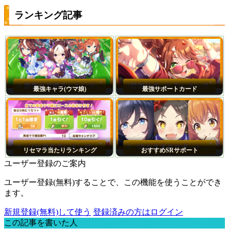
ランキング記事
最強キャラ(ウマ娘)
最強サポートカード
リセマラ当たりランキング
おすすめSRサポート
ユーザー登録のご案内
ユーザー登録(無料)することで、この機能を使うことができ
ます。
新規登録(無料)して使う
登録済みの方はログイン
この記事を書いた人