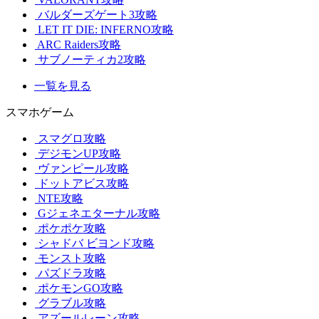
バルダーズゲート3攻略
LET IT DIE: INFERNO攻略
ARC Raiders攻略
サブノーティカ2攻略
一覧を見る
スマホゲーム
スマグロ攻略
デジモンUP攻略
ヴァンピール攻略
ドットアビス攻略
NTE攻略
Gジェネエターナル攻略
ポケポケ攻略
シャドバ ビヨンド攻略
モンスト攻略
パズドラ攻略
ポケモンGO攻略
グラブル攻略
アズールレーン攻略