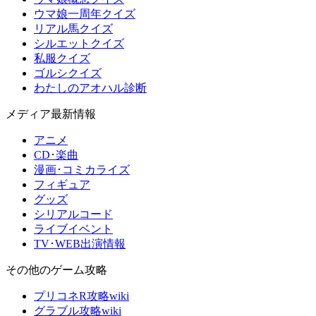
ウマ娘一周年クイズ
リアル馬クイズ
シルエットクイズ
私服クイズ
ゴルシクイズ
わたしのアオハル診断
メディア最新情報
アニメ
CD･楽曲
漫画･コミカライズ
フィギュア
グッズ
シリアルコード
ライブイベント
TV･WEB出演情報
その他のゲーム攻略
プリコネR攻略wiki
グラブル攻略wiki