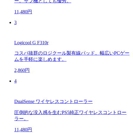
ー。サブ機としても優秀。
11,480円
3
Logicool G F310r
コスパ抜群のロジクール製有線パッド。幅広いPCゲー
ムを手軽に楽しめます。
2,860円
4
DualSense ワイヤレスコントローラー
圧倒的な没入感を生むPS5純正ワイヤレスコントロー
ラー。
11,480円