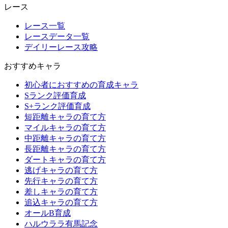
レース
レース一覧
レースデータ一覧
デイリーレース攻略
おすすめキャラ
初心者におすすめの育成キャラ
Sランク評価育成
S+ランク評価育成
短距離キャラの育て方
マイルキャラの育て方
中距離キャラの育て方
長距離キャラの育て方
ダートキャラの育て方
逃げキャラの育て方
先行キャラの育て方
差しキャラの育て方
追込キャラの育て方
オールB育成
ハルウララ有馬記念