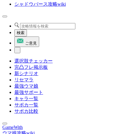
シャドウバース攻略wiki
検索
ご意見
選択肢チェッカー
完凸フレ掲示板
新シナリオ
リセマラ
最強ウマ娘
最強サポート
キャラ一覧
サポカ一覧
サポカ比較
GameWith
ウマ娘攻略wiki