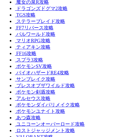
魔女の泉R攻略
ドラゴンズドグマ2攻略
TGS攻略
ステラーブレイド攻略
FF7リバース攻略
パルワールド攻略
マリオRPG攻略
ティアキン攻略
FF16攻略
スプラ3攻略
ポケモンSV攻略
バイオハザードRE4攻略
サンブレイク攻略
ブレスオブザワイルド攻略
ポケモン剣盾攻略
アルセウス攻略
ポケモンダイパリメイク攻略
ポケモンユナイト攻略
あつ森攻略
ユニコーンオーバーロード攻略
ロストジャッジメント攻略
VALORANT攻略