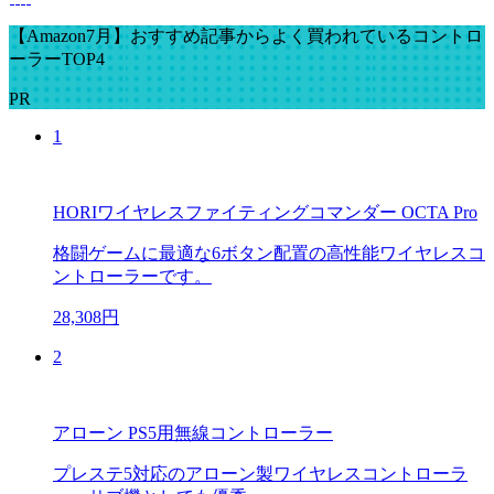
【Amazon7月】おすすめ記事からよく買われているコントロ
ーラーTOP4
PR
1
HORIワイヤレスファイティングコマンダー OCTA Pro
格闘ゲームに最適な6ボタン配置の高性能ワイヤレスコ
ントローラーです。
28,308円
2
アローン PS5用無線コントローラー
プレステ5対応のアローン製ワイヤレスコントローラ