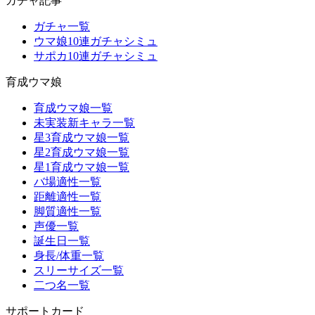
ガチャ記事
ガチャ一覧
ウマ娘10連ガチャシミュ
サポカ10連ガチャシミュ
育成ウマ娘
育成ウマ娘一覧
未実装新キャラ一覧
星3育成ウマ娘一覧
星2育成ウマ娘一覧
星1育成ウマ娘一覧
バ場適性一覧
距離適性一覧
脚質適性一覧
声優一覧
誕生日一覧
身長/体重一覧
スリーサイズ一覧
二つ名一覧
サポートカード