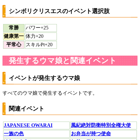
シンボリクリスエスのイベント選択肢
常勝
パワー+25
健康第一
体力+20
平常心
スキルPt+20
発生するウマ娘と関連イベント
イベントが発生するウマ娘
すべてのウマ娘で発生するイベントです。
関連イベント
JAPANESE OWARAI
風紀絶対防衛特別全権大使
一族の色
お弁当が持つ使命