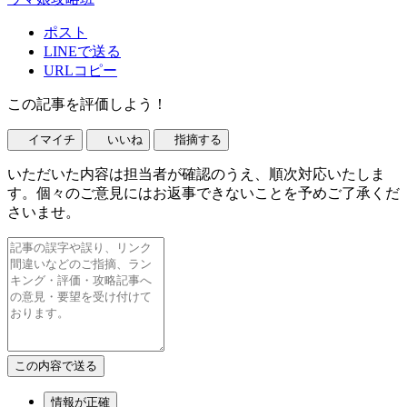
ポスト
LINEで送る
URLコピー
この記事を評価しよう！
イマイチ
いいね
指摘する
いただいた内容は担当者が確認のうえ、順次対応いたしま
す。個々のご意見にはお返事できないことを予めご了承くだ
さいませ。
情報が正確