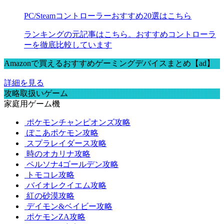
PC/Steamコントローラーおすすめ20選はこちら
ランキングの元記事はこちら。おすすめコントローラ
ーを徹底比較しています
Amazonで買えるおすすめゲーミングデバイスまとめ【ad】
詳細を見る
攻略取扱いゲーム
家庭用ゲーム機
ポケモンチャンピオンズ攻略
ぽこあポケモン攻略
スプラレイダース攻略
時のオカリナ攻略
ペルソナ4ゴールデン攻略
トモコレ攻略
バイオレクイエム攻略
紅の砂漠攻略
デイモン&ベイビー攻略
ポケモンZA攻略