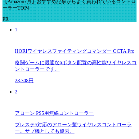
【Amazon7月】おすすめ記事からよく買われているコントロ
ーラーTOP4
PR
1
HORIワイヤレスファイティングコマンダー OCTA Pro
格闘ゲームに最適な6ボタン配置の高性能ワイヤレスコ
ントローラーです。
28,308円
2
アローン PS5用無線コントローラー
プレステ5対応のアローン製ワイヤレスコントローラ
ー。サブ機としても優秀。