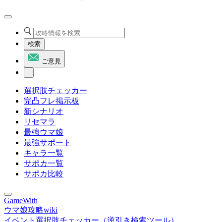
検索
ご意見
選択肢チェッカー
完凸フレ掲示板
新シナリオ
リセマラ
最強ウマ娘
最強サポート
キャラ一覧
サポカ一覧
サポカ比較
GameWith
ウマ娘攻略wiki
イベント選択肢チェッカー（逆引き検索ツール）