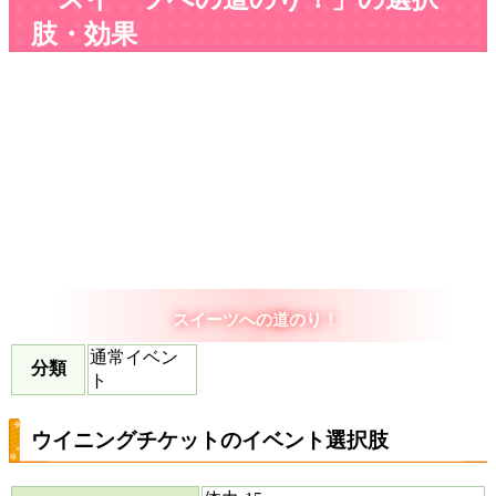
肢・効果
スイーツへの道のり！
通常イベン
分類
ト
ウイニングチケットのイベント選択肢