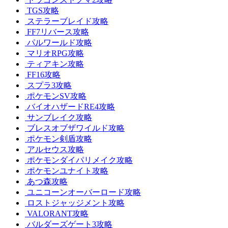
TGS攻略
ステラーブレイド攻略
FF7リバース攻略
パルワールド攻略
マリオRPG攻略
ティアキン攻略
FF16攻略
スプラ3攻略
ポケモンSV攻略
バイオハザードRE4攻略
サンブレイク攻略
ブレスオブザワイルド攻略
ポケモン剣盾攻略
アルセウス攻略
ポケモンダイパリメイク攻略
ポケモンユナイト攻略
あつ森攻略
ユニコーンオーバーロード攻略
ロストジャッジメント攻略
VALORANT攻略
バルダーズゲート3攻略