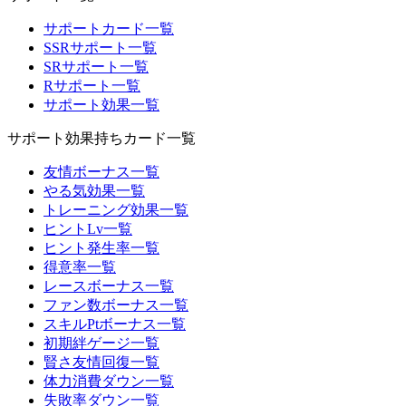
サポートカード一覧
SSRサポート一覧
SRサポート一覧
Rサポート一覧
サポート効果一覧
サポート効果持ちカード一覧
友情ボーナス一覧
やる気効果一覧
トレーニング効果一覧
ヒントLv一覧
ヒント発生率一覧
得意率一覧
レースボーナス一覧
ファン数ボーナス一覧
スキルPtボーナス一覧
初期絆ゲージ一覧
賢さ友情回復一覧
体力消費ダウン一覧
失敗率ダウン一覧