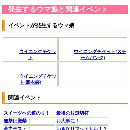
発生するウマ娘と関連イベント
イベントが発生するウマ娘
ウイニングチケッ
ウイニングチケット(スチ
ト
ームパンク)
ウイニングチケッ
ト(新衣装)
関連イベント
スイーツへの道のり！
最後の片道切符
無茶は厳禁！
お大事に！
全力テスト！
いきなりフットサル！？