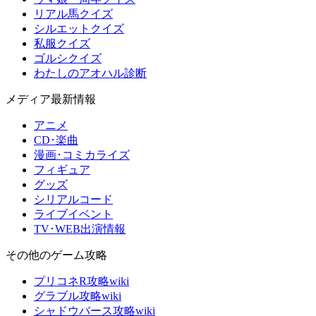
リアル馬クイズ
シルエットクイズ
私服クイズ
ゴルシクイズ
わたしのアオハル診断
メディア最新情報
アニメ
CD･楽曲
漫画･コミカライズ
フィギュア
グッズ
シリアルコード
ライブイベント
TV･WEB出演情報
その他のゲーム攻略
プリコネR攻略wiki
グラブル攻略wiki
シャドウバース攻略wiki