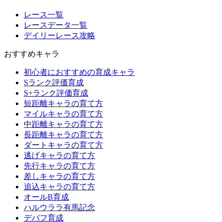
レース一覧
レースデータ一覧
デイリーレース攻略
おすすめキャラ
初心者におすすめの育成キャラ
Sランク評価育成
S+ランク評価育成
短距離キャラの育て方
マイルキャラの育て方
中距離キャラの育て方
長距離キャラの育て方
ダートキャラの育て方
逃げキャラの育て方
先行キャラの育て方
差しキャラの育て方
追込キャラの育て方
オールB育成
ハルウララ有馬記念
デバフ育成