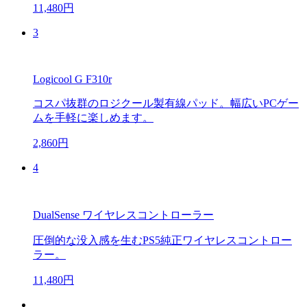
11,480円
3
Logicool G F310r
コスパ抜群のロジクール製有線パッド。幅広いPCゲー
ムを手軽に楽しめます。
2,860円
4
DualSense ワイヤレスコントローラー
圧倒的な没入感を生むPS5純正ワイヤレスコントロー
ラー。
11,480円