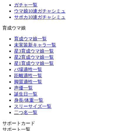
ガチャ一覧
ウマ娘10連ガチャシミュ
サポカ10連ガチャシミュ
育成ウマ娘
育成ウマ娘一覧
未実装新キャラ一覧
星3育成ウマ娘一覧
星2育成ウマ娘一覧
星1育成ウマ娘一覧
バ場適性一覧
距離適性一覧
脚質適性一覧
声優一覧
誕生日一覧
身長/体重一覧
スリーサイズ一覧
二つ名一覧
サポートカード
サポート一覧