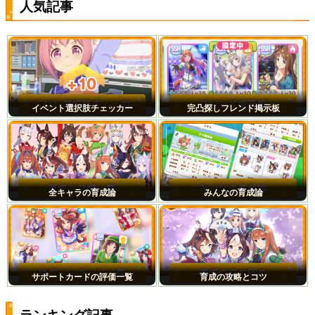
人気記事
イベント選択肢チェッカー
完凸探しフレンド掲示板
全キャラの育成論
みんなの育成論
サポートカードの評価一覧
育成の攻略とコツ