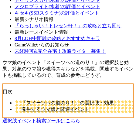
セイウンスカイ(水着)の評価とイベント
メジロブライト(水着)の評価とイベント
キセキ(SSRスタミナ)の評価とイベント
最新シナリオ情報
「らっしゃい！トレセン軒！」の攻略と立ち回り
最新レースイベント情報
8月LOH中距離の攻略とおすすめキャラ
GameWithからのお知らせ
未経験可&完全在宅！攻略ライター募集！
ウマ娘のイベント「スイーツへの道のり！」の選択肢と効
果、対象のウマ娘や獲得スキルなどを掲載。関連するイベン
トも掲載しているので、育成の参考にどうぞ。
目次
「スイーツへの道のり！」の選択肢・効果
発生するウマ娘と関連イベント
選択肢イベント検索ツールはこちら