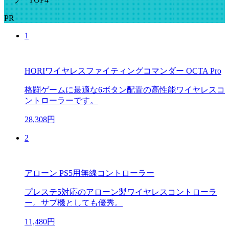
PR
1
HORIワイヤレスファイティングコマンダー OCTA Pro
格闘ゲームに最適な6ボタン配置の高性能ワイヤレスコ
ントローラーです。
28,308円
2
アローン PS5用無線コントローラー
プレステ5対応のアローン製ワイヤレスコントローラ
ー。サブ機としても優秀。
11,480円