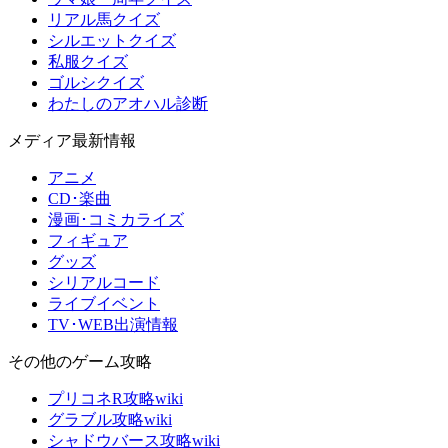
リアル馬クイズ
シルエットクイズ
私服クイズ
ゴルシクイズ
わたしのアオハル診断
メディア最新情報
アニメ
CD･楽曲
漫画･コミカライズ
フィギュア
グッズ
シリアルコード
ライブイベント
TV･WEB出演情報
その他のゲーム攻略
プリコネR攻略wiki
グラブル攻略wiki
シャドウバース攻略wiki