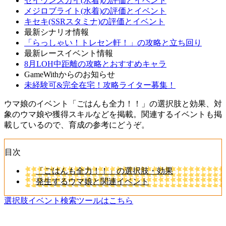
セイウンスカイ(水着)の評価とイベント
メジロブライト(水着)の評価とイベント
キセキ(SSRスタミナ)の評価とイベント
最新シナリオ情報
「らっしゃい！トレセン軒！」の攻略と立ち回り
最新レースイベント情報
8月LOH中距離の攻略とおすすめキャラ
GameWithからのお知らせ
未経験可&完全在宅！攻略ライター募集！
ウマ娘のイベント「ごはんも全力！！」の選択肢と効果、対
象のウマ娘や獲得スキルなどを掲載。関連するイベントも掲
載しているので、育成の参考にどうぞ。
目次
「ごはんも全力！！」の選択肢・効果
発生するウマ娘と関連イベント
選択肢イベント検索ツールはこちら