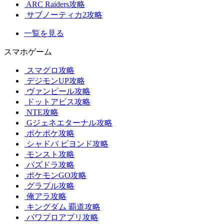
ARC Raiders攻略
サブノーティカ2攻略
一覧を見る
スマホゲーム
スマグロ攻略
デジモンUP攻略
ヴァンピール攻略
ドットアビス攻略
NTE攻略
Gジェネエターナル攻略
ポケポケ攻略
シャドバ ビヨンド攻略
モンスト攻略
パズドラ攻略
ポケモンGO攻略
グラブル攻略
俺アラ攻略
キングダム 覇道攻略
パワプロアプリ攻略