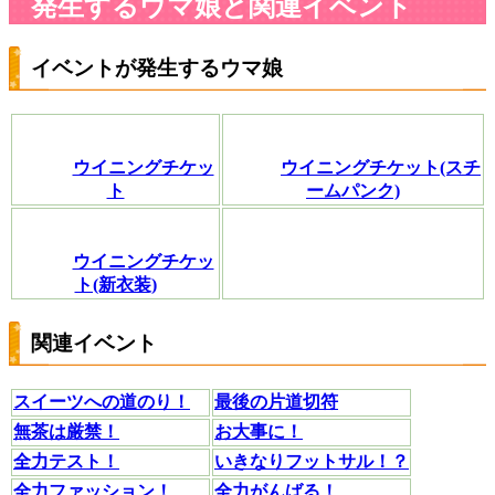
発生するウマ娘と関連イベント
イベントが発生するウマ娘
ウイニングチケッ
ウイニングチケット(スチ
ト
ームパンク)
ウイニングチケッ
ト(新衣装)
関連イベント
スイーツへの道のり！
最後の片道切符
無茶は厳禁！
お大事に！
全力テスト！
いきなりフットサル！？
全力ファッション！
全力がんばる！