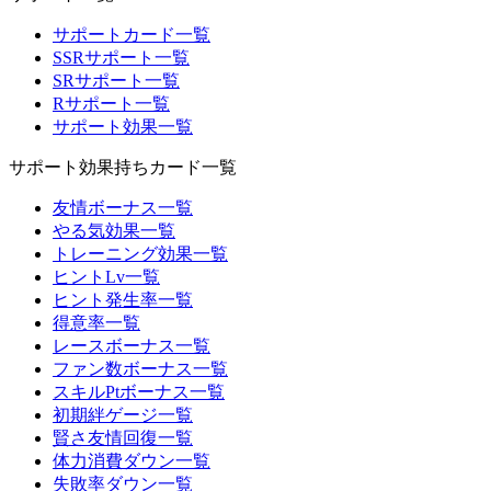
サポートカード一覧
SSRサポート一覧
SRサポート一覧
Rサポート一覧
サポート効果一覧
サポート効果持ちカード一覧
友情ボーナス一覧
やる気効果一覧
トレーニング効果一覧
ヒントLv一覧
ヒント発生率一覧
得意率一覧
レースボーナス一覧
ファン数ボーナス一覧
スキルPtボーナス一覧
初期絆ゲージ一覧
賢さ友情回復一覧
体力消費ダウン一覧
失敗率ダウン一覧