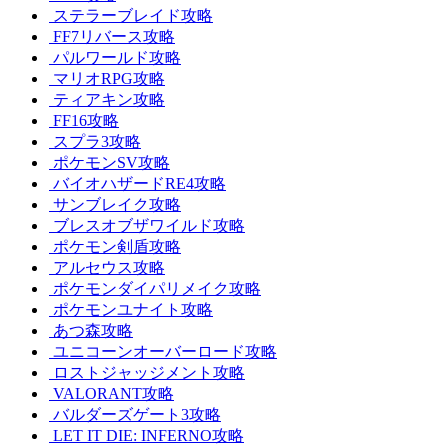
ステラーブレイド攻略
FF7リバース攻略
パルワールド攻略
マリオRPG攻略
ティアキン攻略
FF16攻略
スプラ3攻略
ポケモンSV攻略
バイオハザードRE4攻略
サンブレイク攻略
ブレスオブザワイルド攻略
ポケモン剣盾攻略
アルセウス攻略
ポケモンダイパリメイク攻略
ポケモンユナイト攻略
あつ森攻略
ユニコーンオーバーロード攻略
ロストジャッジメント攻略
VALORANT攻略
バルダーズゲート3攻略
LET IT DIE: INFERNO攻略