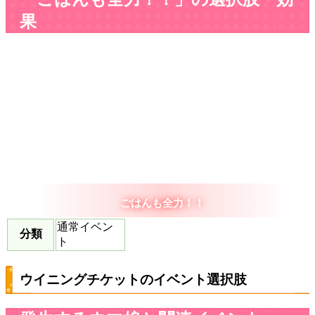
果
ごはんも全力！！
通常イベン
分類
ト
ウイニングチケットのイベント選択肢