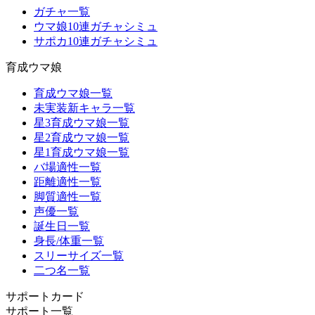
ガチャ一覧
ウマ娘10連ガチャシミュ
サポカ10連ガチャシミュ
育成ウマ娘
育成ウマ娘一覧
未実装新キャラ一覧
星3育成ウマ娘一覧
星2育成ウマ娘一覧
星1育成ウマ娘一覧
バ場適性一覧
距離適性一覧
脚質適性一覧
声優一覧
誕生日一覧
身長/体重一覧
スリーサイズ一覧
二つ名一覧
サポートカード
サポート一覧