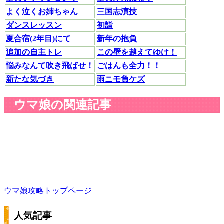
よく泣くお姉ちゃん
三国志演技
ダンスレッスン
初詣
夏合宿(2年目)にて
新年の抱負
追加の自主トレ
この壁を越えてゆけ！
悩みなんて吹き飛ばせ！
ごはんも全力！！
新たな気づき
雨ニモ負ケズ
ウマ娘の関連記事
ウマ娘攻略トップページ
人気記事