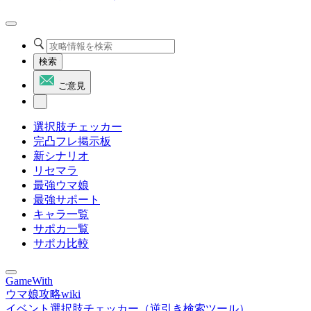
検索
ご意見
選択肢チェッカー
完凸フレ掲示板
新シナリオ
リセマラ
最強ウマ娘
最強サポート
キャラ一覧
サポカ一覧
サポカ比較
GameWith
ウマ娘攻略wiki
イベント選択肢チェッカー（逆引き検索ツール）