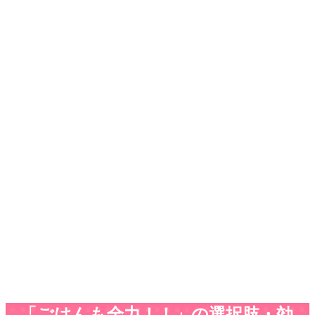
「ごはんも全力！！」の選択肢・効