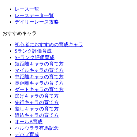
レース一覧
レースデータ一覧
デイリーレース攻略
おすすめキャラ
初心者におすすめの育成キャラ
Sランク評価育成
S+ランク評価育成
短距離キャラの育て方
マイルキャラの育て方
中距離キャラの育て方
長距離キャラの育て方
ダートキャラの育て方
逃げキャラの育て方
先行キャラの育て方
差しキャラの育て方
追込キャラの育て方
オールB育成
ハルウララ有馬記念
デバフ育成