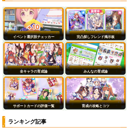
イベント選択肢チェッカー
完凸探しフレンド掲示板
全キャラの育成論
みんなの育成論
サポートカードの評価一覧
育成の攻略とコツ
ランキング記事