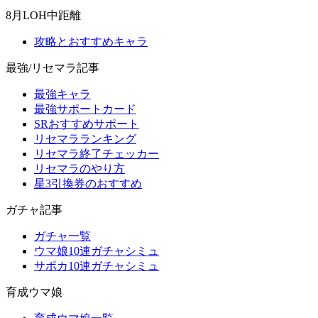
8月LOH中距離
攻略とおすすめキャラ
最強/リセマラ記事
最強キャラ
最強サポートカード
SRおすすめサポート
リセマラランキング
リセマラ終了チェッカー
リセマラのやり方
星3引換券のおすすめ
ガチャ記事
ガチャ一覧
ウマ娘10連ガチャシミュ
サポカ10連ガチャシミュ
育成ウマ娘