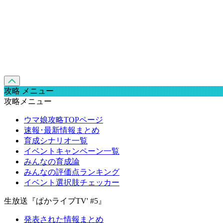
攻略 メニュー
攻略メニュー
ウマ娘攻略TOPページ
速報･最新情報まとめ
育成シナリオ一覧
イベントキャンペーン一覧
みんなの育成論
みんなの評価点ランキング
イベント選択肢チェッカー
生放送『ぱかライブTV' #5』
発表された情報まとめ