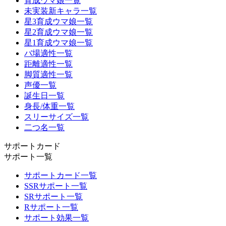
育成ウマ娘一覧
未実装新キャラ一覧
星3育成ウマ娘一覧
星2育成ウマ娘一覧
星1育成ウマ娘一覧
バ場適性一覧
距離適性一覧
脚質適性一覧
声優一覧
誕生日一覧
身長/体重一覧
スリーサイズ一覧
二つ名一覧
サポートカード
サポート一覧
サポートカード一覧
SSRサポート一覧
SRサポート一覧
Rサポート一覧
サポート効果一覧