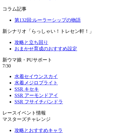
コラム記事
第132回:ルーラーシップの物語
新シナリオ「らっしゃい！トレセン軒！」
攻略と立ち回り
おまかせ育成のおすすめ設定
新ウマ娘・PUサポート
7/30
水着セイウンスカイ
水着メジロブライト
SSR キセキ
SSR アーモンドアイ
SSR フサイチパンドラ
レースイベント情報
マスターズチャレンジ
攻略とおすすめキャラ