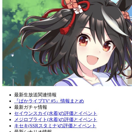
最新生放送関連情報
『ぱかライブTV' #5』情報まとめ
最新ガチャ情報
セイウンスカイ(水着)の評価とイベント
メジロブライト(水着)の評価とイベント
キセキ(SSRスタミナ)の評価とイベント
最新シナリオ情報