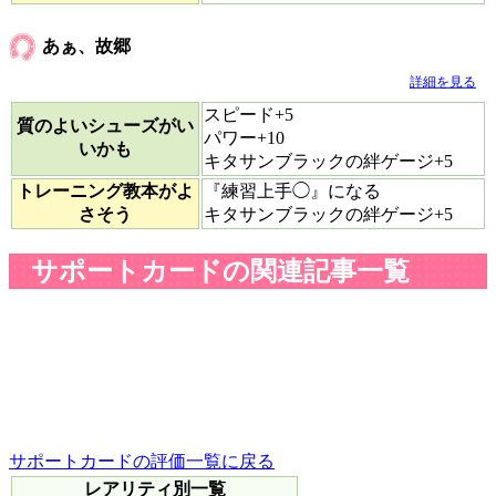
あぁ、故郷
詳細を見る
スピード+5
質のよいシューズがい
パワー+10
いかも
キタサンブラックの絆ゲージ+5
トレーニング教本がよ
『練習上手◯』になる
さそう
キタサンブラックの絆ゲージ+5
サポートカードの関連記事一覧
サポートカードの評価一覧に戻る
レアリティ別一覧