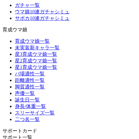
ガチャ一覧
ウマ娘10連ガチャシミュ
サポカ10連ガチャシミュ
育成ウマ娘
育成ウマ娘一覧
未実装新キャラ一覧
星3育成ウマ娘一覧
星2育成ウマ娘一覧
星1育成ウマ娘一覧
バ場適性一覧
距離適性一覧
脚質適性一覧
声優一覧
誕生日一覧
身長/体重一覧
スリーサイズ一覧
二つ名一覧
サポートカード
サポート一覧