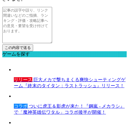
ゲームを探す
リリース
巨大メカで撃ちまくる爽快シューティングゲ
ーム『終末のタイタン：ラストラッシュ』リリース！
コラボ
ついに虎王＆影虎が来た！『鋼嵐 - メカラシ』
で「魔神英雄伝ワタル」コラボ後半が開催！