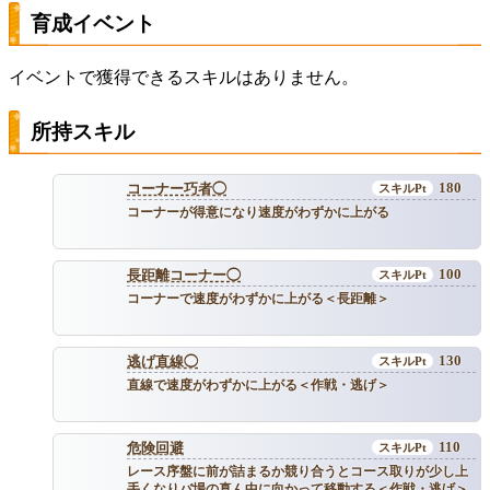
育成イベント
イベントで獲得できるスキルはありません。
所持スキル
180
コーナー巧者◯
コーナーが得意になり速度がわずかに上がる
100
長距離コーナー◯
コーナーで速度がわずかに上がる＜長距離＞
130
逃げ直線◯
直線で速度がわずかに上がる＜作戦・逃げ＞
110
危険回避
レース序盤に前が詰まるか競り合うとコース取りが少し上
手くなりバ場の真ん中に向かって移動する＜作戦・逃げ＞