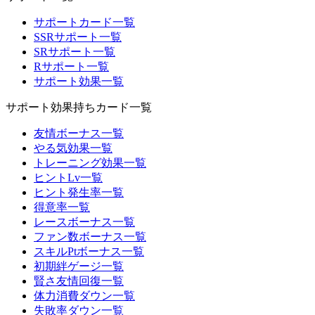
サポートカード一覧
SSRサポート一覧
SRサポート一覧
Rサポート一覧
サポート効果一覧
サポート効果持ちカード一覧
友情ボーナス一覧
やる気効果一覧
トレーニング効果一覧
ヒントLv一覧
ヒント発生率一覧
得意率一覧
レースボーナス一覧
ファン数ボーナス一覧
スキルPtボーナス一覧
初期絆ゲージ一覧
賢さ友情回復一覧
体力消費ダウン一覧
失敗率ダウン一覧