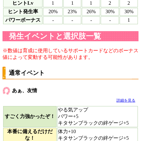
ヒントLv
1
1
1
2
2
ヒント発生率
20%
23%
26%
30%
30%
パワーボーナス
-
-
-
-
1
発生イベントと選択肢一覧
※数値は育成に使用しているサポートカードなどのボーナス
値によって変動する可能性があります。
通常イベント
あぁ、友情
詳細を見る
やる気アップ
すごく力強かったぞ！
パワー+5
キタサンブラックの絆ゲージ+5
本番に備えるだけだ
体力+10
な！
キタサンブラックの絆ゲージ+5