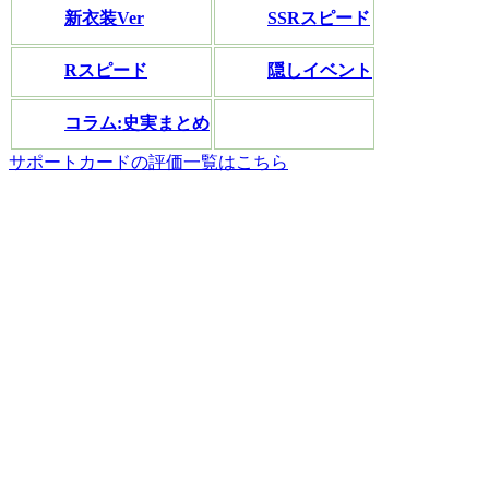
新衣装Ver
SSRスピード
Rスピード
隠しイベント
コラム:史実まとめ
サポートカードの評価一覧はこちら