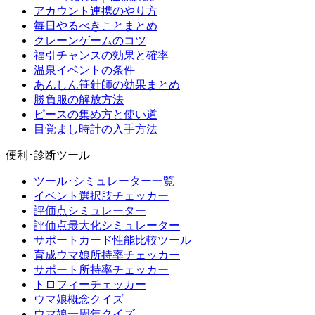
アカウント連携のやり方
毎日やるべきことまとめ
クレーンゲームのコツ
福引チャンスの効果と確率
温泉イベントの条件
あんしん笹針師の効果まとめ
勝負服の解放方法
ピースの集め方と使い道
目覚まし時計の入手方法
便利･診断ツール
ツール･シミュレーター一覧
イベント選択肢チェッカー
評価点シミュレーター
評価点最大化シミュレーター
サポートカード性能比較ツール
育成ウマ娘所持率チェッカー
サポート所持率チェッカー
トロフィーチェッカー
ウマ娘概念クイズ
ウマ娘一周年クイズ