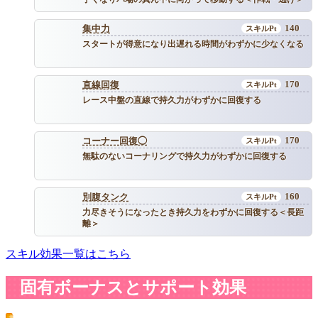
140
集中力
スタートが得意になり出遅れる時間がわずかに少なくなる
170
直線回復
レース中盤の直線で持久力がわずかに回復する
170
コーナー回復◯
無駄のないコーナリングで持久力がわずかに回復する
160
別腹タンク
力尽きそうになったとき持久力をわずかに回復する＜長距
離＞
スキル効果一覧はこちら
固有ボーナスとサポート効果