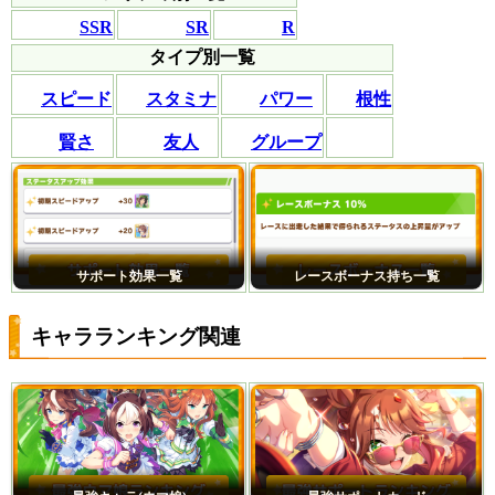
SSR
SR
R
タイプ別一覧
スピード
スタミナ
パワー
根性
賢さ
友人
グループ
サポート効果一覧
レースボーナス持ち一覧
キャラランキング関連