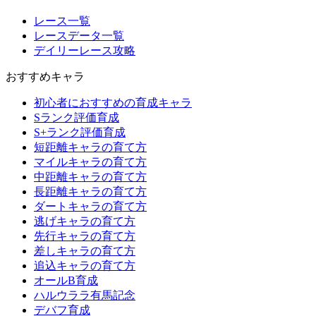
レース一覧
レースデータ一覧
デイリーレース攻略
おすすめキャラ
初心者におすすめの育成キャラ
Sランク評価育成
S+ランク評価育成
短距離キャラの育て方
マイルキャラの育て方
中距離キャラの育て方
長距離キャラの育て方
ダートキャラの育て方
逃げキャラの育て方
先行キャラの育て方
差しキャラの育て方
追込キャラの育て方
オールB育成
ハルウララ有馬記念
デバフ育成