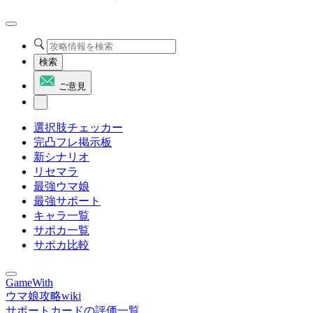
検索
ご意見
選択肢チェッカー
完凸フレ掲示板
新シナリオ
リセマラ
最強ウマ娘
最強サポート
キャラ一覧
サポカ一覧
サポカ比較
GameWith
ウマ娘攻略wiki
サポートカードの評価一覧