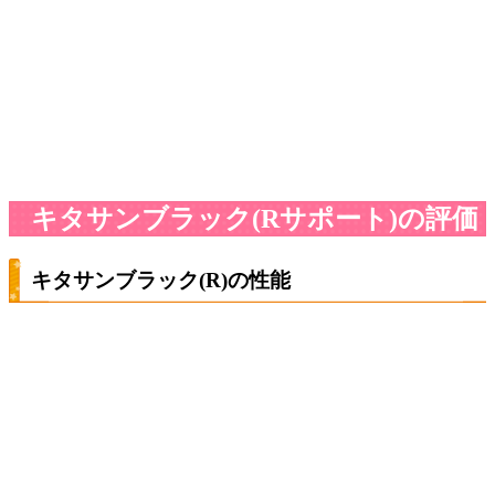
キタサンブラック(Rサポート)の評価
キタサンブラック(R)の性能