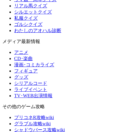
リアル馬クイズ
シルエットクイズ
私服クイズ
ゴルシクイズ
わたしのアオハル診断
メディア最新情報
アニメ
CD･楽曲
漫画･コミカライズ
フィギュア
グッズ
シリアルコード
ライブイベント
TV･WEB出演情報
その他のゲーム攻略
プリコネR攻略wiki
グラブル攻略wiki
シャドウバース攻略wiki