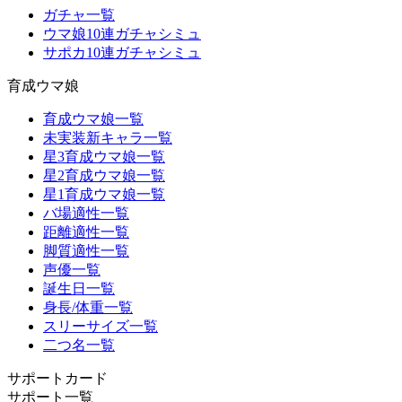
ガチャ一覧
ウマ娘10連ガチャシミュ
サポカ10連ガチャシミュ
育成ウマ娘
育成ウマ娘一覧
未実装新キャラ一覧
星3育成ウマ娘一覧
星2育成ウマ娘一覧
星1育成ウマ娘一覧
バ場適性一覧
距離適性一覧
脚質適性一覧
声優一覧
誕生日一覧
身長/体重一覧
スリーサイズ一覧
二つ名一覧
サポートカード
サポート一覧