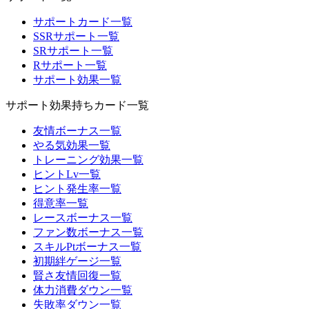
サポートカード一覧
SSRサポート一覧
SRサポート一覧
Rサポート一覧
サポート効果一覧
サポート効果持ちカード一覧
友情ボーナス一覧
やる気効果一覧
トレーニング効果一覧
ヒントLv一覧
ヒント発生率一覧
得意率一覧
レースボーナス一覧
ファン数ボーナス一覧
スキルPtボーナス一覧
初期絆ゲージ一覧
賢さ友情回復一覧
体力消費ダウン一覧
失敗率ダウン一覧