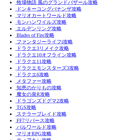
牧場物語 風のグランドバザール攻略
ドンキーコングバナンザ攻略
マリオカートワールド攻略
モンハンワイルズ攻略
エルデンリング攻略
Blades of Fire攻略
ファンタジーライフi攻略
ドラクエ3リメイク攻略
ドラクエ10オフライン攻略
ドラクエ11攻略
ドラクエモンスターズ3攻略
ドラクエ6攻略
メタファー攻略
知恵のかりもの攻略
魔女の泉R攻略
ドラゴンズドグマ2攻略
TGS攻略
ステラーブレイド攻略
FF7リバース攻略
パルワールド攻略
マリオRPG攻略