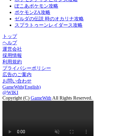
ぽこあポケモン攻略
ポケモンZA攻略
ゼルダの伝説 時のオカリナ攻略
スプラトゥーンレイダース攻略
トップ
ヘルプ
運営会社
採用情報
利用規約
プライバシーポリシー
広告のご案内
お問い合わせ
GameWith(English)
@WIKI
Copyright (C)
GameWith
All Rights Reserved.