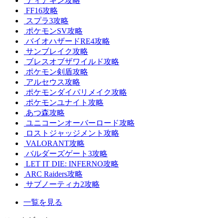
ティアキン攻略
FF16攻略
スプラ3攻略
ポケモンSV攻略
バイオハザードRE4攻略
サンブレイク攻略
ブレスオブザワイルド攻略
ポケモン剣盾攻略
アルセウス攻略
ポケモンダイパリメイク攻略
ポケモンユナイト攻略
あつ森攻略
ユニコーンオーバーロード攻略
ロストジャッジメント攻略
VALORANT攻略
バルダーズゲート3攻略
LET IT DIE: INFERNO攻略
ARC Raiders攻略
サブノーティカ2攻略
一覧を見る