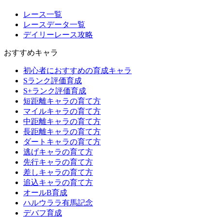
レース一覧
レースデータ一覧
デイリーレース攻略
おすすめキャラ
初心者におすすめの育成キャラ
Sランク評価育成
S+ランク評価育成
短距離キャラの育て方
マイルキャラの育て方
中距離キャラの育て方
長距離キャラの育て方
ダートキャラの育て方
逃げキャラの育て方
先行キャラの育て方
差しキャラの育て方
追込キャラの育て方
オールB育成
ハルウララ有馬記念
デバフ育成