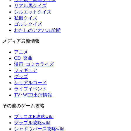
リアル馬クイズ
シルエットクイズ
私服クイズ
ゴルシクイズ
わたしのアオハル診断
メディア最新情報
アニメ
CD･楽曲
漫画･コミカライズ
フィギュア
グッズ
シリアルコード
ライブイベント
TV･WEB出演情報
その他のゲーム攻略
プリコネR攻略wiki
グラブル攻略wiki
シャドウバース攻略wiki