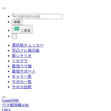
検索
ご意見
選択肢チェッカー
完凸フレ掲示板
新シナリオ
リセマラ
最強ウマ娘
最強サポート
キャラ一覧
サポカ一覧
サポカ比較
GameWith
ウマ娘攻略wiki
Q&A