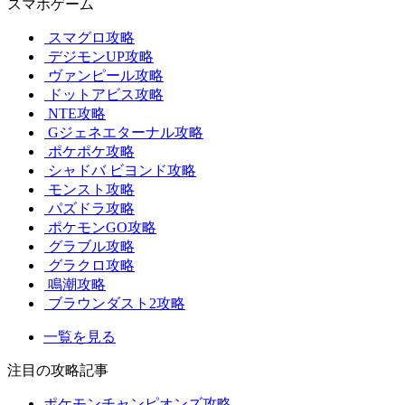
スマホゲーム
スマグロ攻略
デジモンUP攻略
ヴァンピール攻略
ドットアビス攻略
NTE攻略
Gジェネエターナル攻略
ポケポケ攻略
シャドバ ビヨンド攻略
モンスト攻略
パズドラ攻略
ポケモンGO攻略
グラブル攻略
グラクロ攻略
鳴潮攻略
ブラウンダスト2攻略
一覧を見る
注目の攻略記事
ポケモンチャンピオンズ攻略