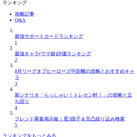
ランキング
攻略記事
Q&A
最強サポートカードランキング
1
最強キャラ(ウマ娘)評価ランキング
2
8月リーグオブヒーローズ中距離の攻略とおすすめキャ
ラ
3
新シナリオ「らっしゃい！トレセン軒！」の攻略と立
ち回り
4
フレンド募集掲示板｜星3因子＆完凸絞り込み検索
5
ランキングをもっとみる