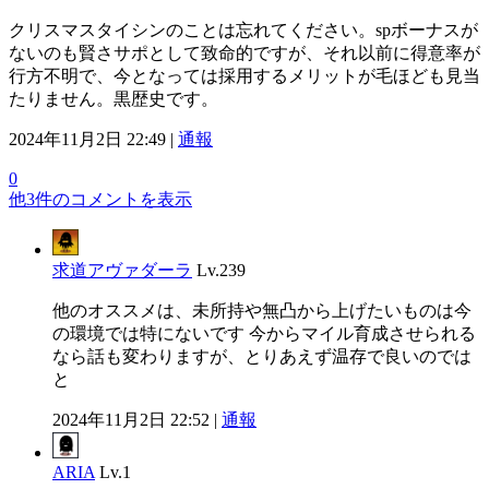
クリスマスタイシンのことは忘れてください。spボーナスが
ないのも賢さサポとして致命的ですが、それ以前に得意率が
行方不明で、今となっては採用するメリットが毛ほども見当
たりません。黒歴史です。
2024年11月2日 22:49 |
通報
0
他3件のコメントを表示
求道アヴァダーラ
Lv.239
他のオススメは、未所持や無凸から上げたいものは今
の環境では特にないです 今からマイル育成させられる
なら話も変わりますが、とりあえず温存で良いのでは
と
2024年11月2日 22:52 |
通報
ARIA
Lv.1