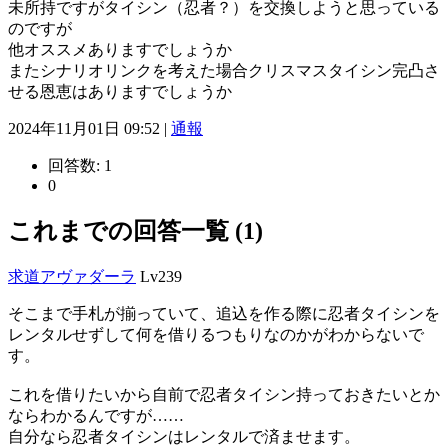
未所持ですがタイシン（忍者？）を交換しようと思っている
のですが
他オススメありますでしょうか
またシナリオリンクを考えた場合クリスマスタイシン完凸さ
せる恩恵はありますでしょうか
2024年11月01日 09:52 |
通報
回答数:
1
0
これまでの回答一覧 (1)
求道アヴァダーラ
Lv239
そこまで手札が揃っていて、追込を作る際に忍者タイシンを
レンタルせずして何を借りるつもりなのかがわからないで
す。
これを借りたいから自前で忍者タイシン持っておきたいとか
ならわかるんですが……
自分なら忍者タイシンはレンタルで済ませます。