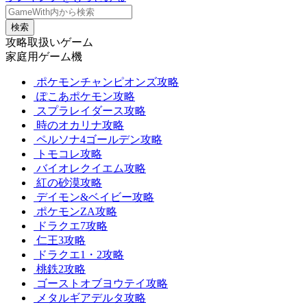
検索
攻略取扱いゲーム
家庭用ゲーム機
ポケモンチャンピオンズ攻略
ぽこあポケモン攻略
スプラレイダース攻略
時のオカリナ攻略
ペルソナ4ゴールデン攻略
トモコレ攻略
バイオレクイエム攻略
紅の砂漠攻略
デイモン&ベイビー攻略
ポケモンZA攻略
ドラクエ7攻略
仁王3攻略
ドラクエ1・2攻略
桃鉄2攻略
ゴーストオブヨウテイ攻略
メタルギアデルタ攻略