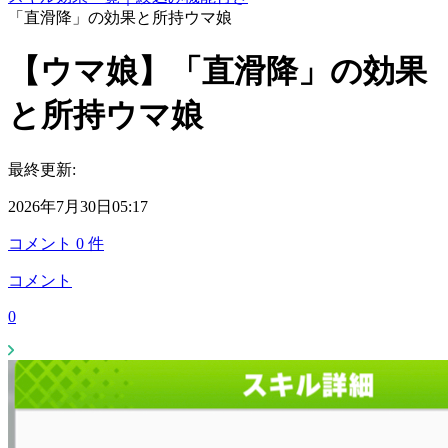
「直滑降」の効果と所持ウマ娘
【ウマ娘】「直滑降」の効果
と所持ウマ娘
最終更新:
2026年7月30日05:17
コメント
0
件
コメント
0