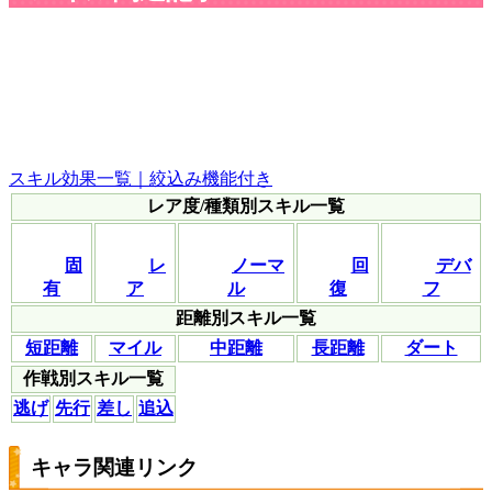
スキル効果一覧｜絞込み機能付き
レア度/種類別スキル一覧
固
レ
ノーマ
回
デバ
有
ア
ル
復
フ
距離別スキル一覧
短距離
マイル
中距離
長距離
ダート
作戦別スキル一覧
逃げ
先行
差し
追込
キャラ関連リンク