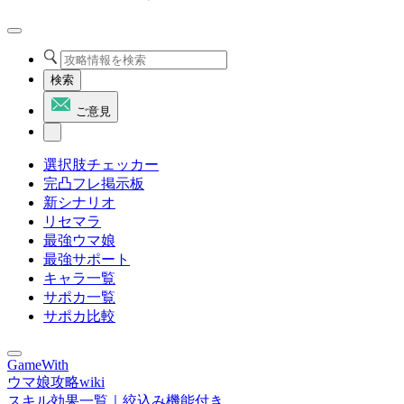
検索
ご意見
選択肢チェッカー
完凸フレ掲示板
新シナリオ
リセマラ
最強ウマ娘
最強サポート
キャラ一覧
サポカ一覧
サポカ比較
GameWith
ウマ娘攻略wiki
スキル効果一覧｜絞込み機能付き