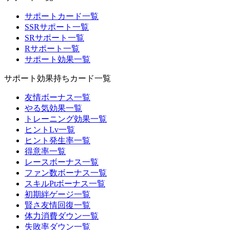
サポートカード一覧
SSRサポート一覧
SRサポート一覧
Rサポート一覧
サポート効果一覧
サポート効果持ちカード一覧
友情ボーナス一覧
やる気効果一覧
トレーニング効果一覧
ヒントLv一覧
ヒント発生率一覧
得意率一覧
レースボーナス一覧
ファン数ボーナス一覧
スキルPtボーナス一覧
初期絆ゲージ一覧
賢さ友情回復一覧
体力消費ダウン一覧
失敗率ダウン一覧