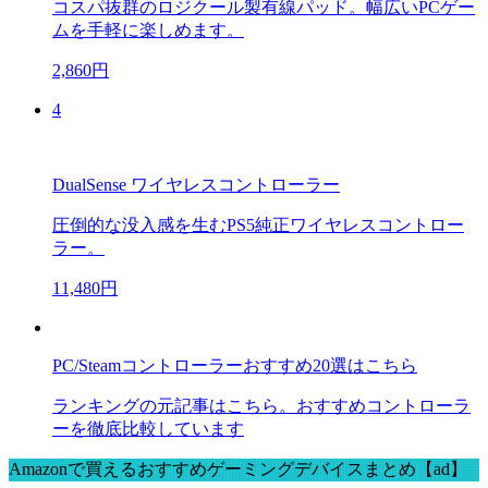
コスパ抜群のロジクール製有線パッド。幅広いPCゲー
ムを手軽に楽しめます。
2,860円
4
DualSense ワイヤレスコントローラー
圧倒的な没入感を生むPS5純正ワイヤレスコントロー
ラー。
11,480円
PC/Steamコントローラーおすすめ20選はこちら
ランキングの元記事はこちら。おすすめコントローラ
ーを徹底比較しています
Amazonで買えるおすすめゲーミングデバイスまとめ【ad】