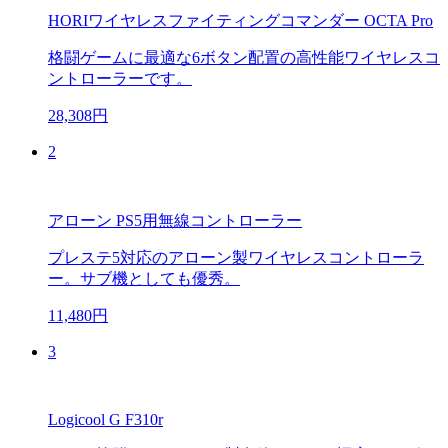
HORIワイヤレスファイティングコマンダー OCTA Pro
格闘ゲームに最適な6ボタン配置の高性能ワイヤレスコ
ントローラーです。
28,308円
2
アローン PS5用無線コントローラー
プレステ5対応のアローン製ワイヤレスコントローラ
ー。サブ機としても優秀。
11,480円
3
Logicool G F310r