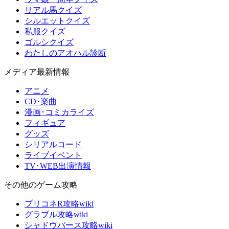
リアル馬クイズ
シルエットクイズ
私服クイズ
ゴルシクイズ
わたしのアオハル診断
メディア最新情報
アニメ
CD･楽曲
漫画･コミカライズ
フィギュア
グッズ
シリアルコード
ライブイベント
TV･WEB出演情報
その他のゲーム攻略
プリコネR攻略wiki
グラブル攻略wiki
シャドウバース攻略wiki