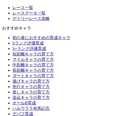
レース一覧
レースデータ一覧
デイリーレース攻略
おすすめキャラ
初心者におすすめの育成キャラ
Sランク評価育成
S+ランク評価育成
短距離キャラの育て方
マイルキャラの育て方
中距離キャラの育て方
長距離キャラの育て方
ダートキャラの育て方
逃げキャラの育て方
先行キャラの育て方
差しキャラの育て方
追込キャラの育て方
オールB育成
ハルウララ有馬記念
デバフ育成