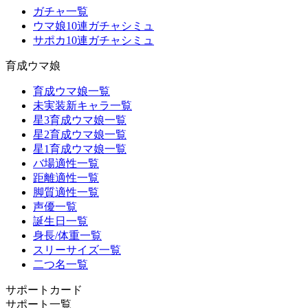
ガチャ一覧
ウマ娘10連ガチャシミュ
サポカ10連ガチャシミュ
育成ウマ娘
育成ウマ娘一覧
未実装新キャラ一覧
星3育成ウマ娘一覧
星2育成ウマ娘一覧
星1育成ウマ娘一覧
バ場適性一覧
距離適性一覧
脚質適性一覧
声優一覧
誕生日一覧
身長/体重一覧
スリーサイズ一覧
二つ名一覧
サポートカード
サポート一覧