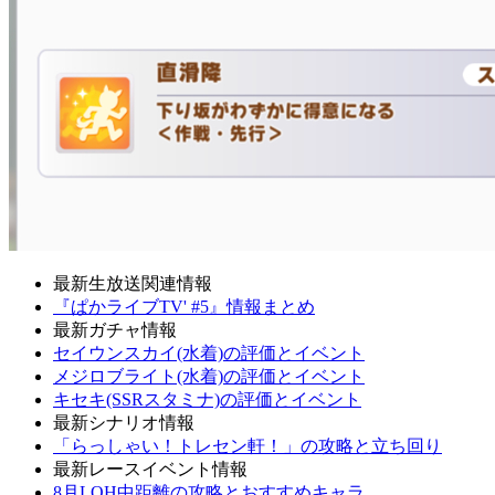
最新生放送関連情報
『ぱかライブTV' #5』情報まとめ
最新ガチャ情報
セイウンスカイ(水着)の評価とイベント
メジロブライト(水着)の評価とイベント
キセキ(SSRスタミナ)の評価とイベント
最新シナリオ情報
「らっしゃい！トレセン軒！」の攻略と立ち回り
最新レースイベント情報
8月LOH中距離の攻略とおすすめキャラ