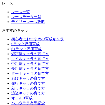
レース
レース一覧
レースデータ一覧
デイリーレース攻略
おすすめキャラ
初心者におすすめの育成キャラ
Sランク評価育成
S+ランク評価育成
短距離キャラの育て方
マイルキャラの育て方
中距離キャラの育て方
長距離キャラの育て方
ダートキャラの育て方
逃げキャラの育て方
先行キャラの育て方
差しキャラの育て方
追込キャラの育て方
オールB育成
ハルウララ有馬記念