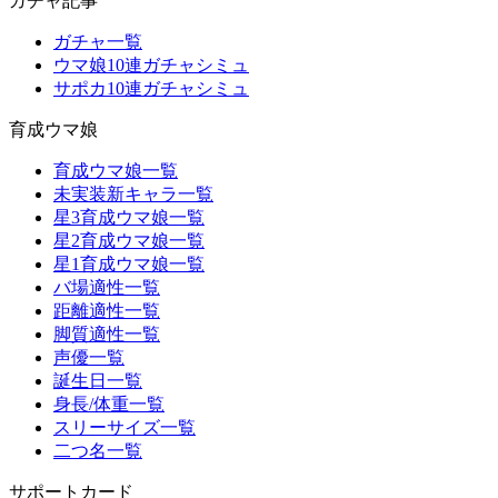
ガチャ記事
ガチャ一覧
ウマ娘10連ガチャシミュ
サポカ10連ガチャシミュ
育成ウマ娘
育成ウマ娘一覧
未実装新キャラ一覧
星3育成ウマ娘一覧
星2育成ウマ娘一覧
星1育成ウマ娘一覧
バ場適性一覧
距離適性一覧
脚質適性一覧
声優一覧
誕生日一覧
身長/体重一覧
スリーサイズ一覧
二つ名一覧
サポートカード