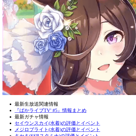
最新生放送関連情報
『ぱかライブTV' #5』情報まとめ
最新ガチャ情報
セイウンスカイ(水着)の評価とイベント
メジロブライト(水着)の評価とイベント
キセキ(SSRスタミナ)の評価とイベント