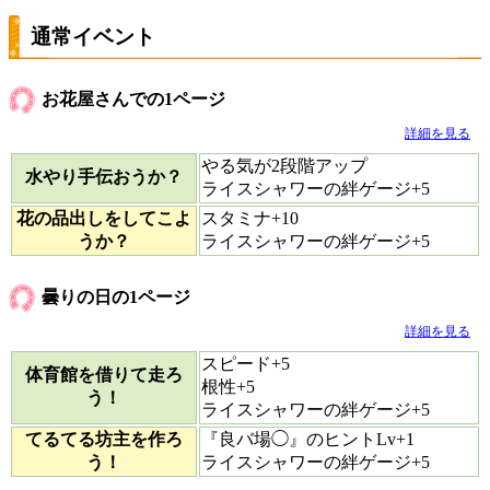
通常イベント
お花屋さんでの1ページ
詳細を見る
やる気が2段階アップ
水やり手伝おうか？
ライスシャワーの絆ゲージ+5
花の品出しをしてこよ
スタミナ+10
うか？
ライスシャワーの絆ゲージ+5
曇りの日の1ページ
詳細を見る
スピード+5
体育館を借りて走ろ
根性+5
う！
ライスシャワーの絆ゲージ+5
てるてる坊主を作ろ
『良バ場◯』のヒントLv+1
う！
ライスシャワーの絆ゲージ+5