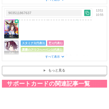
12/11
903511867637
10:55
4凸
スタミナ3(代表3)
芝1(代表1)
霹靂のアウフヘーベン1(代表1)
代表
スタミナ+63できます 長距離育成に使ってください
すべて表示
もっと見る
サポートカードの関連記事一覧