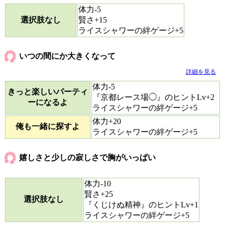
体力-5
選択肢なし
賢さ+15
ライスシャワーの絆ゲージ+5
いつの間にか大きくなって
詳細を見る
体力-5
きっと楽しいパーティ
『京都レース場◯』のヒントLv+2
ーになるよ
ライスシャワーの絆ゲージ+5
体力+20
俺も一緒に探すよ
ライスシャワーの絆ゲージ+5
嬉しさと少しの寂しさで胸がいっぱい
体力-10
賢さ+25
選択肢なし
『くじけぬ精神』のヒントLv+1
ライスシャワーの絆ゲージ+5