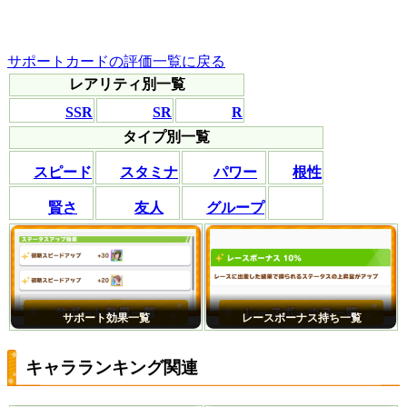
サポートカードの評価一覧に戻る
レアリティ別一覧
SSR
SR
R
タイプ別一覧
スピード
スタミナ
パワー
根性
賢さ
友人
グループ
サポート効果一覧
レースボーナス持ち一覧
キャラランキング関連