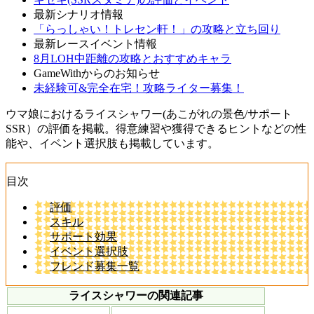
最新シナリオ情報
「らっしゃい！トレセン軒！」の攻略と立ち回り
最新レースイベント情報
8月LOH中距離の攻略とおすすめキャラ
GameWithからのお知らせ
未経験可&完全在宅！攻略ライター募集！
ウマ娘におけるライスシャワー(あこがれの景色/サポート
SSR）の評価を掲載。得意練習や獲得できるヒントなどの性
能や、イベント選択肢も掲載しています。
目次
評価
スキル
サポート効果
イベント選択肢
フレンド募集一覧
ライスシャワーの関連記事