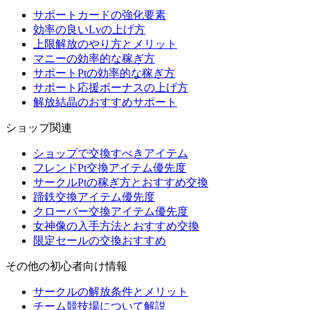
サポートカードの強化要素
効率の良いLvの上げ方
上限解放のやり方とメリット
マニーの効率的な稼ぎ方
サポートPtの効率的な稼ぎ方
サポート応援ボーナスの上げ方
解放結晶のおすすめサポート
ショップ関連
ショップで交換すべきアイテム
フレンドPt交換アイテム優先度
サークルPtの稼ぎ方とおすすめ交換
蹄鉄交換アイテム優先度
クローバー交換アイテム優先度
女神像の入手方法とおすすめ交換
限定セールの交換おすすめ
その他の初心者向け情報
サークルの解放条件とメリット
チーム競技場について解説