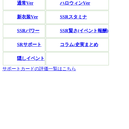
通常Ver
ハロウィンVer
新衣装Ver
SSRスタミナ
SSRパワー
SSR賢さ(イベント報酬)
SRサポート
コラム:史実まとめ
隠しイベント
サポートカードの評価一覧はこちら