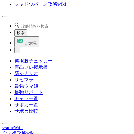
シャドウバース攻略wiki
検索
ご意見
選択肢チェッカー
完凸フレ掲示板
新シナリオ
リセマラ
最強ウマ娘
最強サポート
キャラ一覧
サポカ一覧
サポカ比較
GameWith
ウマ娘攻略wiki