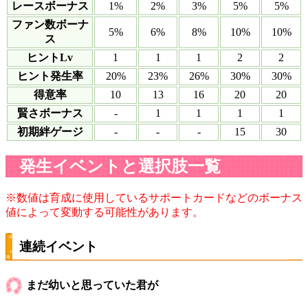
レースボーナス
1%
2%
3%
5%
5%
ファン数ボーナ
5%
6%
8%
10%
10%
ス
ヒントLv
1
1
1
2
2
ヒント発生率
20%
23%
26%
30%
30%
得意率
10
13
16
20
20
賢さボーナス
-
1
1
1
1
初期絆ゲージ
-
-
-
15
30
発生イベントと選択肢一覧
※数値は育成に使用しているサポートカードなどのボーナス
値によって変動する可能性があります。
連続イベント
まだ幼いと思っていた君が