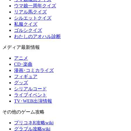
ウマ娘一周年クイズ
リアル馬クイズ
シルエットクイズ
私服クイズ
ゴルシクイズ
わたしのアオハル診断
メディア最新情報
アニメ
CD･楽曲
漫画･コミカライズ
フィギュア
グッズ
シリアルコード
ライブイベント
TV･WEB出演情報
その他のゲーム攻略
プリコネR攻略wiki
グラブル攻略wiki