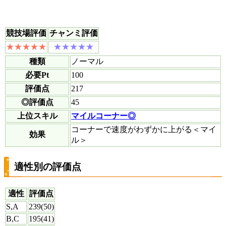
競技場評価
チャンミ評価
種類
ノーマル
必要Pt
100
評価点
217
◎評価点
45
上位スキル
マイルコーナー◎
コーナーで速度がわずかに上がる＜マイ
効果
ル＞
適性別の評価点
適性
評価点
S,A
239(50)
B,C
195(41)