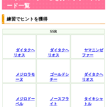
ード一覧
練習でヒントを獲得
SSR
ダイタクヘ
ダイタクヘ
ヤマニンゼ
リオス
リオス
ファー
メジロラモ
ゴールドシ
ダイタクヘ
ーヌ
チー
リオス
メジロドー
ノースフラ
タイキシャ
ベル
イト
トル