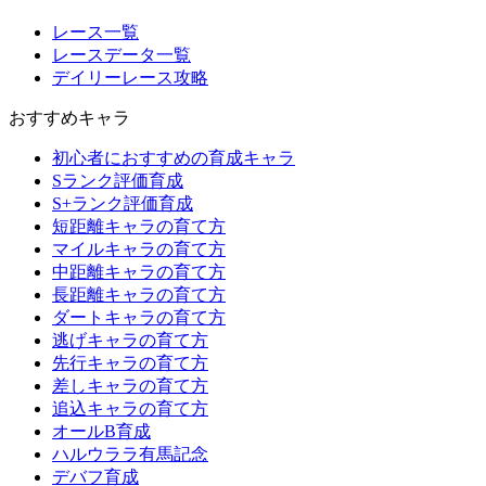
レース一覧
レースデータ一覧
デイリーレース攻略
おすすめキャラ
初心者におすすめの育成キャラ
Sランク評価育成
S+ランク評価育成
短距離キャラの育て方
マイルキャラの育て方
中距離キャラの育て方
長距離キャラの育て方
ダートキャラの育て方
逃げキャラの育て方
先行キャラの育て方
差しキャラの育て方
追込キャラの育て方
オールB育成
ハルウララ有馬記念
デバフ育成