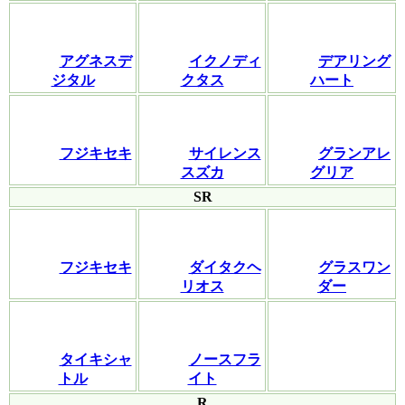
アグネスデ
イクノディ
デアリング
ジタル
クタス
ハート
フジキセキ
サイレンス
グランアレ
スズカ
グリア
SR
フジキセキ
ダイタクヘ
グラスワン
リオス
ダー
タイキシャ
ノースフラ
トル
イト
R