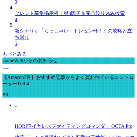
3
フレンド募集掲示板｜星3因子＆完凸絞り込み検索
4
新シナリオ「らっしゃい！トレセン軒！」の攻略と立
ち回り
5
もっとみる
GameWithからのお知らせ
【Amazon7月】おすすめ記事からよく買われているコントロ
ーラーTOP4
PR
1
HORIワイヤレスファイティングコマンダー OCTA Pro