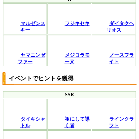
マルゼンス
フジキセキ
ダイタクヘ
キー
リオス
ヤマニンゼ
メジロラモ
ノースフラ
ファー
ーヌ
イト
イベントでヒントを獲得
SSR
タイキシャ
祖にして導
ラインクラ
トル
く者
フト