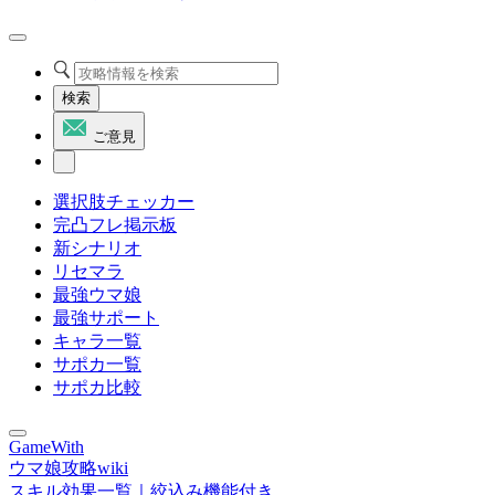
検索
ご意見
選択肢チェッカー
完凸フレ掲示板
新シナリオ
リセマラ
最強ウマ娘
最強サポート
キャラ一覧
サポカ一覧
サポカ比較
GameWith
ウマ娘攻略wiki
スキル効果一覧｜絞込み機能付き