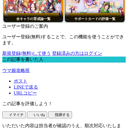
全キャラの育成論一覧
サポートカードの評価一覧
ユーザー登録のご案内
ユーザー登録(無料)することで、この機能を使うことができ
ます。
新規登録(無料)して使う
登録済みの方はログイン
この記事を書いた人
ウマ娘攻略班
ポスト
LINEで送る
URLコピー
この記事を評価しよう！
イマイチ
いいね
指摘する
いただいた内容は担当者が確認のうえ、順次対応いたしま