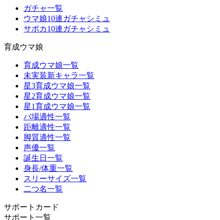
ガチャ一覧
ウマ娘10連ガチャシミュ
サポカ10連ガチャシミュ
育成ウマ娘
育成ウマ娘一覧
未実装新キャラ一覧
星3育成ウマ娘一覧
星2育成ウマ娘一覧
星1育成ウマ娘一覧
バ場適性一覧
距離適性一覧
脚質適性一覧
声優一覧
誕生日一覧
身長/体重一覧
スリーサイズ一覧
二つ名一覧
サポートカード
サポート一覧