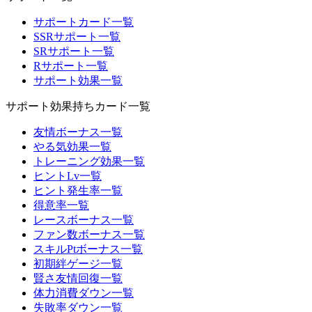
サポートカード一覧
SSRサポート一覧
SRサポート一覧
Rサポート一覧
サポート効果一覧
サポート効果持ちカード一覧
友情ボーナス一覧
やる気効果一覧
トレーニング効果一覧
ヒントLv一覧
ヒント発生率一覧
得意率一覧
レースボーナス一覧
ファン数ボーナス一覧
スキルPtボーナス一覧
初期絆ゲージ一覧
賢さ友情回復一覧
体力消費ダウン一覧
失敗率ダウン一覧