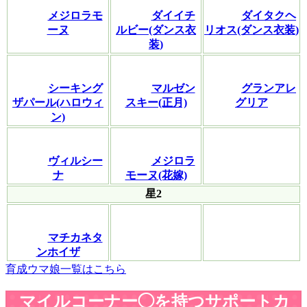
メジロラモ
ダイイチ
ダイタクヘ
ーヌ
ルビー(ダンス衣
リオス(ダンス衣装)
装)
シーキング
マルゼン
グランアレ
ザパール(ハロウィ
スキー(正月)
グリア
ン)
ヴィルシー
メジロラ
ナ
モーヌ(花嫁)
星2
マチカネタ
ンホイザ
育成ウマ娘一覧はこちら
マイルコーナー◯を持つサポートカ