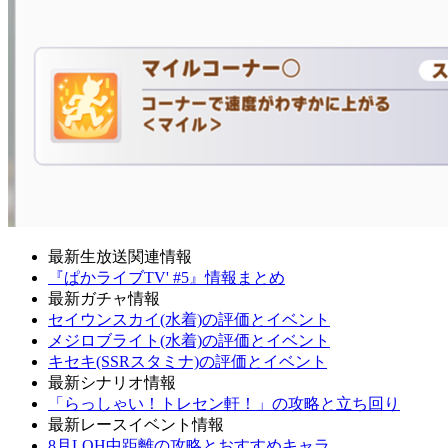
最新生放送関連情報
『ぱかライブTV' #5』情報まとめ
最新ガチャ情報
セイウンスカイ(水着)の評価とイベント
メジロブライト(水着)の評価とイベント
キセキ(SSRスタミナ)の評価とイベント
最新シナリオ情報
「らっしゃい！トレセン軒！」の攻略と立ち回り
最新レースイベント情報
8月LOH中距離の攻略とおすすめキャラ