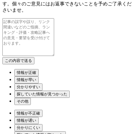
す。個々のご意見にはお返事できないことを予めご了承くだ
さいませ。
情報が正確
情報が早い
分かりやすい
探していた情報が見つかった
その他
情報が不正確
情報が遅い
分かりにくい