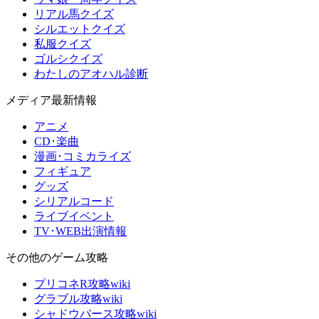
リアル馬クイズ
シルエットクイズ
私服クイズ
ゴルシクイズ
わたしのアオハル診断
メディア最新情報
アニメ
CD･楽曲
漫画･コミカライズ
フィギュア
グッズ
シリアルコード
ライブイベント
TV･WEB出演情報
その他のゲーム攻略
プリコネR攻略wiki
グラブル攻略wiki
シャドウバース攻略wiki