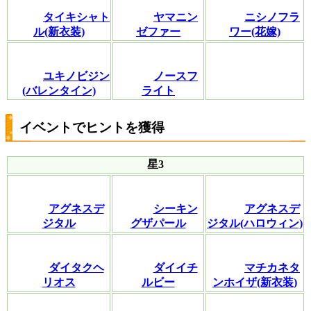
タイキシャト
ヤマニン
ニシノフラ
ル(新衣装)
ゼファー
ワー(花嫁)
ユキノビジン
ノースフ
(バレンタイン)
ライト
イベントでヒントを獲得
星3
アグネスデ
シーキン
アグネスデ
ジタル
グザパール
ジタル(ハロウィン)
ダイタクヘ
ダイイチ
マチカネタ
リオス
ルビー
ンホイザ(新衣装)