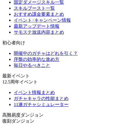
固定ダメージスキル一覧
スキルブースト一覧
おすすめ課金要素まとめ
イベント･キャンペーン情報
最新アップデート情報
サモステ放送内容まとめ
初心者向け
開催中のガチャはどれを引く？
序盤の効率的な進め方
毎日やるべきこと
最新イベント
12.5周年イベント
イベント情報まとめ
ガチャキャラの性能まとめ
11連ガチャシミュレーター
高難易度ダンジョン
復刻ダンジョン