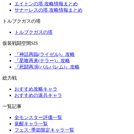
エイトンの塔 攻略情報まとめ
サナーレスの塔 攻略情報まとめ
トルブクガスの塔
トルブクガスの塔
仮装戦闘空間SIS
『神話再臨(ライゼル)』攻略
『星喰再来(テラー)』攻略
『死闘再演(バルバレム)』攻略
総力戦
おすすめ攻略キャラ
おすすめの派兵キャラ
一覧記事
全モンスター評価一覧
覚醒キャラ一覧
フェス･季節限定キャラ一覧