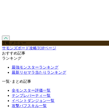
攻略 メニュー
サモンズボード攻略TOPページ
おすすめ記事
ランキング
最強モンスターランキング
最新リセマラ当たりランキング
一覧･まとめ記事
全モンスター評価一覧
テンプレパーティ一覧
イベントダンジョン一覧
攻撃バフスキル一覧