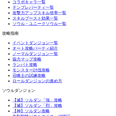
コラボキャラ一覧
テンプレパーティ一覧
攻撃力アップスキル倍率一覧
スキルブースト効果一覧
ソウル・ユニークソウル一覧
攻略指南
イベントダンジョン一覧
オート攻略パーティ紹介
ノーマルダンジョン一覧
協力マップ攻略
ランバト攻略
モンスター討伐攻略
召喚士の試練攻略
ロールダンジョンの進め方
ソウルダンジョン
【滅】ソルダン「強」攻略
【滅】ソルダン「烈」攻略
【神】ソルダン攻略