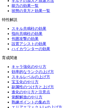
ギルドの加入と脱退方法
能力の効果一覧
状態の見方と効果一覧
特性解説
スキル共鳴柱の効果
指向共鳴柱の効果
包囲攻撃の効果
設置アシストの効果
ハイカウンターの効果
育成関連
キャラ強化のやり方
効率的なランクの上げ方
スキルレベルの上げ方
宝玉化のやり方
副属性のつけ方と上げ方
進化のやり方と注意点
覚醒解放のやり方
熟練ポイントの集め方
エリアエフェクトLvの上げ方