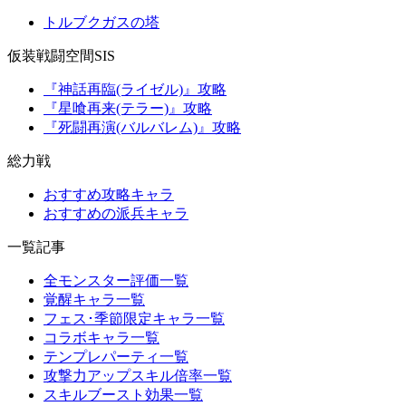
トルブクガスの塔
仮装戦闘空間SIS
『神話再臨(ライゼル)』攻略
『星喰再来(テラー)』攻略
『死闘再演(バルバレム)』攻略
総力戦
おすすめ攻略キャラ
おすすめの派兵キャラ
一覧記事
全モンスター評価一覧
覚醒キャラ一覧
フェス･季節限定キャラ一覧
コラボキャラ一覧
テンプレパーティ一覧
攻撃力アップスキル倍率一覧
スキルブースト効果一覧