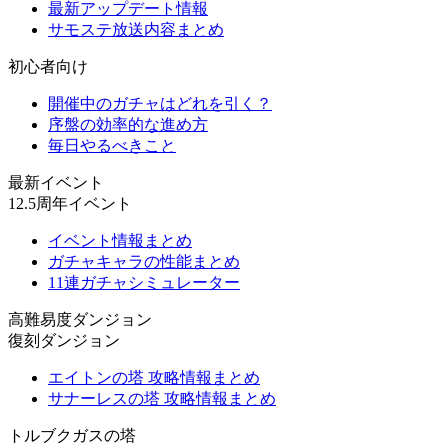
最新アップデート情報
サモステ放送内容まとめ
初心者向け
開催中のガチャはどれを引く？
序盤の効率的な進め方
毎日やるべきこと
最新イベント
12.5周年イベント
イベント情報まとめ
ガチャキャラの性能まとめ
11連ガチャシミュレーター
高難易度ダンジョン
復刻ダンジョン
エイトンの塔 攻略情報まとめ
サナーレスの塔 攻略情報まとめ
トルブクガスの塔