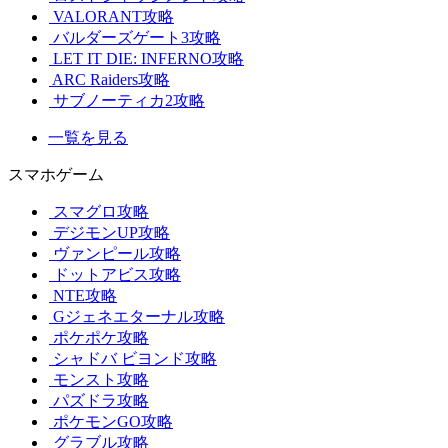
VALORANT攻略
バルダーズゲート3攻略
LET IT DIE: INFERNO攻略
ARC Raiders攻略
サブノーティカ2攻略
一覧を見る
スマホゲーム
スマグロ攻略
デジモンUP攻略
ヴァンピール攻略
ドットアビス攻略
NTE攻略
Gジェネエターナル攻略
ポケポケ攻略
シャドバ ビヨンド攻略
モンスト攻略
パズドラ攻略
ポケモンGO攻略
グラブル攻略