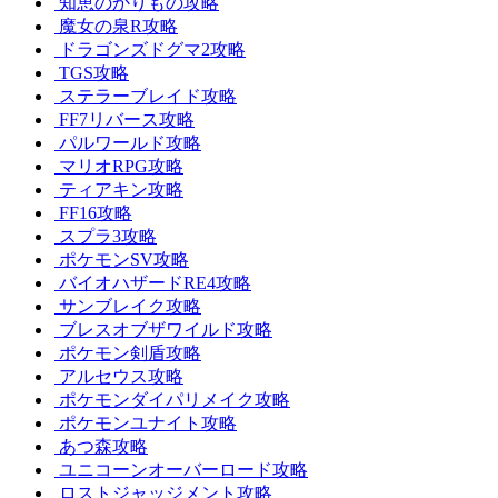
知恵のかりもの攻略
魔女の泉R攻略
ドラゴンズドグマ2攻略
TGS攻略
ステラーブレイド攻略
FF7リバース攻略
パルワールド攻略
マリオRPG攻略
ティアキン攻略
FF16攻略
スプラ3攻略
ポケモンSV攻略
バイオハザードRE4攻略
サンブレイク攻略
ブレスオブザワイルド攻略
ポケモン剣盾攻略
アルセウス攻略
ポケモンダイパリメイク攻略
ポケモンユナイト攻略
あつ森攻略
ユニコーンオーバーロード攻略
ロストジャッジメント攻略