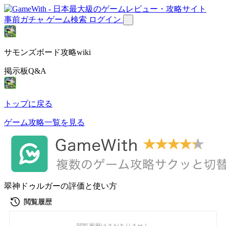
事前ガチャ
ゲーム検索
ログイン
サモンズボード攻略wiki
掲示板Q&A
トップに戻る
ゲーム攻略一覧を見る
翠神ドゥルガーの評価と使い方