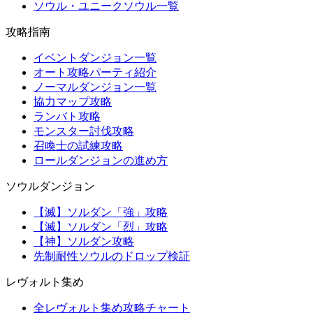
ソウル・ユニークソウル一覧
攻略指南
イベントダンジョン一覧
オート攻略パーティ紹介
ノーマルダンジョン一覧
協力マップ攻略
ランバト攻略
モンスター討伐攻略
召喚士の試練攻略
ロールダンジョンの進め方
ソウルダンジョン
【滅】ソルダン「強」攻略
【滅】ソルダン「烈」攻略
【神】ソルダン攻略
先制耐性ソウルのドロップ検証
レヴォルト集め
全レヴォルト集め攻略チャート