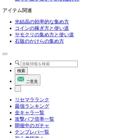
アイテム関連
光結晶の効率的な集め方
コインの稼ぎ方と使い道
サモクリの集め方と使い道
石版のかけらの集め方
検索
ご意見
リセマラランク
最強ランキング
全キャラ一覧
攻撃バフ倍率一覧
開催中のガチャ
テンプレパ一覧