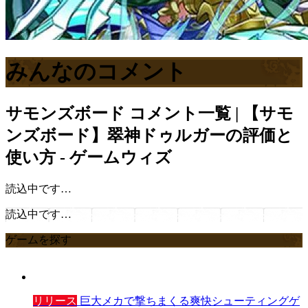
みんなのコメント
サモンズボード
コメント一覧 | 【サモ
ンズボード】翠神ドゥルガーの評価と
使い方 - ゲームウィズ
読込中です…
読込中です…
ゲームを探す
リリース
巨大メカで撃ちまくる爽快シューティングゲ