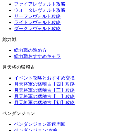
ファイアレヴォルト攻略
ウォータレヴォルト攻略
リーフレヴォルト攻略
ライトレヴォルト攻略
ダークレヴォルト攻略
総力戦
総力戦の進め方
総力戦おすすめキャラ
月天将の猛稽古
イベント攻略とおすすめ交換
月天将軍の猛稽古【四】攻略
月天将軍の猛稽古【三】攻略
月天将軍の猛稽古【二】攻略
月天将軍の猛稽古【初】攻略
ペンダンジョン
ペンダンジョン高速周回
ペンダンジョン)攻略