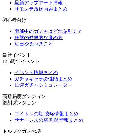
最新アップデート情報
サモステ放送内容まとめ
初心者向け
開催中のガチャはどれを引く？
序盤の効率的な進め方
毎日やるべきこと
最新イベント
12.5周年イベント
イベント情報まとめ
ガチャキャラの性能まとめ
11連ガチャシミュレーター
高難易度ダンジョン
復刻ダンジョン
エイトンの塔 攻略情報まとめ
サナーレスの塔 攻略情報まとめ
トルブクガスの塔