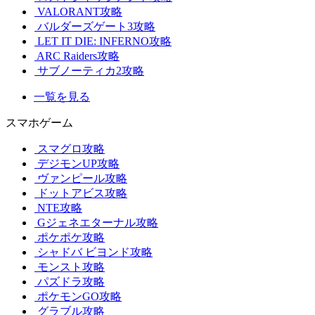
VALORANT攻略
バルダーズゲート3攻略
LET IT DIE: INFERNO攻略
ARC Raiders攻略
サブノーティカ2攻略
一覧を見る
スマホゲーム
スマグロ攻略
デジモンUP攻略
ヴァンピール攻略
ドットアビス攻略
NTE攻略
Gジェネエターナル攻略
ポケポケ攻略
シャドバ ビヨンド攻略
モンスト攻略
パズドラ攻略
ポケモンGO攻略
グラブル攻略