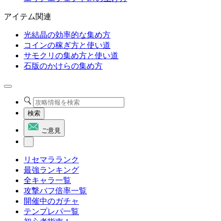
アイテム関連
光結晶の効率的な集め方
コインの稼ぎ方と使い道
サモクリの集め方と使い道
石版のかけらの集め方
検索
ご意見
リセマラランク
最強ランキング
全キャラ一覧
攻撃バフ倍率一覧
開催中のガチャ
テンプレパ一覧