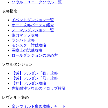
ソウル・ユニークソウル一覧
攻略指南
イベントダンジョン一覧
オート攻略パーティ紹介
ノーマルダンジョン一覧
協力マップ攻略
ランバト攻略
モンスター討伐攻略
召喚士の試練攻略
ロールダンジョンの進め方
ソウルダンジョン
【滅】ソルダン「強」攻略
【滅】ソルダン「烈」攻略
【神】ソルダン攻略
先制耐性ソウルのドロップ検証
レヴォルト集め
全レヴォルト集め攻略チャート