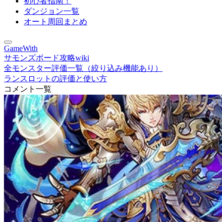
初心者指南！
ダンジョン一覧
オート周回まとめ
GameWith
サモンズボード攻略wiki
全モンスター評価一覧（絞り込み機能あり）
ランスロットの評価と使い方
コメント一覧