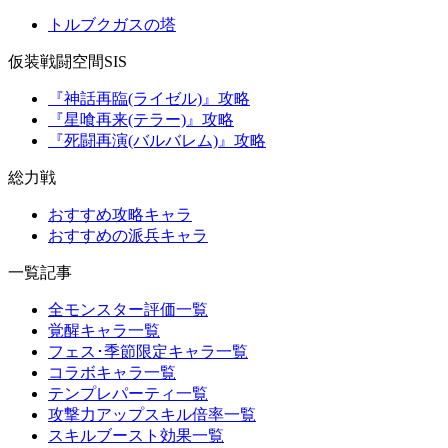
トルブクガスの塔
仮装戦闘空間SIS
『神話再臨(ライゼル)』攻略
『星喰再来(テラー)』攻略
『死闘再演(バルバレム)』攻略
総力戦
おすすめ攻略キャラ
おすすめの派兵キャラ
一覧記事
全モンスター評価一覧
覚醒キャラ一覧
フェス･季節限定キャラ一覧
コラボキャラ一覧
テンプレパーティ一覧
攻撃力アップスキル倍率一覧
スキルブースト効果一覧