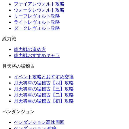
ファイアレヴォルト攻略
ウォータレヴォルト攻略
リーフレヴォルト攻略
ライトレヴォルト攻略
ダークレヴォルト攻略
総力戦
総力戦の進め方
総力戦おすすめキャラ
月天将の猛稽古
イベント攻略とおすすめ交換
月天将軍の猛稽古【四】攻略
月天将軍の猛稽古【三】攻略
月天将軍の猛稽古【二】攻略
月天将軍の猛稽古【初】攻略
ペンダンジョン
ペンダンジョン高速周回
ペンダンジョン)攻略