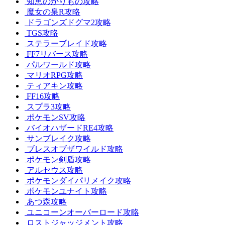
知恵のかりもの攻略
魔女の泉R攻略
ドラゴンズドグマ2攻略
TGS攻略
ステラーブレイド攻略
FF7リバース攻略
パルワールド攻略
マリオRPG攻略
ティアキン攻略
FF16攻略
スプラ3攻略
ポケモンSV攻略
バイオハザードRE4攻略
サンブレイク攻略
ブレスオブザワイルド攻略
ポケモン剣盾攻略
アルセウス攻略
ポケモンダイパリメイク攻略
ポケモンユナイト攻略
あつ森攻略
ユニコーンオーバーロード攻略
ロストジャッジメント攻略