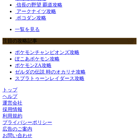
信長の野望 覇道攻略
アークナイツ攻略
ポコダン攻略
一覧を見る
注目の攻略記事
ポケモンチャンピオンズ攻略
ぽこあポケモン攻略
ポケモンZA攻略
ゼルダの伝説 時のオカリナ攻略
スプラトゥーンレイダース攻略
トップ
ヘルプ
運営会社
採用情報
利用規約
プライバシーポリシー
広告のご案内
お問い合わせ