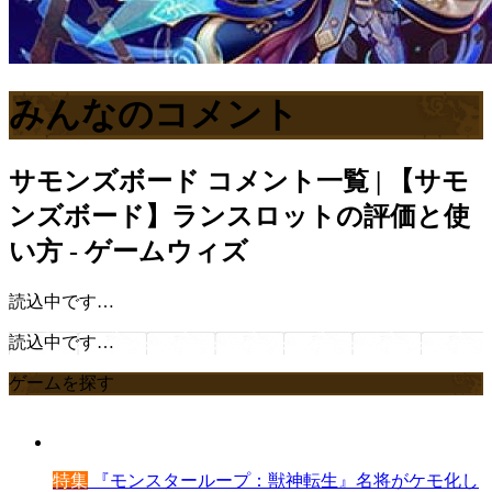
みんなのコメント
サモンズボード
コメント一覧 | 【サモ
ンズボード】ランスロットの評価と使
い方 - ゲームウィズ
読込中です…
読込中です…
ゲームを探す
特集
『モンスターループ：獣神転生』名将がケモ化し