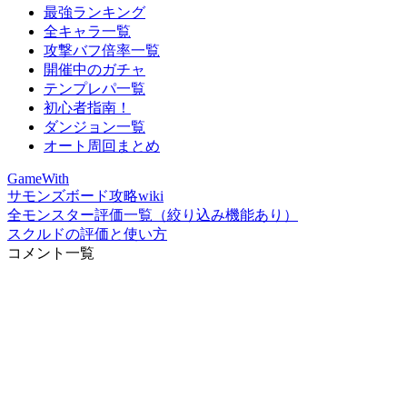
最強ランキング
全キャラ一覧
攻撃バフ倍率一覧
開催中のガチャ
テンプレパ一覧
初心者指南！
ダンジョン一覧
オート周回まとめ
GameWith
サモンズボード攻略wiki
全モンスター評価一覧（絞り込み機能あり）
スクルドの評価と使い方
コメント一覧