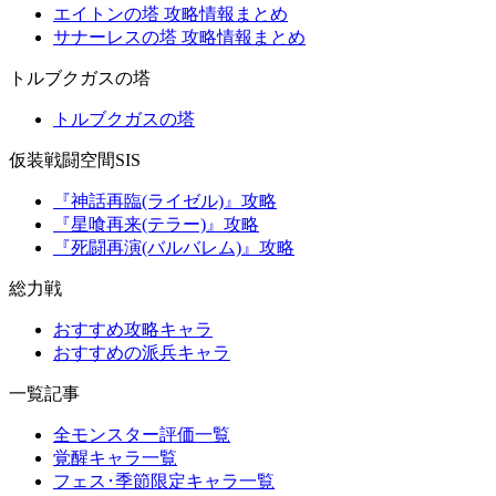
エイトンの塔 攻略情報まとめ
サナーレスの塔 攻略情報まとめ
トルブクガスの塔
トルブクガスの塔
仮装戦闘空間SIS
『神話再臨(ライゼル)』攻略
『星喰再来(テラー)』攻略
『死闘再演(バルバレム)』攻略
総力戦
おすすめ攻略キャラ
おすすめの派兵キャラ
一覧記事
全モンスター評価一覧
覚醒キャラ一覧
フェス･季節限定キャラ一覧