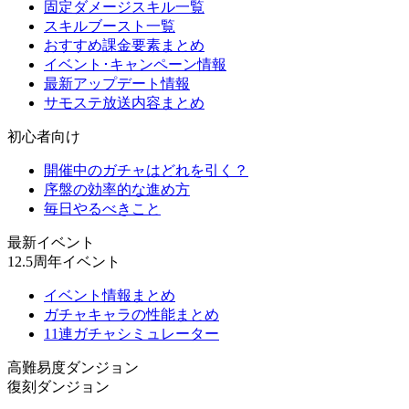
固定ダメージスキル一覧
スキルブースト一覧
おすすめ課金要素まとめ
イベント･キャンペーン情報
最新アップデート情報
サモステ放送内容まとめ
初心者向け
開催中のガチャはどれを引く？
序盤の効率的な進め方
毎日やるべきこと
最新イベント
12.5周年イベント
イベント情報まとめ
ガチャキャラの性能まとめ
11連ガチャシミュレーター
高難易度ダンジョン
復刻ダンジョン