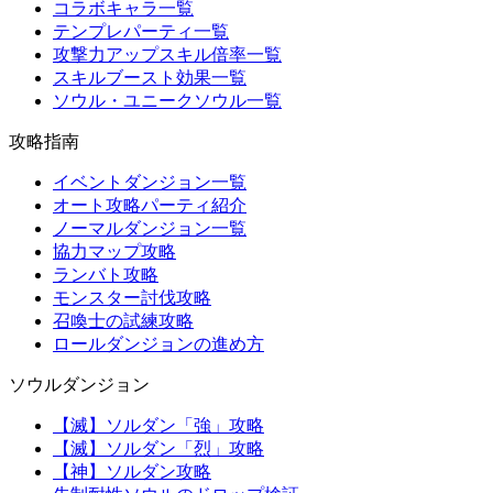
コラボキャラ一覧
テンプレパーティ一覧
攻撃力アップスキル倍率一覧
スキルブースト効果一覧
ソウル・ユニークソウル一覧
攻略指南
イベントダンジョン一覧
オート攻略パーティ紹介
ノーマルダンジョン一覧
協力マップ攻略
ランバト攻略
モンスター討伐攻略
召喚士の試練攻略
ロールダンジョンの進め方
ソウルダンジョン
【滅】ソルダン「強」攻略
【滅】ソルダン「烈」攻略
【神】ソルダン攻略