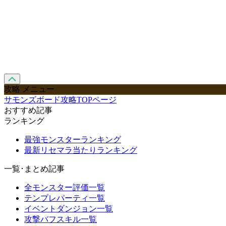
攻略 メニュー
サモンズボード攻略TOPページ
おすすめ記事
ランキング
最強モンスターランキング
最新リセマラ当たりランキング
一覧･まとめ記事
全モンスター評価一覧
テンプレパーティ一覧
イベントダンジョン一覧
攻撃バフスキル一覧