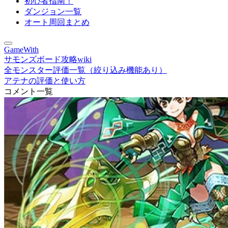
初心者指南！
ダンジョン一覧
オート周回まとめ
GameWith
サモンズボード攻略wiki
全モンスター評価一覧（絞り込み機能あり）
アテナの評価と使い方
コメント一覧