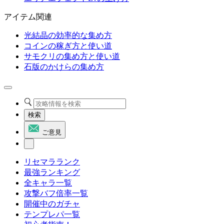
アイテム関連
光結晶の効率的な集め方
コインの稼ぎ方と使い道
サモクリの集め方と使い道
石版のかけらの集め方
検索
ご意見
リセマラランク
最強ランキング
全キャラ一覧
攻撃バフ倍率一覧
開催中のガチャ
テンプレパ一覧