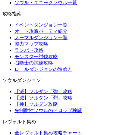
ソウル・ユニークソウル一覧
攻略指南
イベントダンジョン一覧
オート攻略パーティ紹介
ノーマルダンジョン一覧
協力マップ攻略
ランバト攻略
モンスター討伐攻略
召喚士の試練攻略
ロールダンジョンの進め方
ソウルダンジョン
【滅】ソルダン「強」攻略
【滅】ソルダン「烈」攻略
【神】ソルダン攻略
先制耐性ソウルのドロップ検証
レヴォルト集め
全レヴォルト集め攻略チャート