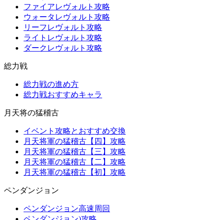
ファイアレヴォルト攻略
ウォータレヴォルト攻略
リーフレヴォルト攻略
ライトレヴォルト攻略
ダークレヴォルト攻略
総力戦
総力戦の進め方
総力戦おすすめキャラ
月天将の猛稽古
イベント攻略とおすすめ交換
月天将軍の猛稽古【四】攻略
月天将軍の猛稽古【三】攻略
月天将軍の猛稽古【二】攻略
月天将軍の猛稽古【初】攻略
ペンダンジョン
ペンダンジョン高速周回
ペンダンジョン)攻略