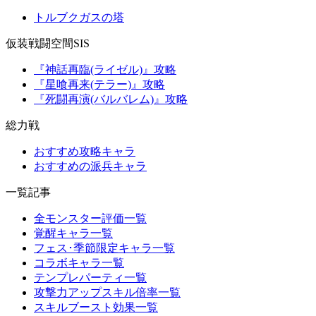
トルブクガスの塔
仮装戦闘空間SIS
『神話再臨(ライゼル)』攻略
『星喰再来(テラー)』攻略
『死闘再演(バルバレム)』攻略
総力戦
おすすめ攻略キャラ
おすすめの派兵キャラ
一覧記事
全モンスター評価一覧
覚醒キャラ一覧
フェス･季節限定キャラ一覧
コラボキャラ一覧
テンプレパーティ一覧
攻撃力アップスキル倍率一覧
スキルブースト効果一覧