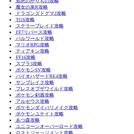
知恵のかりもの攻略
魔女の泉R攻略
ドラゴンズドグマ2攻略
TGS攻略
ステラーブレイド攻略
FF7リバース攻略
パルワールド攻略
マリオRPG攻略
ティアキン攻略
FF16攻略
スプラ3攻略
ポケモンSV攻略
バイオハザードRE4攻略
サンブレイク攻略
ブレスオブザワイルド攻略
ポケモン剣盾攻略
アルセウス攻略
ポケモンダイパリメイク攻略
ポケモンユナイト攻略
あつ森攻略
ユニコーンオーバーロード攻略
ロストジャッジメント攻略