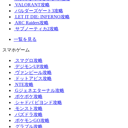
VALORANT攻略
バルダーズゲート3攻略
LET IT DIE: INFERNO攻略
ARC Raiders攻略
サブノーティカ2攻略
一覧を見る
スマホゲーム
スマグロ攻略
デジモンUP攻略
ヴァンピール攻略
ドットアビス攻略
NTE攻略
Gジェネエターナル攻略
ポケポケ攻略
シャドバ ビヨンド攻略
モンスト攻略
パズドラ攻略
ポケモンGO攻略
グラブル攻略