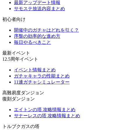
最新アップデート情報
サモステ放送内容まとめ
初心者向け
開催中のガチャはどれを引く？
序盤の効率的な進め方
毎日やるべきこと
最新イベント
12.5周年イベント
イベント情報まとめ
ガチャキャラの性能まとめ
11連ガチャシミュレーター
高難易度ダンジョン
復刻ダンジョン
エイトンの塔 攻略情報まとめ
サナーレスの塔 攻略情報まとめ
トルブクガスの塔