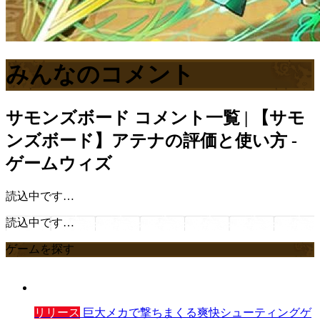
みんなのコメント
サモンズボード
コメント一覧 | 【サモ
ンズボード】アテナの評価と使い方 -
ゲームウィズ
読込中です…
読込中です…
ゲームを探す
リリース
巨大メカで撃ちまくる爽快シューティングゲ