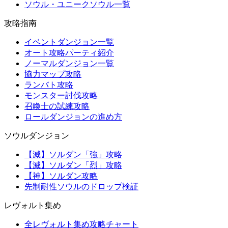
ソウル・ユニークソウル一覧
攻略指南
イベントダンジョン一覧
オート攻略パーティ紹介
ノーマルダンジョン一覧
協力マップ攻略
ランバト攻略
モンスター討伐攻略
召喚士の試練攻略
ロールダンジョンの進め方
ソウルダンジョン
【滅】ソルダン「強」攻略
【滅】ソルダン「烈」攻略
【神】ソルダン攻略
先制耐性ソウルのドロップ検証
レヴォルト集め
全レヴォルト集め攻略チャート