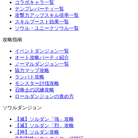
コラボキャラ一覧
テンプレパーティ一覧
攻撃力アップスキル倍率一覧
スキルブースト効果一覧
ソウル・ユニークソウル一覧
攻略指南
イベントダンジョン一覧
オート攻略パーティ紹介
ノーマルダンジョン一覧
協力マップ攻略
ランバト攻略
モンスター討伐攻略
召喚士の試練攻略
ロールダンジョンの進め方
ソウルダンジョン
【滅】ソルダン「強」攻略
【滅】ソルダン「烈」攻略
【神】ソルダン攻略