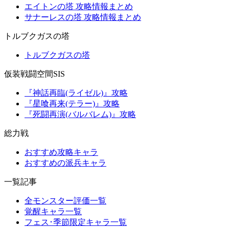
エイトンの塔 攻略情報まとめ
サナーレスの塔 攻略情報まとめ
トルブクガスの塔
トルブクガスの塔
仮装戦闘空間SIS
『神話再臨(ライゼル)』攻略
『星喰再来(テラー)』攻略
『死闘再演(バルバレム)』攻略
総力戦
おすすめ攻略キャラ
おすすめの派兵キャラ
一覧記事
全モンスター評価一覧
覚醒キャラ一覧
フェス･季節限定キャラ一覧