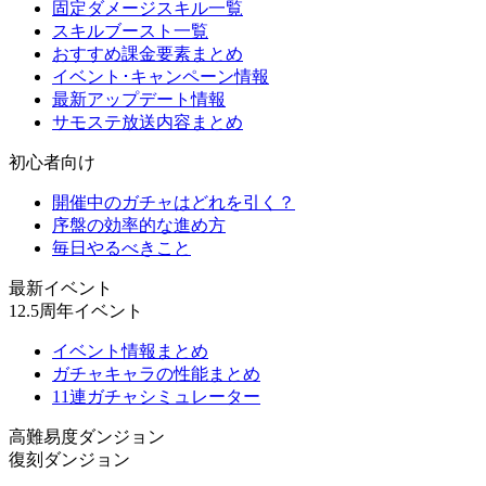
固定ダメージスキル一覧
スキルブースト一覧
おすすめ課金要素まとめ
イベント･キャンペーン情報
最新アップデート情報
サモステ放送内容まとめ
初心者向け
開催中のガチャはどれを引く？
序盤の効率的な進め方
毎日やるべきこと
最新イベント
12.5周年イベント
イベント情報まとめ
ガチャキャラの性能まとめ
11連ガチャシミュレーター
高難易度ダンジョン
復刻ダンジョン