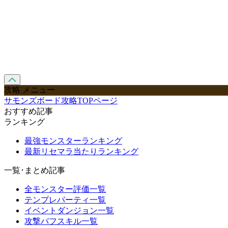
攻略 メニュー
サモンズボード攻略TOPページ
おすすめ記事
ランキング
最強モンスターランキング
最新リセマラ当たりランキング
一覧･まとめ記事
全モンスター評価一覧
テンプレパーティ一覧
イベントダンジョン一覧
攻撃バフスキル一覧