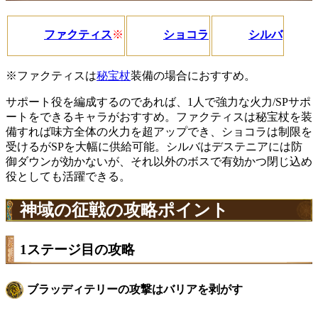
ファクティス
※
ショコラ
シルバ
※ファクティスは
秘宝杖
装備の場合におすすめ。
サポート役を編成するのであれば、1人で強力な火力/SPサポ
ートをできるキャラがおすすめ。ファクティスは秘宝杖を装
備すれば味方全体の火力を超アップでき、ショコラは制限を
受けるがSPを大幅に供給可能。シルバはデステニアには防
御ダウンが効かないが、それ以外のボスで有効かつ閉じ込め
役としても活躍できる。
神域の征戦の攻略ポイント
1ステージ目の攻略
ブラッディテリーの攻撃はバリアを剥がす