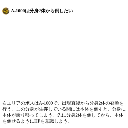
A-1000は分身2体から倒したい
右エリアのボスはA-1000で、出現直後から分身2体の召喚を
行う。この分身が生存している間には本体を倒すと、分身に
本体が乗り移ってしまう。先に分身2体を倒してから、本体
を倒せるようにHPを意識しよう。