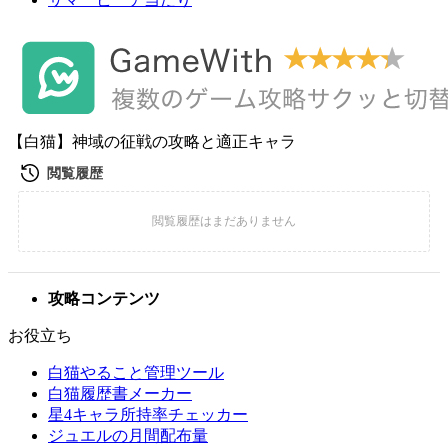
【白猫】神域の征戦の攻略と適正キャラ
攻略コンテンツ
お役立ち
白猫やること管理ツール
白猫履歴書メーカー
星4キャラ所持率チェッカー
ジュエルの月間配布量