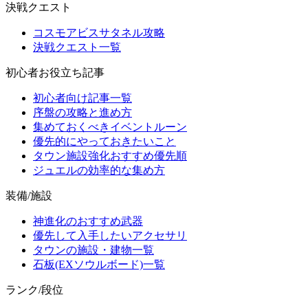
決戦クエスト
コスモアビスサタネル攻略
決戦クエスト一覧
初心者お役立ち記事
初心者向け記事一覧
序盤の攻略と進め方
集めておくべきイベントルーン
優先的にやっておきたいこと
タウン施設強化おすすめ優先順
ジュエルの効率的な集め方
装備/施設
神進化のおすすめ武器
優先して入手したいアクセサリ
タウンの施設・建物一覧
石板(EXソウルボード)一覧
ランク/段位