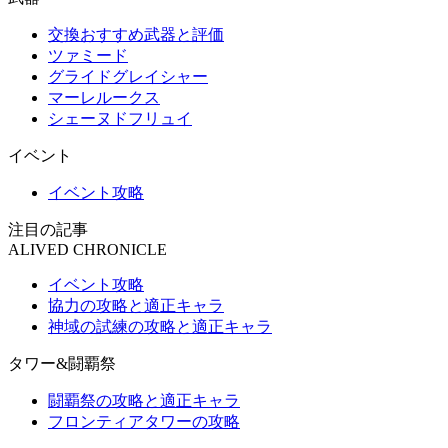
交換おすすめ武器と評価
ツァミード
グライドグレイシャー
マーレルークス
シェーヌドフリュイ
イベント
イベント攻略
注目の記事
ALIVED CHRONICLE
イベント攻略
協力の攻略と適正キャラ
神域の試練の攻略と適正キャラ
タワー&闘覇祭
闘覇祭の攻略と適正キャラ
フロンティアタワーの攻略