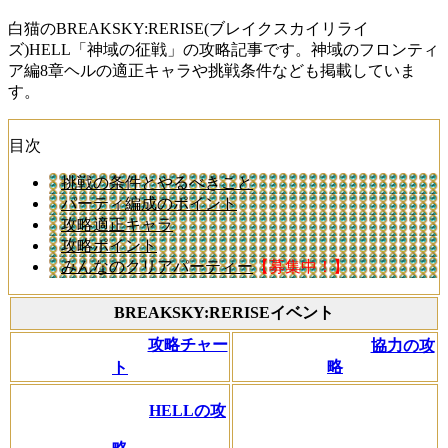
白猫のBREAKSKY:RERISE(ブレイクスカイリライ
ズ)HELL「神域の征戦」の攻略記事です。神域のフロンティ
ア編8章ヘルの適正キャラや挑戦条件なども掲載していま
す。
目次
挑戦の条件とやるべきこと
パーティ編成のポイント
攻略適正キャラ
攻略ポイント
みんなのクリアパーティー
【募集中！】
BREAKSKY:RERISEイベント
攻略チャー
協力の攻
略
ト
HELLの攻