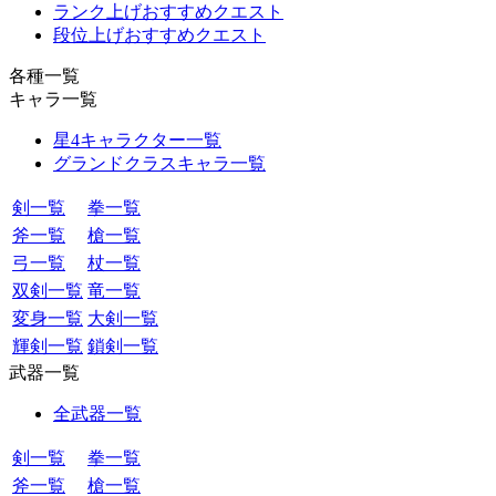
ランク上げおすすめクエスト
段位上げおすすめクエスト
各種一覧
キャラ一覧
星4キャラクター一覧
グランドクラスキャラ一覧
剣一覧
拳一覧
斧一覧
槍一覧
弓一覧
杖一覧
双剣一覧
竜一覧
変身一覧
大剣一覧
輝剣一覧
鎖剣一覧
武器一覧
全武器一覧
剣一覧
拳一覧
斧一覧
槍一覧