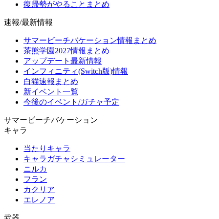
復帰勢がやることまとめ
速報/最新情報
サマービーチバケーション情報まとめ
茶熊学園2027情報まとめ
アップデート最新情報
インフィニティ(Switch版)情報
白猫速報まとめ
新イベント一覧
今後のイベント/ガチャ予定
サマービーチバケーション
キャラ
当たりキャラ
キャラガチャシミュレーター
ニルカ
フラン
カクリア
エレノア
武器