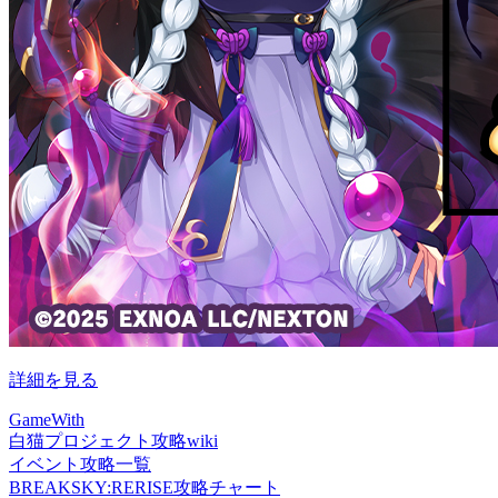
詳細を見る
GameWith
白猫プロジェクト攻略wiki
イベント攻略一覧
BREAKSKY:RERISE攻略チャート