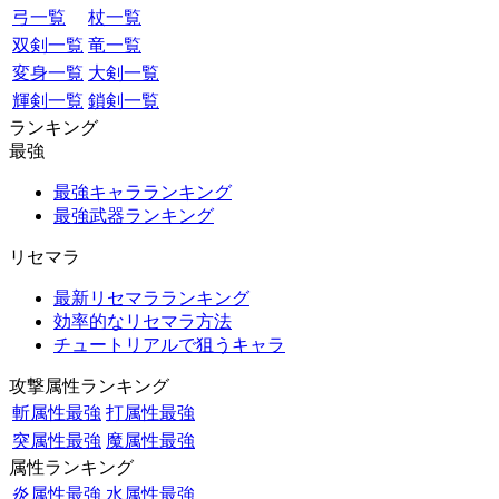
弓一覧
杖一覧
双剣一覧
竜一覧
変身一覧
大剣一覧
輝剣一覧
鎖剣一覧
ランキング
最強
最強キャラランキング
最強武器ランキング
リセマラ
最新リセマラランキング
効率的なリセマラ方法
チュートリアルで狙うキャラ
攻撃属性ランキング
斬属性最強
打属性最強
突属性最強
魔属性最強
属性ランキング
炎属性最強
水属性最強