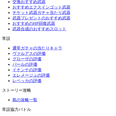
交換おすすめ武器
おすすめエクスインゴット武器
チケット武器ガチャ当たり武器
武器プレゼントのおすすめ武器
おすすめのHP回復武器
武器合成のおすすめスロット
常設
通常ガチャの当たりキャラ
ヴァルアスの評価
グローザの評価
バールの評価
イナンナの評価
エレメージュの評価
レベッカの評価
ストーリー攻略
島の攻略一覧
常設協力バトル