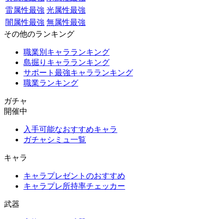
雷属性最強
光属性最強
闇属性最強
無属性最強
その他のランキング
職業別キャラランキング
島掘りキャラランキング
サポート最強キャラランキング
職業ランキング
ガチャ
開催中
入手可能なおすすめキャラ
ガチャシミュ一覧
キャラ
キャラプレゼントのおすすめ
キャラプレ所持率チェッカー
武器