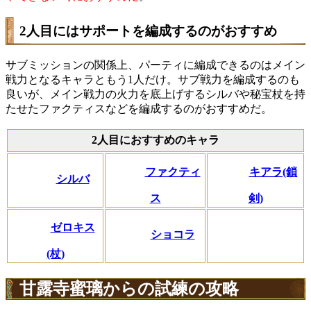
2人目にはサポートを編成するのがおすすめ
サブミッションの関係上、パーティに編成できるのはメイン
戦力となるキャラともう1人だけ。サブ戦力を編成するのも
良いが、メイン戦力の火力を底上げするシルバや秘宝杖を持
たせたファクティスなどを編成するのがおすすめだ。
2人目におすすめのキャラ
ファクティ
キアラ(鎖
シルバ
ス
剣)
ゼロキス
ショコラ
(杖)
甘露寺蜜璃からの試練の攻略