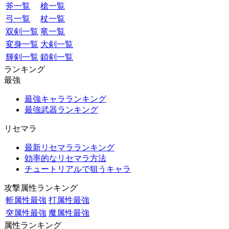
斧一覧
槍一覧
弓一覧
杖一覧
双剣一覧
竜一覧
変身一覧
大剣一覧
輝剣一覧
鎖剣一覧
ランキング
最強
最強キャラランキング
最強武器ランキング
リセマラ
最新リセマラランキング
効率的なリセマラ方法
チュートリアルで狙うキャラ
攻撃属性ランキング
斬属性最強
打属性最強
突属性最強
魔属性最強
属性ランキング