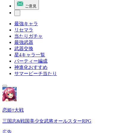
ご意見
最強キャラ
リセマラ
当たりガチャ
最強武器
武器交換
星4キャラ一覧
パーティー編成
神進化おすすめ
サマービーチ当たり
恋姫†大戦
三国志&戦国美少女武将オールスターRPG
広告