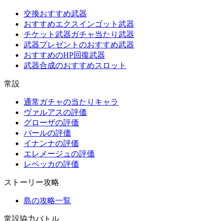
交換おすすめ武器
おすすめエクスインゴット武器
チケット武器ガチャ当たり武器
武器プレゼントのおすすめ武器
おすすめのHP回復武器
武器合成のおすすめスロット
常設
通常ガチャの当たりキャラ
ヴァルアスの評価
グローザの評価
バールの評価
イナンナの評価
エレメージュの評価
レベッカの評価
ストーリー攻略
島の攻略一覧
常設協力バトル