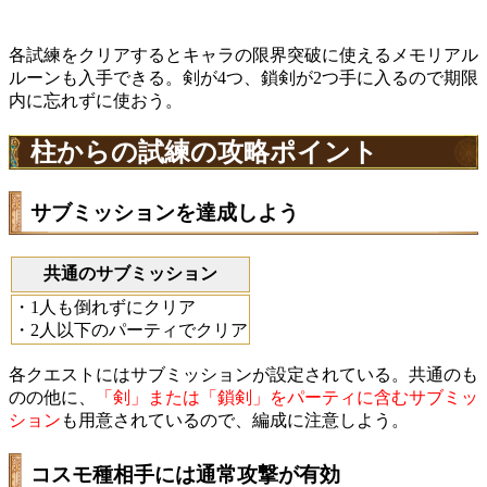
各試練をクリアするとキャラの限界突破に使えるメモリアル
ルーンも入手できる。剣が4つ、鎖剣が2つ手に入るので期限
内に忘れずに使おう。
柱からの試練の攻略ポイント
サブミッションを達成しよう
共通のサブミッション
・1人も倒れずにクリア
・2人以下のパーティでクリア
各クエストにはサブミッションが設定されている。共通のも
のの他に、
「剣」または「鎖剣」をパーティに含むサブミッ
ション
も用意されているので、編成に注意しよう。
コスモ種相手には通常攻撃が有効