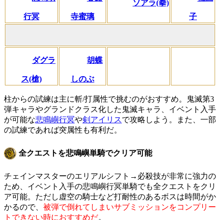
ソアラ(拳)
行冥
寺蜜璃
子
ダグラ
胡蝶
ス(槍)
しのぶ
柱からの試練は主に斬/打属性で挑むのがおすすめ。鬼滅第3
弾キャラやグランドクラス化した鬼滅キャラ、イベント入手
が可能な
悲鳴嶼行冥
や
剣アイリス
で攻略しよう。また、一部
の試練であれば突属性も有利だ。
全クエストを悲鳴嶼単騎でクリア可能
チェインマスターのエリアルシフト→必殺技が非常に強力の
ため、イベント入手の悲鳴嶼行冥単騎でも全クエストをクリ
ア可能。ただし虚空の騎士など打耐性のあるボスは時間がか
かるので、
被弾で倒れてしまいサブミッションをコンプリー
トできない時におすすめだ
。