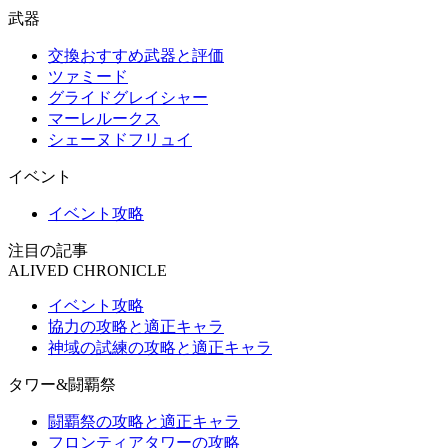
武器
交換おすすめ武器と評価
ツァミード
グライドグレイシャー
マーレルークス
シェーヌドフリュイ
イベント
イベント攻略
注目の記事
ALIVED CHRONICLE
イベント攻略
協力の攻略と適正キャラ
神域の試練の攻略と適正キャラ
タワー&闘覇祭
闘覇祭の攻略と適正キャラ
フロンティアタワーの攻略