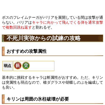
ボスのフレイムナーガがバリアを展開している間は攻撃が通
らない。バリアは
キャラに向かって飛んでくる弾を通常攻撃
で複数回跳ね返す
と割れるぞ。
不死川実弥からの試練の攻略
おすすめの攻撃属性
弱点
基本的に挑戦するキャラは斬属性がおすすめ。ただ、キリン
は突属性も弱点なので、槍ダグラスや胡蝶しのぶを編成して
も良い。
キリンは周囲の氷柱破壊が必要