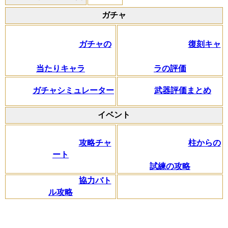
ガチャ
ガチャの
復刻キャ
当たりキャラ
ラの評価
ガチャシミュレーター
武器評価まとめ
イベント
柱からの
攻略チャ
ート
試練の攻略
協力バト
ル攻略