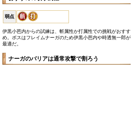
弱点
伊黒小芭内からの試練は、斬属性か打属性での挑戦がおすす
め。ボスはフレイムナーガのため伊黒小芭内や時透無一郎が
最適だ。
ナーガのバリアは通常攻撃で割ろう