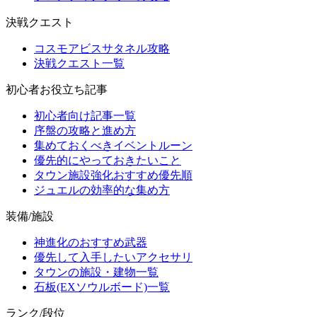
決戦クエスト
コスモアビスサタネル攻略
決戦クエスト一覧
初心者お役立ち記事
初心者向け記事一覧
序盤の攻略と進め方
集めておくべきイベントルーン
優先的にやっておきたいこと
タウン施設強化おすすめ優先順
ジュエルの効率的な集め方
装備/施設
神進化のおすすめ武器
優先して入手したいアクセサリ
タウンの施設・建物一覧
石板(EXソウルボード)一覧
ランク/段位