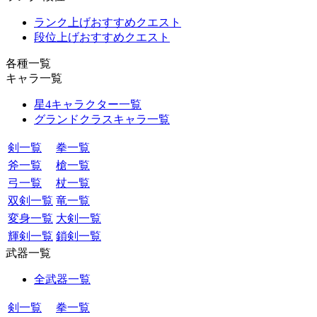
ランク上げおすすめクエスト
段位上げおすすめクエスト
各種一覧
キャラ一覧
星4キャラクター一覧
グランドクラスキャラ一覧
剣一覧
拳一覧
斧一覧
槍一覧
弓一覧
杖一覧
双剣一覧
竜一覧
変身一覧
大剣一覧
輝剣一覧
鎖剣一覧
武器一覧
全武器一覧
剣一覧
拳一覧