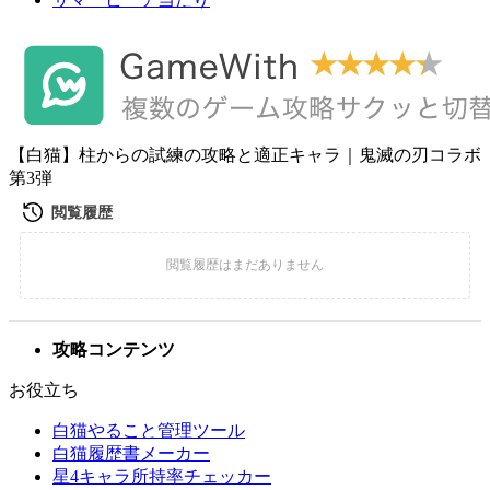
【白猫】柱からの試練の攻略と適正キャラ｜鬼滅の刃コラボ
第3弾
攻略コンテンツ
お役立ち
白猫やること管理ツール
白猫履歴書メーカー
星4キャラ所持率チェッカー