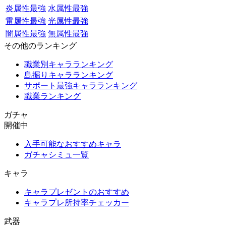
炎属性最強
水属性最強
雷属性最強
光属性最強
闇属性最強
無属性最強
その他のランキング
職業別キャラランキング
島掘りキャラランキング
サポート最強キャラランキング
職業ランキング
ガチャ
開催中
入手可能なおすすめキャラ
ガチャシミュ一覧
キャラ
キャラプレゼントのおすすめ
キャラプレ所持率チェッカー
武器