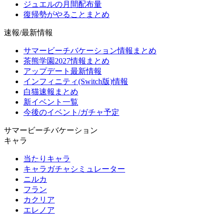
ジュエルの月間配布量
復帰勢がやることまとめ
速報/最新情報
サマービーチバケーション情報まとめ
茶熊学園2027情報まとめ
アップデート最新情報
インフィニティ(Switch版)情報
白猫速報まとめ
新イベント一覧
今後のイベント/ガチャ予定
サマービーチバケーション
キャラ
当たりキャラ
キャラガチャシミュレーター
ニルカ
フラン
カクリア
エレノア