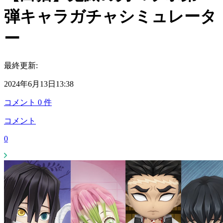
弾キャラガチャシミュレータ
ー
最終更新:
2024年6月13日13:38
コメント
0
件
コメント
0