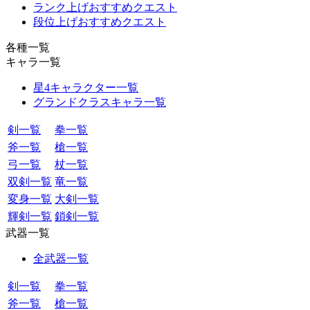
ランク上げおすすめクエスト
段位上げおすすめクエスト
各種一覧
キャラ一覧
星4キャラクター一覧
グランドクラスキャラ一覧
剣一覧
拳一覧
斧一覧
槍一覧
弓一覧
杖一覧
双剣一覧
竜一覧
変身一覧
大剣一覧
輝剣一覧
鎖剣一覧
武器一覧
全武器一覧
剣一覧
拳一覧
斧一覧
槍一覧