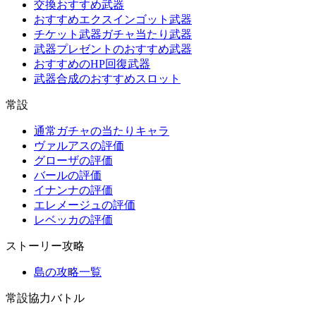
交換おすすめ武器
おすすめエクスインゴット武器
チケット武器ガチャ当たり武器
武器プレゼントのおすすめ武器
おすすめのHP回復武器
武器合成のおすすめスロット
常設
通常ガチャの当たりキャラ
ヴァルアスの評価
グローザの評価
バールの評価
イナンナの評価
エレメージュの評価
レベッカの評価
ストーリー攻略
島の攻略一覧
常設協力バトル