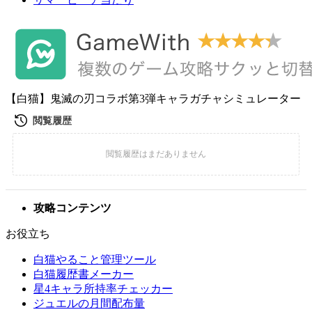
【白猫】鬼滅の刃コラボ第3弾キャラガチャシミュレーター
攻略コンテンツ
お役立ち
白猫やること管理ツール
白猫履歴書メーカー
星4キャラ所持率チェッカー
ジュエルの月間配布量