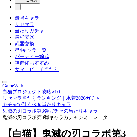
最強キャラ
リセマラ
当たりガチャ
最強武器
武器交換
星4キャラ一覧
パーティー編成
神進化おすすめ
サマービーチ当たり
GameWith
白猫プロジェクト攻略wiki
リセマラ当たりランキング｜水着2026ガチャ
ガチャで引くべき当たりキャラ
鬼滅の刃コラボ第3弾ガチャの当たりキャラ
鬼滅の刃コラボ第3弾キャラガチャシミュレーター
【白猫】鬼滅の刃コラボ第3