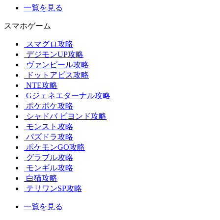
一覧を見る
スマホゲーム
スマグロ攻略
デジモンUP攻略
ヴァンピール攻略
ドットアビス攻略
NTE攻略
Gジェネエターナル攻略
ポケポケ攻略
シャドバ ビヨンド攻略
モンスト攻略
パズドラ攻略
ポケモンGO攻略
グラブル攻略
モンギル攻略
白猫攻略
テリワンSP攻略
一覧を見る