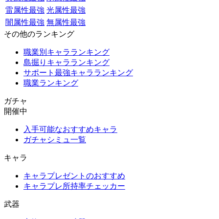
雷属性最強
光属性最強
闇属性最強
無属性最強
その他のランキング
職業別キャラランキング
島掘りキャラランキング
サポート最強キャラランキング
職業ランキング
ガチャ
開催中
入手可能なおすすめキャラ
ガチャシミュ一覧
キャラ
キャラプレゼントのおすすめ
キャラプレ所持率チェッカー
武器