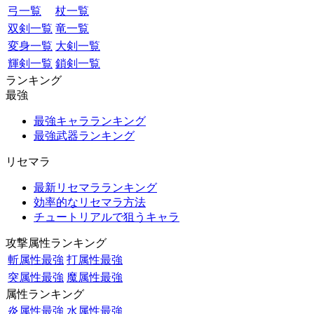
弓一覧
杖一覧
双剣一覧
竜一覧
変身一覧
大剣一覧
輝剣一覧
鎖剣一覧
ランキング
最強
最強キャラランキング
最強武器ランキング
リセマラ
最新リセマラランキング
効率的なリセマラ方法
チュートリアルで狙うキャラ
攻撃属性ランキング
斬属性最強
打属性最強
突属性最強
魔属性最強
属性ランキング
炎属性最強
水属性最強