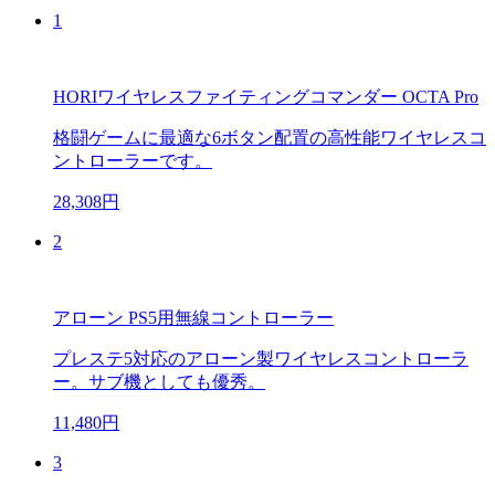
1
HORIワイヤレスファイティングコマンダー OCTA Pro
格闘ゲームに最適な6ボタン配置の高性能ワイヤレスコ
ントローラーです。
28,308円
2
アローン PS5用無線コントローラー
プレステ5対応のアローン製ワイヤレスコントローラ
ー。サブ機としても優秀。
11,480円
3