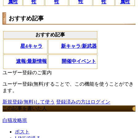
性
属性
性
性
性
属性
おすすめ記事
おすすめ記事
星4キャラ
新キャラ/新武器
速報/最新情報
開催中イベント
ユーザー登録のご案内
ユーザー登録(無料)することで、この機能を使うことができ
ます。
新規登録(無料)して使う
登録済みの方はログイン
この記事を書いた人
白猫攻略班
ポスト