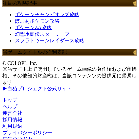
注目の攻略記事
ポケモンチャンピオンズ攻略
ぽこあポケモン攻略
ポケモンZA攻略
幻想水滸伝スターリープ
スプラトゥーンレイダース攻略
当ゲームタイトルの権利表記
© COLOPL, Inc.
※当サイト上で使用しているゲーム画像の著作権および商標
権、その他知的財産権は、当該コンテンツの提供元に帰属し
ます。
▶白猫プロジェクト公式サイト
トップ
ヘルプ
運営会社
採用情報
利用規約
プライバシーポリシー