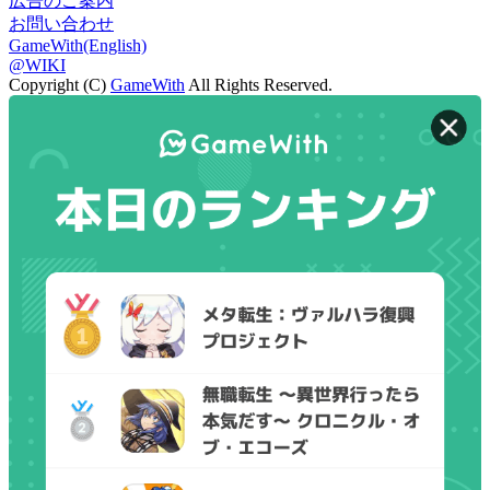
広告のご案内
お問い合わせ
GameWith(English)
@WIKI
Copyright (C)
GameWith
All Rights Reserved.