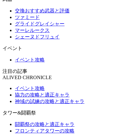
交換おすすめ武器と評価
ツァミード
グライドグレイシャー
マーレルークス
シェーヌドフリュイ
イベント
イベント攻略
注目の記事
ALIVED CHRONICLE
イベント攻略
協力の攻略と適正キャラ
神域の試練の攻略と適正キャラ
タワー&闘覇祭
闘覇祭の攻略と適正キャラ
フロンティアタワーの攻略