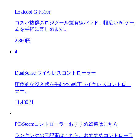
Logicool G F310r
コスパ抜群のロジクール製有線パッド。幅広いPCゲー
ムを手軽に楽しめます。
2,860円
4
DualSense ワイヤレスコントローラー
圧倒的な没入感を生むPS5純正ワイヤレスコントロー
ラー。
11,480円
PC/Steamコントローラーおすすめ20選はこちら
ランキングの元記事はこちら。おすすめコントローラ