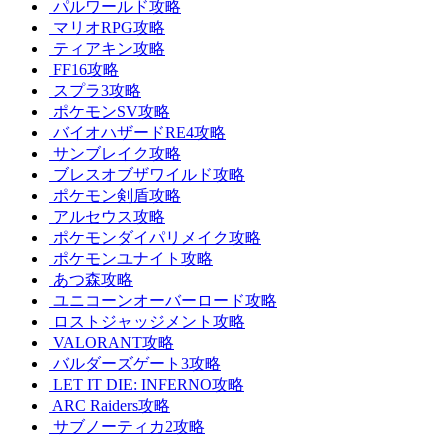
パルワールド攻略
マリオRPG攻略
ティアキン攻略
FF16攻略
スプラ3攻略
ポケモンSV攻略
バイオハザードRE4攻略
サンブレイク攻略
ブレスオブザワイルド攻略
ポケモン剣盾攻略
アルセウス攻略
ポケモンダイパリメイク攻略
ポケモンユナイト攻略
あつ森攻略
ユニコーンオーバーロード攻略
ロストジャッジメント攻略
VALORANT攻略
バルダーズゲート3攻略
LET IT DIE: INFERNO攻略
ARC Raiders攻略
サブノーティカ2攻略