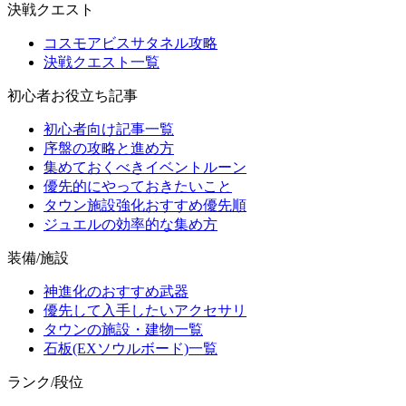
決戦クエスト
コスモアビスサタネル攻略
決戦クエスト一覧
初心者お役立ち記事
初心者向け記事一覧
序盤の攻略と進め方
集めておくべきイベントルーン
優先的にやっておきたいこと
タウン施設強化おすすめ優先順
ジュエルの効率的な集め方
装備/施設
神進化のおすすめ武器
優先して入手したいアクセサリ
タウンの施設・建物一覧
石板(EXソウルボード)一覧
ランク/段位