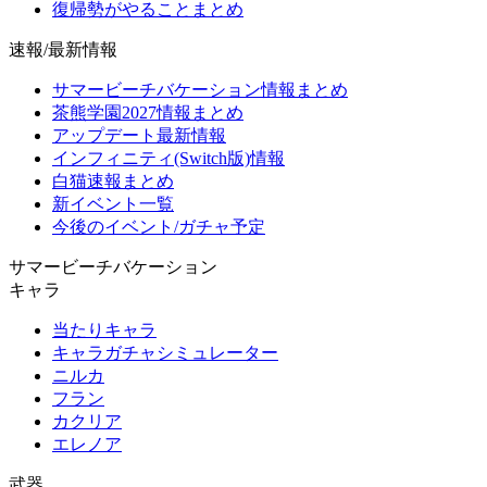
復帰勢がやることまとめ
速報/最新情報
サマービーチバケーション情報まとめ
茶熊学園2027情報まとめ
アップデート最新情報
インフィニティ(Switch版)情報
白猫速報まとめ
新イベント一覧
今後のイベント/ガチャ予定
サマービーチバケーション
キャラ
当たりキャラ
キャラガチャシミュレーター
ニルカ
フラン
カクリア
エレノア
武器