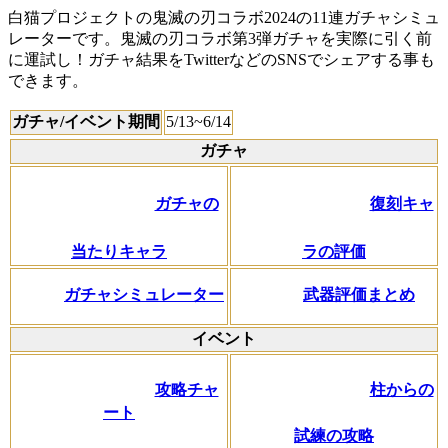
白猫プロジェクトの鬼滅の刃コラボ2024の11連ガチャシミュ
レーターです。鬼滅の刃コラボ第3弾ガチャを実際に引く前
に運試し！ガチャ結果をTwitterなどのSNSでシェアする事も
できます。
ガチャ/イベント期間
5/13~6/14
ガチャ
ガチャの
復刻キャ
当たりキャラ
ラの評価
ガチャシミュレーター
武器評価まとめ
イベント
柱からの
攻略チャ
ート
試練の攻略