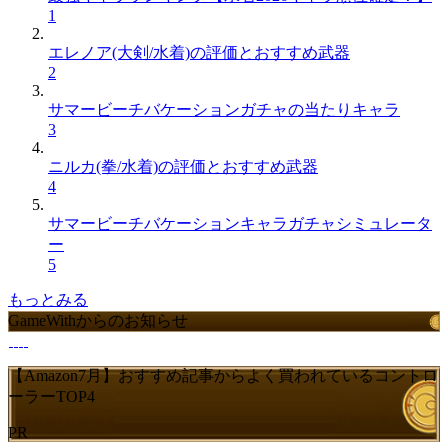
1
エレノア(大剣/水着)の評価とおすすめ武器
2
サマービーチバケーションガチャの当たりキャラ
3
ニルカ(拳/水着)の評価とおすすめ武器
4
サマービーチバケーションキャラガチャシミュレータ
ー
5
もっとみる
GameWithからのお知らせ
【Amazon7月】おすすめ記事からよく買われているコントロ
ーラーTOP4
PR