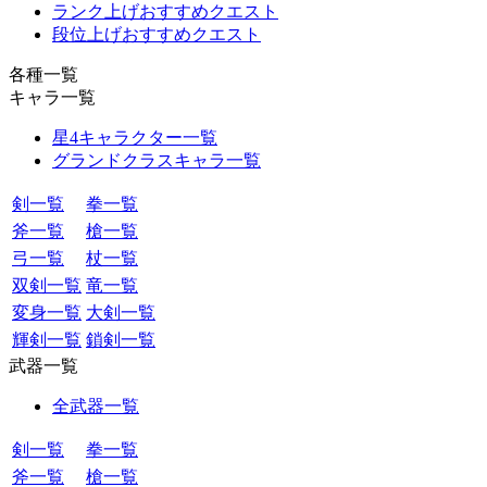
ランク上げおすすめクエスト
段位上げおすすめクエスト
各種一覧
キャラ一覧
星4キャラクター一覧
グランドクラスキャラ一覧
剣一覧
拳一覧
斧一覧
槍一覧
弓一覧
杖一覧
双剣一覧
竜一覧
変身一覧
大剣一覧
輝剣一覧
鎖剣一覧
武器一覧
全武器一覧
剣一覧
拳一覧
斧一覧
槍一覧