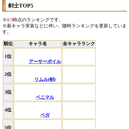
剣士TOP5
※
8/3
時点のランキングです。
※新キャラ実装などに伴い、随時ランキングを更新していま
す。
順位
キャラ名
全キャラランク
1位
アーサーボイル
2位
リムル(剣)
3位
ベニマル
4位
ベガ
5位