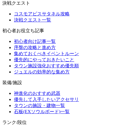
決戦クエスト
コスモアビスサタネル攻略
決戦クエスト一覧
初心者お役立ち記事
初心者向け記事一覧
序盤の攻略と進め方
集めておくべきイベントルーン
優先的にやっておきたいこと
タウン施設強化おすすめ優先順
ジュエルの効率的な集め方
装備/施設
神進化のおすすめ武器
優先して入手したいアクセサリ
タウンの施設・建物一覧
石板(EXソウルボード)一覧
ランク/段位