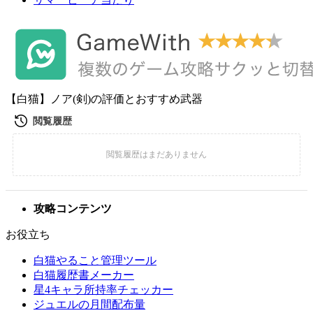
【白猫】ノア(剣)の評価とおすすめ武器
攻略コンテンツ
お役立ち
白猫やること管理ツール
白猫履歴書メーカー
星4キャラ所持率チェッカー
ジュエルの月間配布量