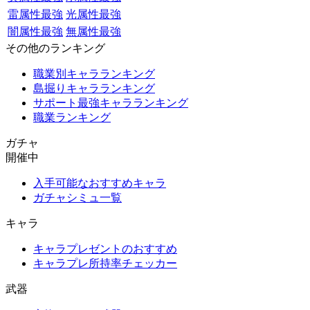
雷属性最強
光属性最強
闇属性最強
無属性最強
その他のランキング
職業別キャラランキング
島掘りキャラランキング
サポート最強キャラランキング
職業ランキング
ガチャ
開催中
入手可能なおすすめキャラ
ガチャシミュ一覧
キャラ
キャラプレゼントのおすすめ
キャラプレ所持率チェッカー
武器