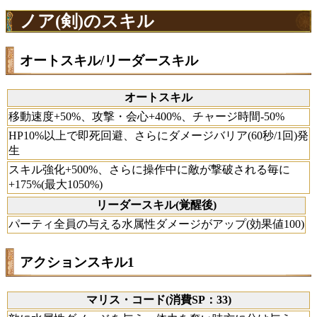
ノア(剣)のスキル
オートスキル/リーダースキル
オートスキル
移動速度+50%、攻撃・会心+400%、チャージ時間-50%
HP10%以上で即死回避、さらにダメージバリア(60秒/1回)発
生
スキル強化+500%、さらに操作中に敵が撃破される毎に
+175%(最大1050%)
リーダースキル(覚醒後)
パーティ全員の与える水属性ダメージがアップ(効果値100)
アクションスキル1
マリス・コード(消費SP：33)