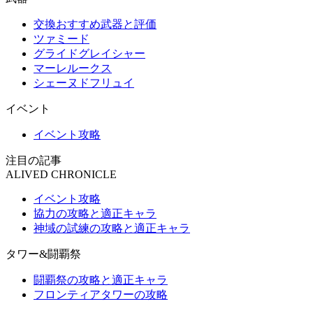
交換おすすめ武器と評価
ツァミード
グライドグレイシャー
マーレルークス
シェーヌドフリュイ
イベント
イベント攻略
注目の記事
ALIVED CHRONICLE
イベント攻略
協力の攻略と適正キャラ
神域の試練の攻略と適正キャラ
タワー&闘覇祭
闘覇祭の攻略と適正キャラ
フロンティアタワーの攻略