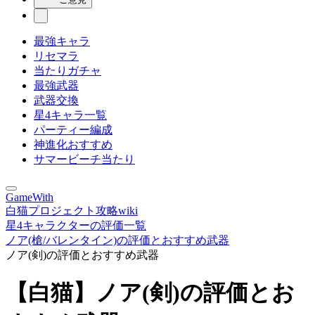
最強キャラ
リセマラ
当たりガチャ
最強武器
武器交換
星4キャラ一覧
パーティー編成
神進化おすすめ
サマービーチ当たり
GameWith
白猫プロジェクト攻略wiki
星4キャラクターの評価一覧
ノア(槍/バレンタイン)の評価とおすすめ武器
ノア(剣)の評価とおすすめ武器
【白猫】ノア(剣)の評価とお