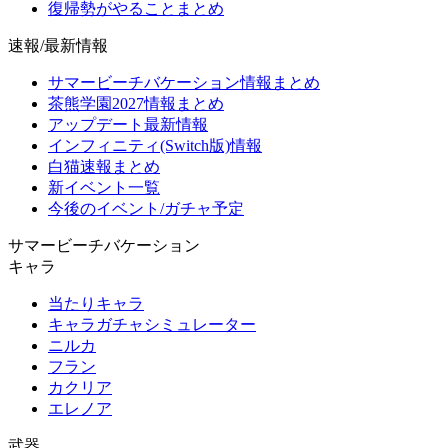
復帰勢がやることまとめ
速報/最新情報
サマービーチバケーション情報まとめ
茶熊学園2027情報まとめ
アップデート最新情報
インフィニティ(Switch版)情報
白猫速報まとめ
新イベント一覧
今後のイベント/ガチャ予定
サマービーチバケーション
キャラ
当たりキャラ
キャラガチャシミュレーター
ニルカ
フラン
カクリア
エレノア
武器