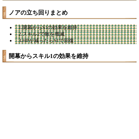
ノアの立ち回りまとめ
1.開幕からS1の効果を維持
2.スキル2で敵を殲滅
3.HPが減ったらS1で回復
開幕からスキル1の効果を維持