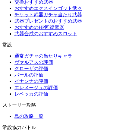
交換おすすめ武器
おすすめエクスインゴット武器
チケット武器ガチャ当たり武器
武器プレゼントのおすすめ武器
おすすめのHP回復武器
武器合成のおすすめスロット
常設
通常ガチャの当たりキャラ
ヴァルアスの評価
グローザの評価
バールの評価
イナンナの評価
エレメージュの評価
レベッカの評価
ストーリー攻略
島の攻略一覧
常設協力バトル