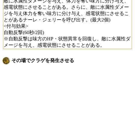
敵に水属性ダメージを与え、体力を奪い味方に分け与え、
感電状態にさせることがある。さらに、敵に水属性ダメー
ジを与え体力を奪い味方に分け与え、感電状態にさせるこ
とがあるナーレ・ジェリーを呼び出す。(最大2個)
<付与効果>
自動反撃(60秒/2回)
※自動反撃は味方のHP・状態異常を回復し、敵に水属性ダ
メージを与え、感電状態にさせることがある。
その場でクラゲを発生させる