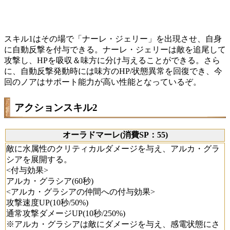
スキル1はその場で「ナーレ・ジェリー」を出現させ、自身
に自動反撃を付与できる。ナーレ・ジェリーは敵を追尾して
攻撃し、HPを吸収＆味方に分け与えることができる。さら
に、自動反撃発動時には味方のHP/状態異常を回復でき、今
回のノアはサポート能力が高い性能となっているぞ。
アクションスキル2
オーラドマーレ(消費SP：55)
敵に水属性のクリティカルダメージを与え、アルカ・グラ
シアを展開する。
<付与効果>
アルカ・グラシア(60秒)
<アルカ・グラシアの仲間への付与効果>
攻撃速度UP(10秒/50%)
通常攻撃ダメージUP(10秒/250%)
※アルカ・グラシアは敵にダメージを与え、感電状態にさ