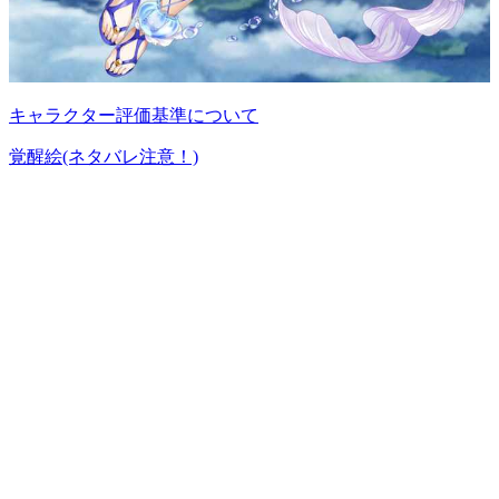
キャラクター評価基準について
覚醒絵(ネタバレ注意！)