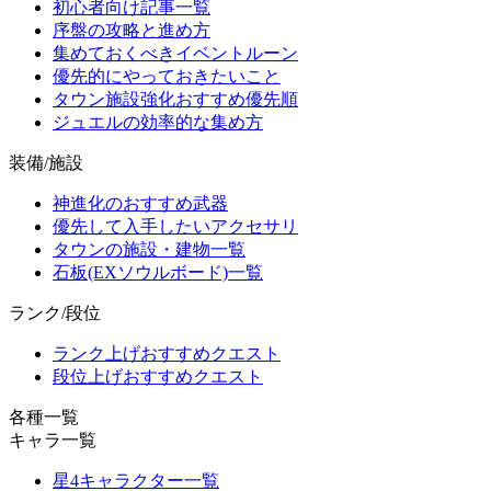
初心者向け記事一覧
序盤の攻略と進め方
集めておくべきイベントルーン
優先的にやっておきたいこと
タウン施設強化おすすめ優先順
ジュエルの効率的な集め方
装備/施設
神進化のおすすめ武器
優先して入手したいアクセサリ
タウンの施設・建物一覧
石板(EXソウルボード)一覧
ランク/段位
ランク上げおすすめクエスト
段位上げおすすめクエスト
各種一覧
キャラ一覧
星4キャラクター一覧