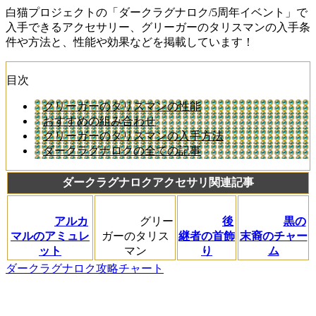
白猫プロジェクトの「ダークラグナロク/5周年イベント」で
入手できるアクセサリー、グリーガーのタリスマンの入手条
件や方法と、性能や効果などを掲載しています！
目次
グリーガーのタリスマンの性能
おすすめの組み合わせ
グリーガーのタリスマンの入手方法
ダークラグナロクの全ての記事
ダークラグナロクアクセサリ関連記事
アルカ
グリー
後
黒の
マルのアミュレ
ガーのタリス
継者の首飾
末裔のチャー
ット
マン
り
ム
ダークラグナロク攻略チャート