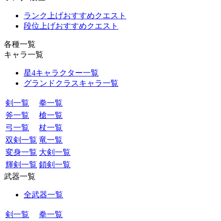
ランク上げおすすめクエスト
段位上げおすすめクエスト
各種一覧
キャラ一覧
星4キャラクター一覧
グランドクラスキャラ一覧
剣一覧
拳一覧
斧一覧
槍一覧
弓一覧
杖一覧
双剣一覧
竜一覧
変身一覧
大剣一覧
輝剣一覧
鎖剣一覧
武器一覧
全武器一覧
剣一覧
拳一覧