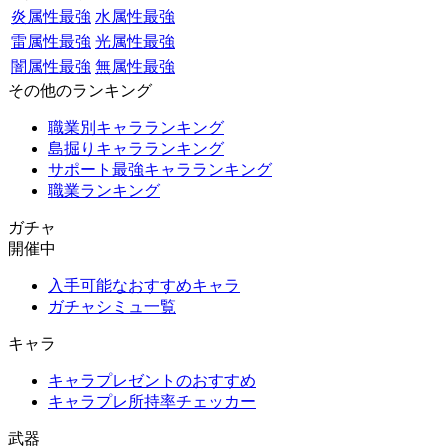
炎属性最強
水属性最強
雷属性最強
光属性最強
闇属性最強
無属性最強
その他のランキング
職業別キャラランキング
島掘りキャラランキング
サポート最強キャラランキング
職業ランキング
ガチャ
開催中
入手可能なおすすめキャラ
ガチャシミュ一覧
キャラ
キャラプレゼントのおすすめ
キャラプレ所持率チェッカー
武器