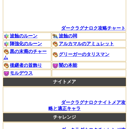
ダークラグナロク攻略チャート
波蝕のルーン
波蝕の祠
陣強化のルーン
アルカマルのアミュレット
黒の末裔のチャー
グリーガーのタリスマン
ム
後継者の首飾り
闇の本能
モルデウス
ナイトメア
ダークラグナロクナイトメア攻
略と適正キャラ
チャレンジ