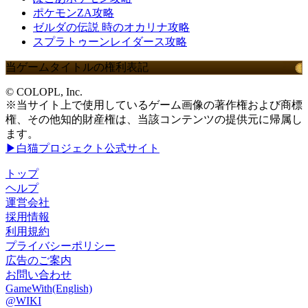
ポケモンZA攻略
ゼルダの伝説 時のオカリナ攻略
スプラトゥーンレイダース攻略
当ゲームタイトルの権利表記
© COLOPL, Inc.
※当サイト上で使用しているゲーム画像の著作権および商標
権、その他知的財産権は、当該コンテンツの提供元に帰属し
ます。
▶白猫プロジェクト公式サイト
トップ
ヘルプ
運営会社
採用情報
利用規約
プライバシーポリシー
広告のご案内
お問い合わせ
GameWith(English)
@WIKI