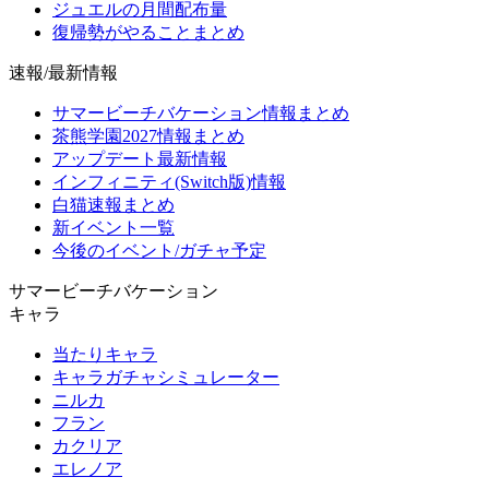
ジュエルの月間配布量
復帰勢がやることまとめ
速報/最新情報
サマービーチバケーション情報まとめ
茶熊学園2027情報まとめ
アップデート最新情報
インフィニティ(Switch版)情報
白猫速報まとめ
新イベント一覧
今後のイベント/ガチャ予定
サマービーチバケーション
キャラ
当たりキャラ
キャラガチャシミュレーター
ニルカ
フラン
カクリア
エレノア