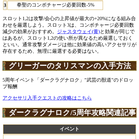
拳聖のコンボチャージ必要回数-5%
3
スロット1,2は攻撃/会心の上昇値が最大の+20%になる組み合
わせを厳選しよう。スロット3は、コンボチャージ必要回数
減少の効果がおすすめ。
ジャスタウェイ(黄)
と効果が同じで
はあるが、スロット1,2の使い所が異なるため厳選しておく
といい。通常攻撃ダメージは他に効果値の高いアクセサリが
存在するため、無理に厳選する必要はない。
グリーガーのタリスマンの入手方法
5周年イベント「ダークラグナロク」"武芸の獣道"のドロッ
プ報酬
アクセサリ入手クエストの攻略はこちら
ダークラグナロク/5周年攻略関連記事
イベント