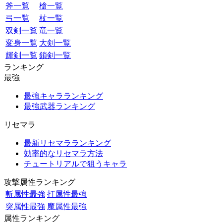
斧一覧
槍一覧
弓一覧
杖一覧
双剣一覧
竜一覧
変身一覧
大剣一覧
輝剣一覧
鎖剣一覧
ランキング
最強
最強キャラランキング
最強武器ランキング
リセマラ
最新リセマラランキング
効率的なリセマラ方法
チュートリアルで狙うキャラ
攻撃属性ランキング
斬属性最強
打属性最強
突属性最強
魔属性最強
属性ランキング