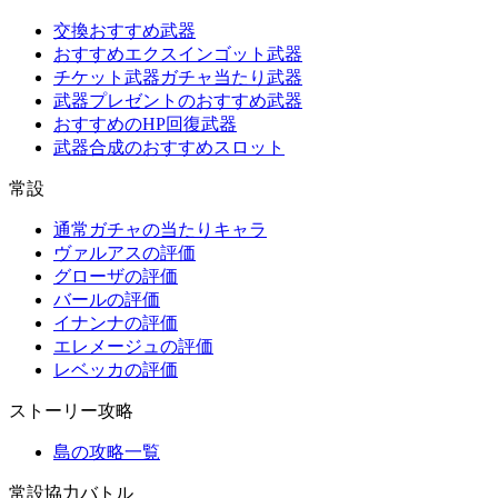
交換おすすめ武器
おすすめエクスインゴット武器
チケット武器ガチャ当たり武器
武器プレゼントのおすすめ武器
おすすめのHP回復武器
武器合成のおすすめスロット
常設
通常ガチャの当たりキャラ
ヴァルアスの評価
グローザの評価
バールの評価
イナンナの評価
エレメージュの評価
レベッカの評価
ストーリー攻略
島の攻略一覧
常設協力バトル