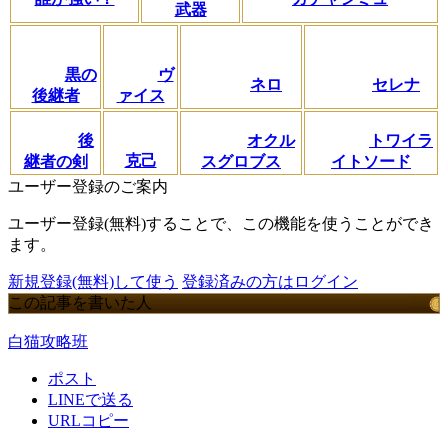
武器
黒の
ヴ
ネロ
セレナ
後継者
ァイス
後
オクル
トワイラ
克己
継者の剣
スグロブス
イトソード
ユーザー登録のご案内
ユーザー登録(無料)することで、この機能を使うことができ
ます。
新規登録(無料)して使う
登録済みの方はログイン
この記事を書いた人
白猫攻略班
ポスト
LINEで送る
URLコピー