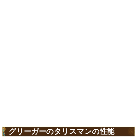
グリーガーのタリスマンの性能