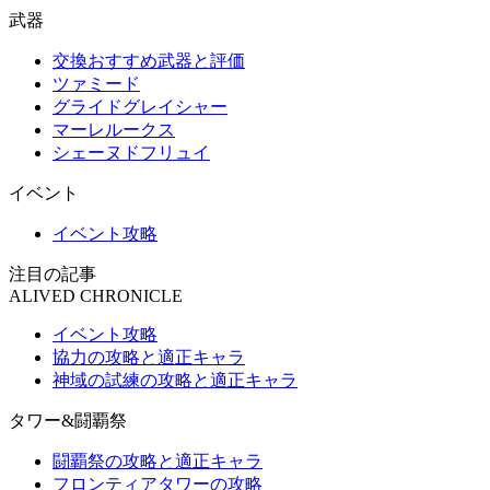
武器
交換おすすめ武器と評価
ツァミード
グライドグレイシャー
マーレルークス
シェーヌドフリュイ
イベント
イベント攻略
注目の記事
ALIVED CHRONICLE
イベント攻略
協力の攻略と適正キャラ
神域の試練の攻略と適正キャラ
タワー&闘覇祭
闘覇祭の攻略と適正キャラ
フロンティアタワーの攻略