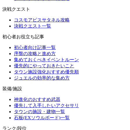
決戦クエスト
コスモアビスサタネル攻略
決戦クエスト一覧
初心者お役立ち記事
初心者向け記事一覧
序盤の攻略と進め方
集めておくべきイベントルーン
優先的にやっておきたいこと
タウン施設強化おすすめ優先順
ジュエルの効率的な集め方
装備/施設
神進化のおすすめ武器
優先して入手したいアクセサリ
タウンの施設・建物一覧
石板(EXソウルボード)一覧
ランク/段位