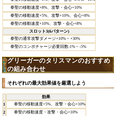
拳聖の移動速度+8%、攻撃・会心+10%
拳聖の移動速度+5%、攻撃+10%、会心+8%
拳聖の移動速度+10%、攻撃・会心+8%
スロット3(6パターン)
拳聖の通常攻撃ダメージ+10% ~ +30%
拳聖のコンボチャージ必要回数-1% ~ -5%
グリーガーのタリスマンのおすすめ
の組み合わせ
それぞれの最大効果値を厳選しよう
効果
拳聖の移動速度+5%、攻撃・会心+10%
1
拳聖の移動速度・攻撃・会心+10%
2