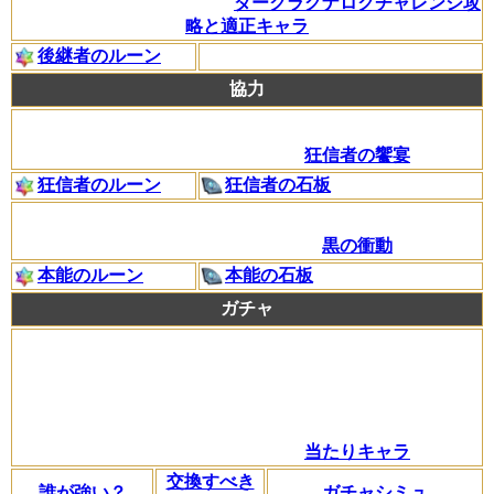
ダークラグナロクチャレンジ攻
略と適正キャラ
後継者のルーン
協力
狂信者の饗宴
狂信者のルーン
狂信者の石板
黒の衝動
本能のルーン
本能の石板
ガチャ
当たりキャラ
交換すべき
誰が強い？
ガチャシミュ