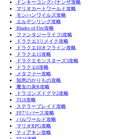
ドンキーコングバナンザ攻略
マリオカートワールド攻略
モンハンワイルズ攻略
エルデンリング攻略
Blades of Fire攻略
ファンタジーライフi攻略
ドラクエ3リメイク攻略
ドラクエ10オフライン攻略
ドラクエ11攻略
ドラクエモンスターズ3攻略
ドラクエ6攻略
メタファー攻略
知恵のかりもの攻略
魔女の泉R攻略
ドラゴンズドグマ2攻略
TGS攻略
ステラーブレイド攻略
FF7リバース攻略
パルワールド攻略
マリオRPG攻略
ティアキン攻略
FF16攻略