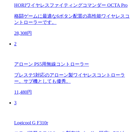
HORIワイヤレスファイティングコマンダー OCTA Pro
格闘ゲームに最適な6ボタン配置の高性能ワイヤレスコ
ントローラーです。
28,308円
2
アローン PS5用無線コントローラー
プレステ5対応のアローン製ワイヤレスコントローラ
ー。サブ機としても優秀。
11,480円
3
Logicool G F310r