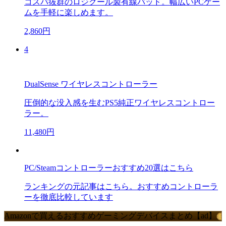
コスパ抜群のロジクール製有線パッド。幅広いPCゲー
ムを手軽に楽しめます。
2,860円
4
DualSense ワイヤレスコントローラー
圧倒的な没入感を生むPS5純正ワイヤレスコントロー
ラー。
11,480円
PC/Steamコントローラーおすすめ20選はこちら
ランキングの元記事はこちら。おすすめコントローラ
ーを徹底比較しています
Amazonで買えるおすすめゲーミングデバイスまとめ【ad】