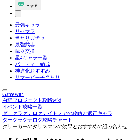
ご意見
最強キャラ
リセマラ
当たりガチャ
最強武器
武器交換
星4キャラ一覧
パーティー編成
神進化おすすめ
サマービーチ当たり
GameWith
白猫プロジェクト攻略wiki
イベント攻略一覧
ダークラグナロクナイトメアの攻略と適正キャラ
ダークラグナロク攻略チャート
グリーガーのタリスマンの効果とおすすめの組み合わせ