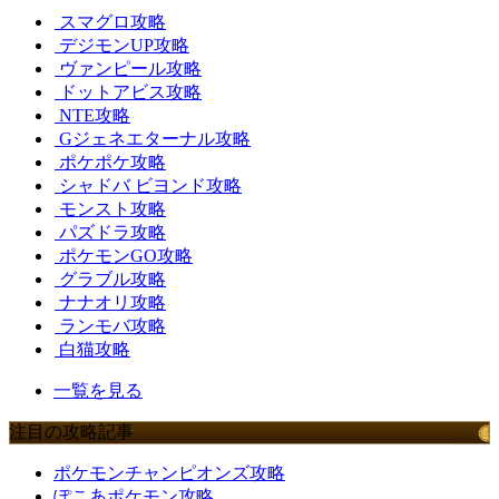
スマグロ攻略
デジモンUP攻略
ヴァンピール攻略
ドットアビス攻略
NTE攻略
Gジェネエターナル攻略
ポケポケ攻略
シャドバ ビヨンド攻略
モンスト攻略
パズドラ攻略
ポケモンGO攻略
グラブル攻略
ナナオリ攻略
ランモバ攻略
白猫攻略
一覧を見る
注目の攻略記事
ポケモンチャンピオンズ攻略
ぽこあポケモン攻略