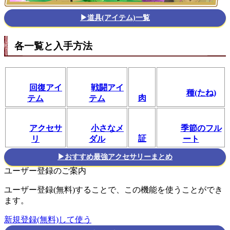
▶道具(アイテム)一覧
各一覧と入手方法
回復アイ
戦闘アイ
種(たね)
肉
テム
テム
アクセサ
小さなメ
季節のフル
証
リ
ダル
ート
▶おすすめ最強アクセサリーまとめ
ユーザー登録のご案内
ユーザー登録(無料)することで、この機能を使うことができ
ます。
新規登録(無料)して使う