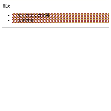
目次
なぞのにくの効果
入手方法