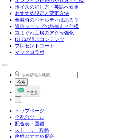
オンライン対戦のやり方と仕様
ボイスの消し方・英語へ変更
おすすめ設定と変更方法
全滅時のペナルティはある？
通信ショップの品揃えと仕様
気まぐれ工房のアクセ強化
DLCの追加コンテンツ
プレゼントコード
マックコラボ
検索
ご意見
トップページ
全配合ツール
配合表・図鑑
ストーリー攻略
序盤おすすめ配合