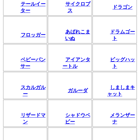
テールイー
サイクロプ
ドラゴン
ター
ス
あばれこま
ドラムゴー
フロッガー
いぬ
ト
ベビーパン
アイアンタ
ビッグハッ
サー
ートル
ト
スカルガル
しましまキ
ガルーダ
ー
ャット
リザードマ
シャドウベ
メランザー
ン
ビー
ナ