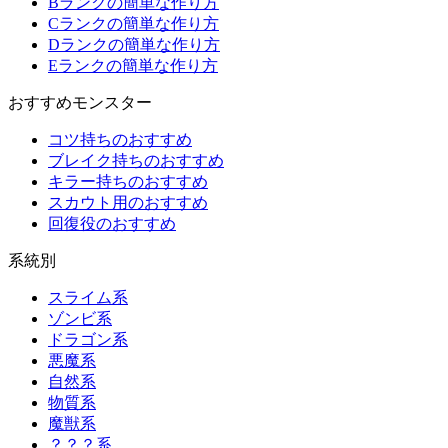
Bランクの簡単な作り方
Cランクの簡単な作り方
Dランクの簡単な作り方
Eランクの簡単な作り方
おすすめモンスター
コツ持ちのおすすめ
ブレイク持ちのおすすめ
キラー持ちのおすすめ
スカウト用のおすすめ
回復役のおすすめ
系統別
スライム系
ゾンビ系
ドラゴン系
悪魔系
自然系
物質系
魔獣系
？？？系