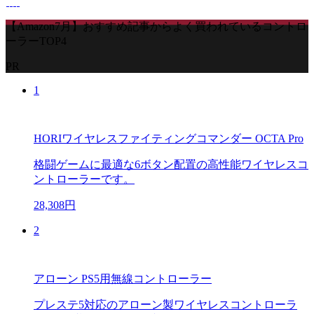
【Amazon7月】おすすめ記事からよく買われているコントロ
ーラーTOP4
PR
1
HORIワイヤレスファイティングコマンダー OCTA Pro
格闘ゲームに最適な6ボタン配置の高性能ワイヤレスコ
ントローラーです。
28,308円
2
アローン PS5用無線コントローラー
プレステ5対応のアローン製ワイヤレスコントローラ