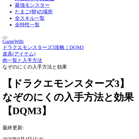
最強モンスター
たまご(卵)の場所
全スキル一覧
全特性一覧
GameWith
ドラクエモンスターズ3攻略｜DQM3
道具(アイテム)
肉一覧と入手方法
なぞのにくの入手方法と効果
【ドラクエモンスターズ3】
なぞのにくの入手方法と効果
【DQM3】
最終更新: