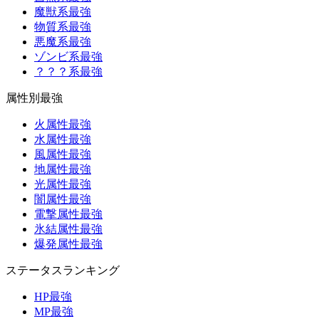
魔獣系最強
物質系最強
悪魔系最強
ゾンビ系最強
？？？系最強
属性別最強
火属性最強
水属性最強
風属性最強
地属性最強
光属性最強
闇属性最強
電撃属性最強
氷結属性最強
爆発属性最強
ステータスランキング
HP最強
MP最強