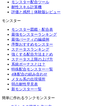
モンスター配合ツール
耐性スキル計算機
評価と感想｜体験版レビュー
モンスター
モンスター図鑑・配合表
最強モンスターランキング
最強パーティの編成例
序盤おすすめモンスター
ステータスランキング
強くする配合方法まとめ
ステータス上限の上げ方
系統ボーナスとは？
特殊配合モンスター一覧
4体配合の組み合わせ
メタル系の出現場所
弱点耐性早見表
新モンスター一覧
簡単に作れるランクモンスター