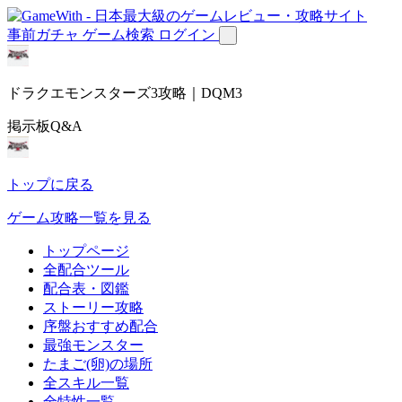
事前ガチャ
ゲーム検索
ログイン
ドラクエモンスターズ3攻略｜DQM3
掲示板Q&A
トップに戻る
ゲーム攻略一覧を見る
トップページ
全配合ツール
配合表・図鑑
ストーリー攻略
序盤おすすめ配合
最強モンスター
たまご(卵)の場所
全スキル一覧
全特性一覧