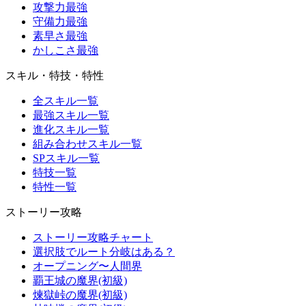
攻撃力最強
守備力最強
素早さ最強
かしこさ最強
スキル・特技・特性
全スキル一覧
最強スキル一覧
進化スキル一覧
組み合わせスキル一覧
SPスキル一覧
特技一覧
特性一覧
ストーリー攻略
ストーリー攻略チャート
選択肢でルート分岐はある？
オープニング〜人間界
覇王城の魔界(初級)
煉獄峠の魔界(初級)