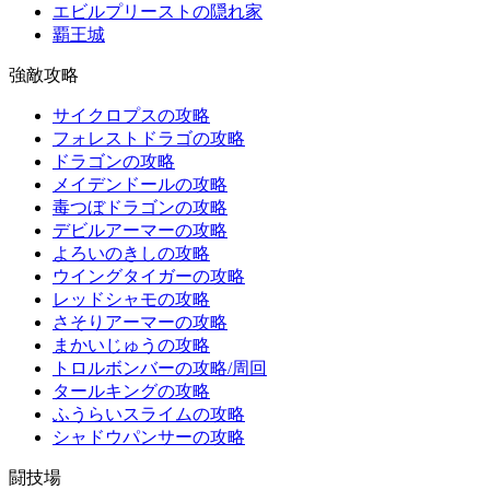
エビルプリーストの隠れ家
覇王城
強敵攻略
サイクロプスの攻略
フォレストドラゴの攻略
ドラゴンの攻略
メイデンドールの攻略
毒つぼドラゴンの攻略
デビルアーマーの攻略
よろいのきしの攻略
ウイングタイガーの攻略
レッドシャモの攻略
さそりアーマーの攻略
まかいじゅうの攻略
トロルボンバーの攻略/周回
タールキングの攻略
ふうらいスライムの攻略
シャドウパンサーの攻略
闘技場