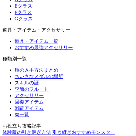
Eクラス
Fクラス
Gクラス
道具・アイテム・アクセサリー
道具・アイテム一覧
おすすめ最強アクセサリー
種類別一覧
種の入手方法まとめ
ちいさなメダルの場所
スキルの証
季節のフルート
アクセサリー
回復アイテム
戦闘アイテム
肉一覧
お役立ち攻略記事
体験版の引き継ぎ方法
引き継ぎおすすめモンスター