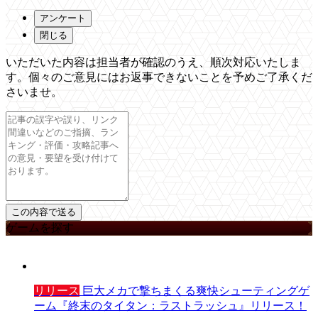
アンケート
閉じる
いただいた内容は担当者が確認のうえ、順次対応いたしま
す。個々のご意見にはお返事できないことを予めご了承くだ
さいませ。
ゲームを探す
リリース
巨大メカで撃ちまくる爽快シューティングゲ
ーム『終末のタイタン：ラストラッシュ』リリース！