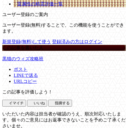
雷属性の精霊評価一覧
ユーザー登録のご案内
ユーザー登録(無料)することで、この機能を使うことができ
ます。
新規登録(無料)して使う
登録済みの方はログイン
この記事を書いた人
黒猫のウィズ攻略班
ポスト
LINEで送る
URLコピー
この記事を評価しよう！
イマイチ
いいね
指摘する
いただいた内容は担当者が確認のうえ、順次対応いたしま
す。個々のご意見にはお返事できないことを予めご了承くだ
さいませ。