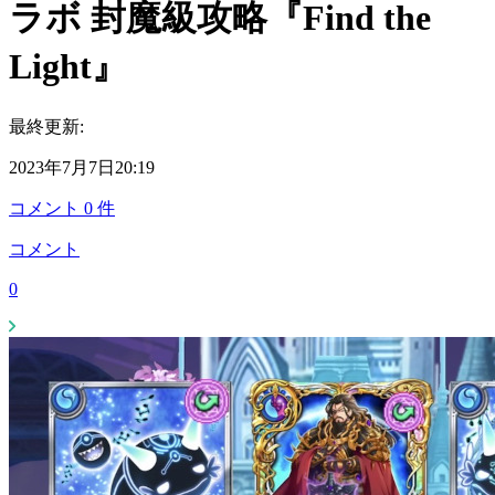
ラボ 封魔級攻略『Find the
Light』
最終更新:
2023年7月7日20:19
コメント
0
件
コメント
0