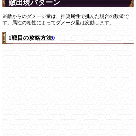
敵出現パターン
※敵からのダメージ量は、推奨属性で挑んだ場合の数値で
す。属性の相性によってダメージ量は変動します。
1戦目の攻略方法
0