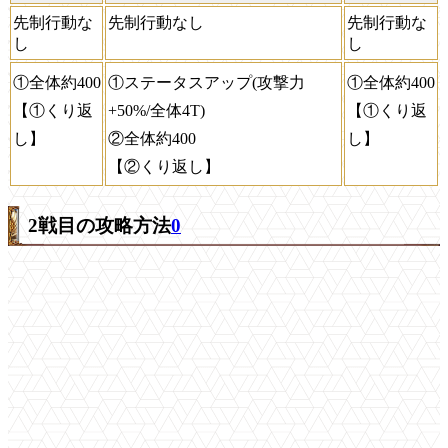
先制行動な
先制行動なし
先制行動な
し
し
①全体約400
①ステータスアップ(攻撃力
①全体約400
【①くり返
+50%/全体4T)
【①くり返
し】
②全体約400
し】
【②くり返し】
2戦目の攻略方法
0