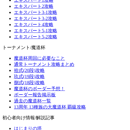
エキスパート1攻略
エキスパート2攻略
エキスパート3-1攻略
エキスパート3-2攻略
エキスパート4攻略
エキスパート5-1攻略
エキスパート5-2攻略
トーナメント/魔道杯
魔道杯周回に必要なこと
通常トーナメント攻略まとめ
拾式(20段)攻略
玖式(19段)攻略
捌式(18段)攻略
魔道杯のボーダー予想！
ボーダー報告掲示板
過去の魔道杯一覧
13周年 13種族の大魔道杯 覇級攻略
初心者向け情報/解説記事
はじまりの塔