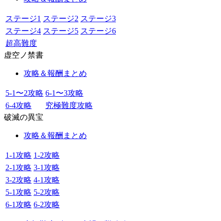
ステージ1
ステージ2
ステージ3
ステージ4
ステージ5
ステージ6
超高難度
虚空ノ禁書
攻略＆報酬まとめ
5-1〜2攻略
6-1〜3攻略
6-4攻略
究極難度攻略
破滅の異宝
攻略＆報酬まとめ
1-1攻略
1-2攻略
2-1攻略
3-1攻略
3-2攻略
4-1攻略
5-1攻略
5-2攻略
6-1攻略
6-2攻略