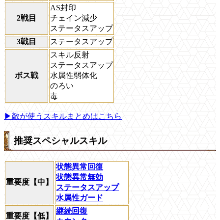
AS封印
2戦目
チェイン減少
ステータスアップ
3戦目
ステータスアップ
スキル反射
ステータスアップ
ボス戦
水属性弱体化
のろい
毒
▶敵が使うスキルまとめはこちら
推奨スペシャルスキル
状態異常回復
状態異常無効
重要度【中】
ステータスアップ
水属性ガード
継続回復
重要度【低】