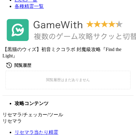
各種精霊一覧
【黒猫のウィズ】初音ミクコラボ 封魔級攻略『Find the
Light』
攻略コンテンツ
リセマラ/チェッカー/ツール
リセマラ
リセマラ当たり精霊