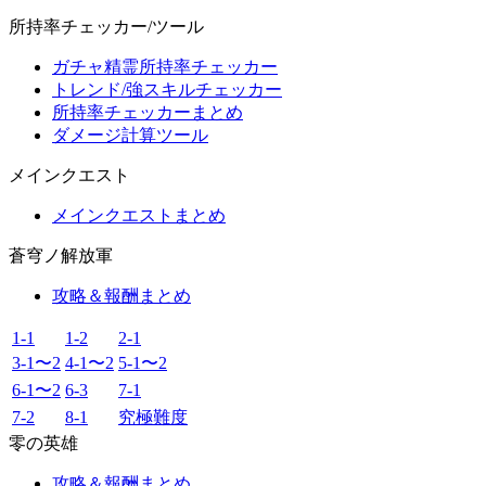
所持率チェッカー/ツール
ガチャ精霊所持率チェッカー
トレンド/強スキルチェッカー
所持率チェッカーまとめ
ダメージ計算ツール
メインクエスト
メインクエストまとめ
蒼穹ノ解放軍
攻略＆報酬まとめ
1-1
1-2
2-1
3-1〜2
4-1〜2
5-1〜2
6-1〜2
6-3
7-1
7-2
8-1
究極難度
零の英雄
攻略＆報酬まとめ