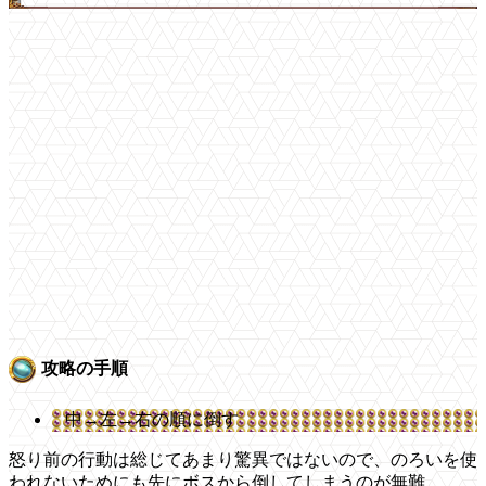
攻略の手順
中→左→右の順に倒す
怒り前の行動は総じてあまり驚異ではないので、のろいを使
われないためにも先にボスから倒してしまうのが無難。