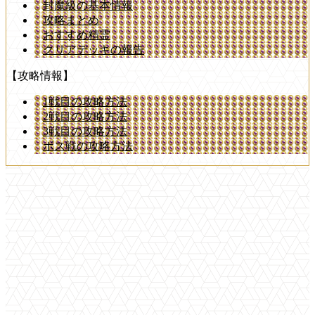
封魔級の基本情報
攻略まとめ
おすすめ精霊
クリアデッキの報告
【攻略情報】
1戦目の攻略方法
2戦目の攻略方法
3戦目の攻略方法
ボス戦の攻略方法