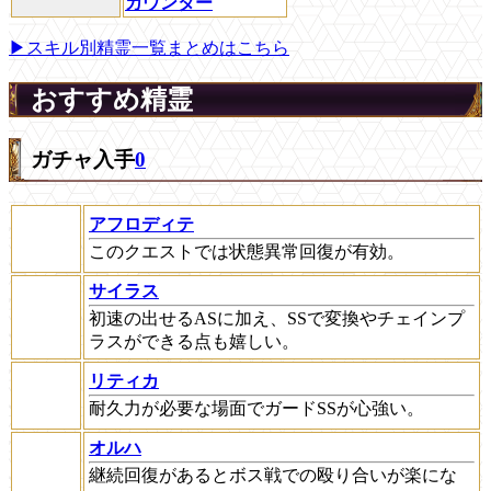
カウンター
▶スキル別精霊一覧まとめはこちら
おすすめ精霊
ガチャ入手
0
アフロディテ
このクエストでは状態異常回復が有効。
サイラス
初速の出せるASに加え、SSで変換やチェインプ
ラスができる点も嬉しい。
リティカ
耐久力が必要な場面でガードSSが心強い。
オルハ
継続回復があるとボス戦での殴り合いが楽にな