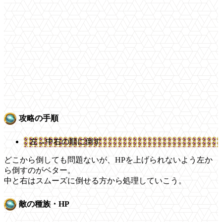
攻略の手順
左→中右の順に倒す
どこから倒しても問題ないが、HPを上げられないよう左か
ら倒すのがベター。
中と右はスムーズに倒せる方から処理していこう。
敵の種族・HP