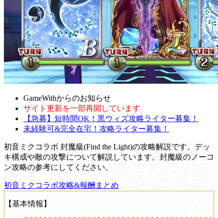
GameWithからのお知らせ
サイト更新を一部再開しています
【急募】短時間OK！黒ウィズ攻略ライター募集！
未経験可&完全在宅！攻略ライター募集！
初音ミクコラボ 封魔級(Find the Light)の攻略解説です。デッ
キ構成や敵の攻撃について解説しています。封魔級のノーコ
ン攻略の参考にしてください。
初音ミクコラボ攻略&報酬まとめ
【基本情報】