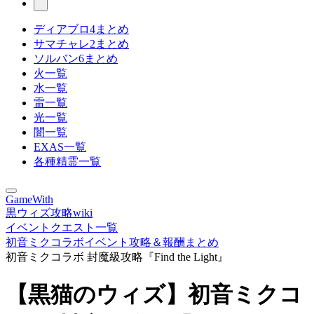
ディアブロ4まとめ
サマチャレ2まとめ
ソルバン6まとめ
火一覧
水一覧
雷一覧
光一覧
闇一覧
EXAS一覧
各種精霊一覧
GameWith
黒ウィズ攻略wiki
イベントクエスト一覧
初音ミクコラボイベント攻略＆報酬まとめ
初音ミクコラボ 封魔級攻略『Find the Light』
【黒猫のウィズ】初音ミクコ