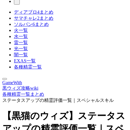
ディアブロ4まとめ
サマチャレ2まとめ
ソルバン6まとめ
火一覧
水一覧
雷一覧
光一覧
闇一覧
EXAS一覧
各種精霊一覧
GameWith
黒ウィズ攻略wiki
各種精霊一覧まとめ
ステータスアップの精霊評価一覧｜スペシャルスキル
【黒猫のウィズ】ステータス
アップの精霊評価一覧｜スペ