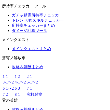
所持率チェッカー/ツール
ガチャ精霊所持率チェッカー
トレンド/強スキルチェッカー
所持率チェッカーまとめ
ダメージ計算ツール
メインクエスト
メインクエストまとめ
蒼穹ノ解放軍
攻略＆報酬まとめ
1-1
1-2
2-1
3-1〜2
4-1〜2
5-1〜2
6-1〜2
6-3
7-1
7-2
8-1
究極難度
零の英雄
攻略＆報酬まとめ