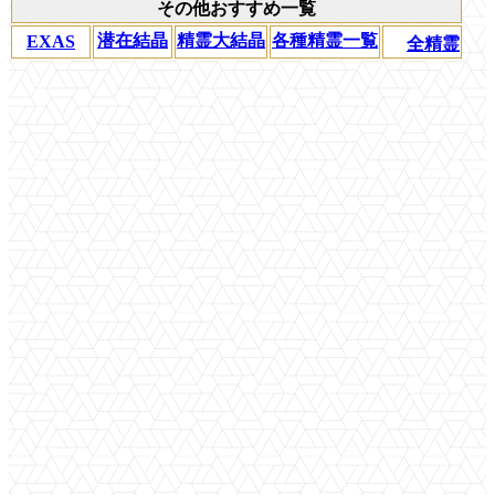
その他おすすめ一覧
潜在結晶
精霊大結晶
各種精霊一覧
EXAS
全精霊