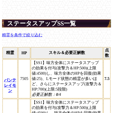
ステータスアップSS一覧
精霊を条件で絞り込む
点
精霊
スキル＆必要正解数
HP
数
【SS1】味方全体にステータスアップ
の効果を付与(攻撃力＆HP:500)(上限
値:4500)し、味方全体のHPを回復(効果
7505
値:25)、Lモード状態の精霊が多いほ
7.5
パンテ
ど、さらにステータスアップ(攻撃力＆
レイモ
HP:700)(上限:5段階)
ン
必要正解数：
0
/4
【SS1】味方全体にステータスアップ
の効果を付与(攻撃力＆HP:500)(上限
値:4500)し、味方全体のHPを回復(効果