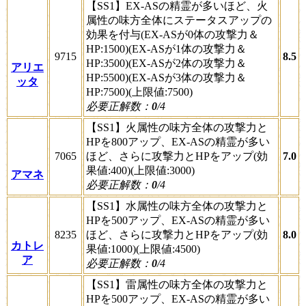
【SS1】EX-ASの精霊が多いほど、火
属性の味方全体にステータスアップの
効果を付与(EX-ASが0体の攻撃力＆
HP:1500)(EX-ASが1体の攻撃力＆
9715
8.5
HP:3500)(EX-ASが2体の攻撃力＆
アリエ
HP:5500)(EX-ASが3体の攻撃力＆
ッタ
HP:7500)(上限値:7500)
必要正解数：
0
/4
【SS1】火属性の味方全体の攻撃力と
HPを800アップ、EX-ASの精霊が多い
7065
ほど、さらに攻撃力とHPをアップ(効
7.0
果値:400)(上限値:3000)
アマネ
必要正解数：
0
/4
【SS1】水属性の味方全体の攻撃力と
HPを500アップ、EX-ASの精霊が多い
8235
ほど、さらに攻撃力とHPをアップ(効
8.0
カトレ
果値:1000)(上限値:4500)
ア
必要正解数：
0
/4
【SS1】雷属性の味方全体の攻撃力と
HPを500アップ、EX-ASの精霊が多い