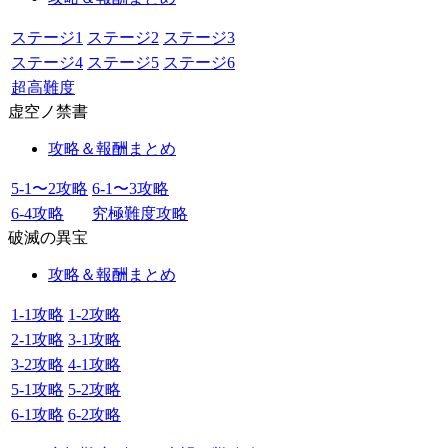
ステージ1
ステージ2
ステージ3
ステージ4
ステージ5
ステージ6
超高難度
虚空ノ禁書
攻略＆報酬まとめ
5-1〜2攻略
6-1〜3攻略
6-4攻略
究極難度攻略
破滅の異宝
攻略＆報酬まとめ
1-1攻略
1-2攻略
2-1攻略
3-1攻略
3-2攻略
4-1攻略
5-1攻略
5-2攻略
6-1攻略
6-2攻略