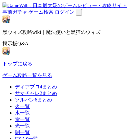
事前ガチャ
ゲーム検索
ログイン
黒ウィズ攻略wiki｜魔法使いと黒猫のウィズ
掲示板Q&A
トップに戻る
ゲーム攻略一覧を見る
ディアブロ4まとめ
サマチャレ2まとめ
ソルバン6まとめ
火一覧
水一覧
雷一覧
光一覧
闇一覧
EXAS一覧