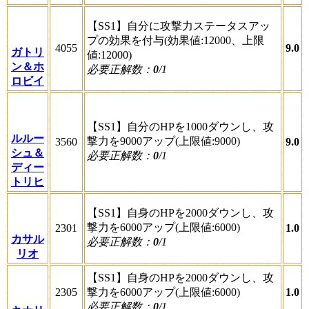
【SS1】自分に攻撃力ステータスアッ
プの効果を付与(効果値:12000、上限
4055
9.0
ガトリ
値:12000)
ン＆ホ
必要正解数：
0
/1
ロビイ
【SS1】自分のHPを1000ダウンし、攻
ルルー
撃力を9000アップ(上限値:9000)
3560
9.0
シュ＆
必要正解数：
0
/1
ディー
トリヒ
【SS1】自身のHPを2000ダウンし、攻
撃力を6000アップ(上限値:6000)
2301
1.0
カサル
必要正解数：
0
/1
リオ
【SS1】自身のHPを2000ダウンし、攻
2305
撃力を6000アップ(上限値:6000)
1.0
必要正解数：
0
/1