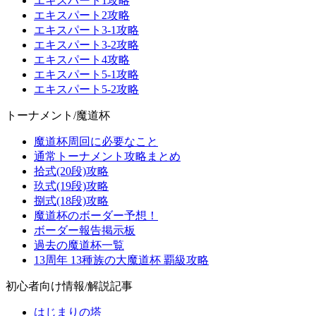
エキスパート1攻略
エキスパート2攻略
エキスパート3-1攻略
エキスパート3-2攻略
エキスパート4攻略
エキスパート5-1攻略
エキスパート5-2攻略
トーナメント/魔道杯
魔道杯周回に必要なこと
通常トーナメント攻略まとめ
拾式(20段)攻略
玖式(19段)攻略
捌式(18段)攻略
魔道杯のボーダー予想！
ボーダー報告掲示板
過去の魔道杯一覧
13周年 13種族の大魔道杯 覇級攻略
初心者向け情報/解説記事
はじまりの塔