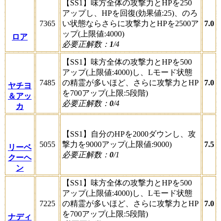
【SS1】味方全体の攻撃力とHPを250
アップし、HPを回復(効果値:25)、のろ
7365
い状態ならさらに攻撃力とHPを2500ア
7.0
ップ(上限値:4000)
ロア
必要正解数：
1
/4
【SS1】味方全体の攻撃力とHPを500
アップ(上限値:4000)し、Lモード状態
7485
の精霊が多いほど、さらに攻撃力とHP
7.0
ヤチヨ
を700アップ(上限:5段階)
＆アッ
必要正解数：
0
/4
カ
【SS1】自分のHPを2000ダウンし、攻
5055
撃力を9000アップ(上限値:9000)
7.5
リーベ
必要正解数：
0
/1
クーヘ
ン
【SS1】味方全体の攻撃力とHPを500
アップ(上限値:4000)し、Lモード状態
7225
の精霊が多いほど、さらに攻撃力とHP
7.0
を700アップ(上限:5段階)
ナディ