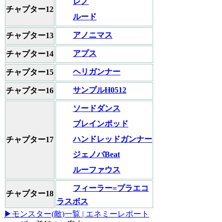
レノ
チャプター12
ルード
アノニマス
チャプター13
アプス
チャプター14
ヘリガンナー
チャプター15
サンプルH0512
チャプター16
ソードダンス
ブレインポッド
ハンドレッドガンナー
チャプター17
ジェノバBeat
ルーファウス
フィーラー=プラエコ
チャプター18
ラスボス
▶モンスター(敵)一覧 | エネミーレポート