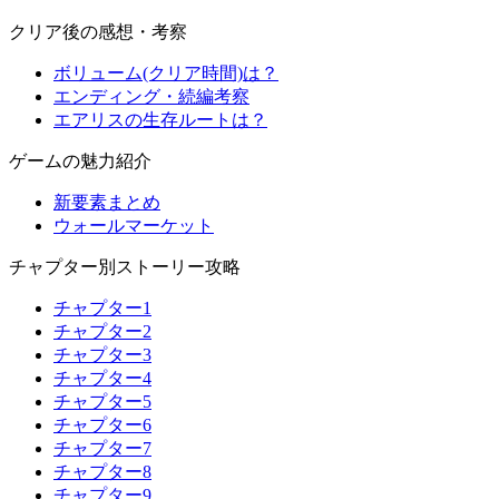
クリア後の感想・考察
ボリューム(クリア時間)は？
エンディング・続編考察
エアリスの生存ルートは？
ゲームの魅力紹介
新要素まとめ
ウォールマーケット
チャプター別ストーリー攻略
チャプター1
チャプター2
チャプター3
チャプター4
チャプター5
チャプター6
チャプター7
チャプター8
チャプター9