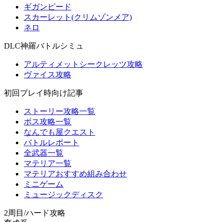
ギガンピード
スカーレット(クリムゾンメア)
ネロ
DLC神羅バトルシミュ
アルティメットシークレッツ攻略
ヴァイス攻略
初回プレイ時向け記事
ストーリー攻略一覧
ボス攻略一覧
なんでも屋クエスト
バトルレポート
全武器一覧
マテリア一覧
マテリアおすすめ組み合わせ
ミニゲーム
ミュージックディスク
2周目/ハード攻略