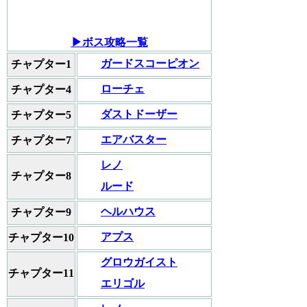
▶ボス攻略一覧
ガードスコーピオン
チャプター1
ローチェ
チャプター4
ダストドーザー
チャプター5
エアバスター
チャプター7
レノ
チャプター8
ルード
ヘルハウス
チャプター9
アプス
チャプター10
グロウガイスト
チャプター11
エリゴル