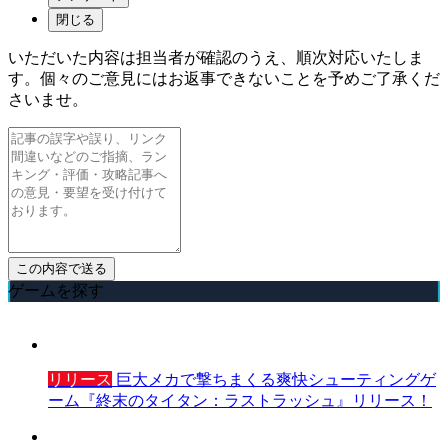
閉じる
いただいた内容は担当者が確認のうえ、順次対応いたしま
す。個々のご意見にはお返事できないことを予めご了承くだ
さいませ。
ゲームを探す
リリース
巨大メカで撃ちまくる爽快シューティングゲ
ーム『終末のタイタン：ラストラッシュ』リリース！