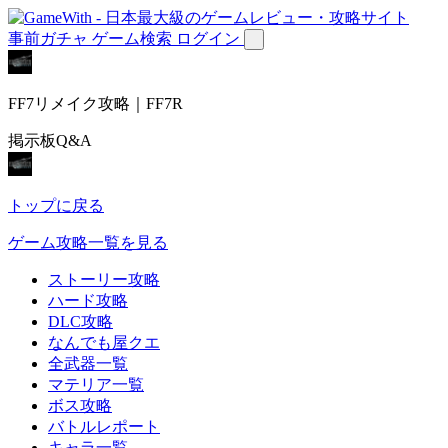
事前ガチャ
ゲーム検索
ログイン
FF7リメイク攻略｜FF7R
掲示板Q&A
トップに戻る
ゲーム攻略一覧を見る
ストーリー攻略
ハード攻略
DLC攻略
なんでも屋クエ
全武器一覧
マテリア一覧
ボス攻略
バトルレポート
キャラ一覧