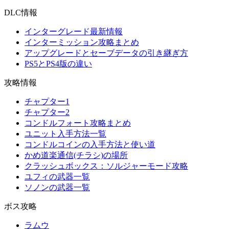
DLC情報
インターグレード最新情報
インターミッション攻略まとめ
アップグレードとセーブデータの引き継ぎ方
PS5とPS4版の違い
攻略情報
チャプター1
チャプター2
コンドルフォート攻略まとめ
ユニット入手方法一覧
コンドルコインの入手方法と使い道
かめ道楽通信(チラシ)の場所
クラッシュボックス：ソルジャーモード攻略
ユフィの武器一覧
ソノンの武器一覧
ボス攻略
ラムウ