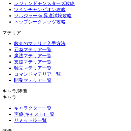
レジェンドモンスターズ攻略
ツインチャンピオン攻略
ソルジャー3rd昇進試験攻略
トップシークレッツ攻略
マテリア
教会のマテリア入手方法
召喚マテリア一覧
魔法マテリア一覧
支援マテリア一覧
独立マテリア一覧
コマンドマテリア一覧
開発マテリア一覧
キャラ/装備
キャラ
キャラクター一覧
声優(キャスト)一覧
リミット技一覧