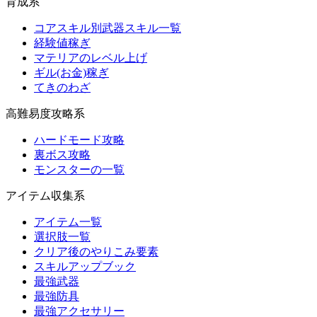
育成系
コアスキル別武器スキル一覧
経験値稼ぎ
マテリアのレベル上げ
ギル(お金)稼ぎ
てきのわざ
高難易度攻略系
ハードモード攻略
裏ボス攻略
モンスターの一覧
アイテム収集系
アイテム一覧
選択肢一覧
クリア後のやりこみ要素
スキルアップブック
最強武器
最強防具
最強アクセサリー