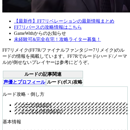
【最新作】FF7リベレーションの最新情報まとめ
FF7リバースの攻略情報はこちら
GameWithからのお知らせ
未経験可&完全在宅！攻略ライター募集！
FF7リメイク(FF7R/ファイナルファンタジー7リメイク)のル
ードの情報を掲載しています。FF7Rでルード(ハード/ノーマ
ル)が倒せないプレイヤーは参考にどうぞ。
ルードの記事関連
声優とプロフィール
ルード(ボス)攻略
ルード攻略・倒し方
ハード(HARD)
ノーマル(NORMAL)
基本情報