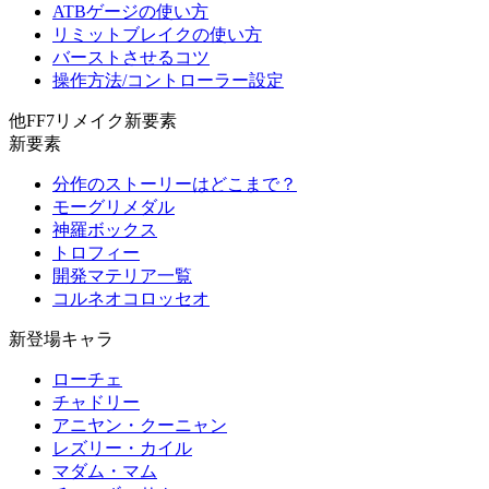
ATBゲージの使い方
リミットブレイクの使い方
バーストさせるコツ
操作方法/コントローラー設定
他FF7リメイク新要素
新要素
分作のストーリーはどこまで？
モーグリメダル
神羅ボックス
トロフィー
開発マテリア一覧
コルネオコロッセオ
新登場キャラ
ローチェ
チャドリー
アニヤン・クーニャン
レズリー・カイル
マダム・マム