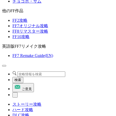
チョコボ・サム
他のFF作品
FF2攻略
FF7オリジナル攻略
FF8リマスター攻略
FF10攻略
英語版FF7リメイク攻略
FF7 Remake Guide(EN)
検索
ご意見
ストーリー攻略
ハード攻略
DLC攻略