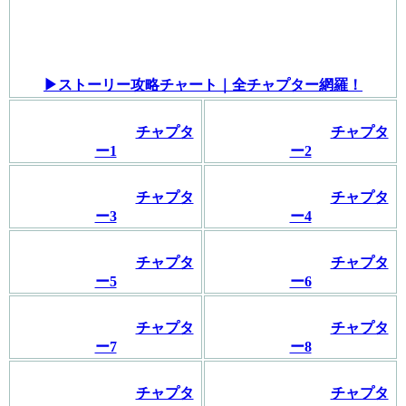
▶︎ストーリー攻略チャート｜全チャプター網羅！
チャプタ
チャプタ
ー1
ー2
チャプタ
チャプタ
ー3
ー4
チャプタ
チャプタ
ー5
ー6
チャプタ
チャプタ
ー7
ー8
チャプタ
チャプタ