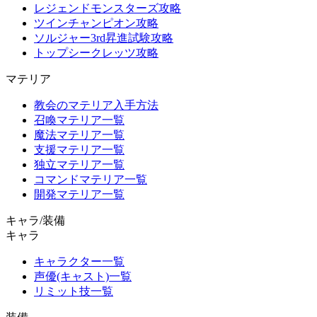
レジェンドモンスターズ攻略
ツインチャンピオン攻略
ソルジャー3rd昇進試験攻略
トップシークレッツ攻略
マテリア
教会のマテリア入手方法
召喚マテリア一覧
魔法マテリア一覧
支援マテリア一覧
独立マテリア一覧
コマンドマテリア一覧
開発マテリア一覧
キャラ/装備
キャラ
キャラクター一覧
声優(キャスト)一覧
リミット技一覧