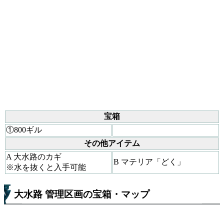
宝箱
①800ギル
その他アイテム
A 大水路のカギ
B マテリア「どく」
※水を抜くと入手可能
大水路 管理区画の宝箱・マップ