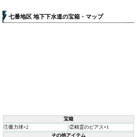
七番地区 地下下水道の宝箱・マップ
宝箱
①重力球×2
②精霊のピアス×1
その他アイテム