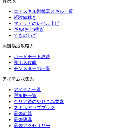
育成系
コアスキル別武器スキル一覧
経験値稼ぎ
マテリアのレベル上げ
ギル(お金)稼ぎ
てきのわざ
高難易度攻略系
ハードモード攻略
裏ボス攻略
モンスターの一覧
アイテム収集系
アイテム一覧
選択肢一覧
クリア後のやりこみ要素
スキルアップブック
最強武器
最強防具
最強アクセサリー