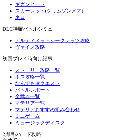
ギガンピード
スカーレット(クリムゾンメア)
ネロ
DLC神羅バトルシミュ
アルティメットシークレッツ攻略
ヴァイス攻略
初回プレイ時向け記事
ストーリー攻略一覧
ボス攻略一覧
なんでも屋クエスト
バトルレポート
全武器一覧
マテリア一覧
マテリアおすすめ組み合わせ
ミニゲーム
ミュージックディスク
2周目/ハード攻略