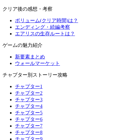
クリア後の感想・考察
ボリューム(クリア時間)は？
エンディング・続編考察
エアリスの生存ルートは？
ゲームの魅力紹介
新要素まとめ
ウォールマーケット
チャプター別ストーリー攻略
チャプター1
チャプター2
チャプター3
チャプター4
チャプター5
チャプター6
チャプター7
チャプター8
チャプター9