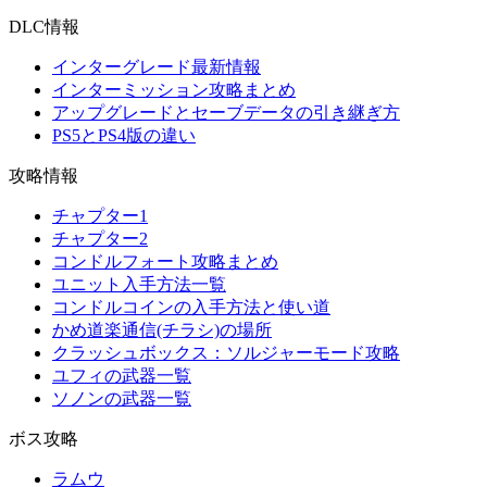
DLC情報
インターグレード最新情報
インターミッション攻略まとめ
アップグレードとセーブデータの引き継ぎ方
PS5とPS4版の違い
攻略情報
チャプター1
チャプター2
コンドルフォート攻略まとめ
ユニット入手方法一覧
コンドルコインの入手方法と使い道
かめ道楽通信(チラシ)の場所
クラッシュボックス：ソルジャーモード攻略
ユフィの武器一覧
ソノンの武器一覧
ボス攻略
ラムウ