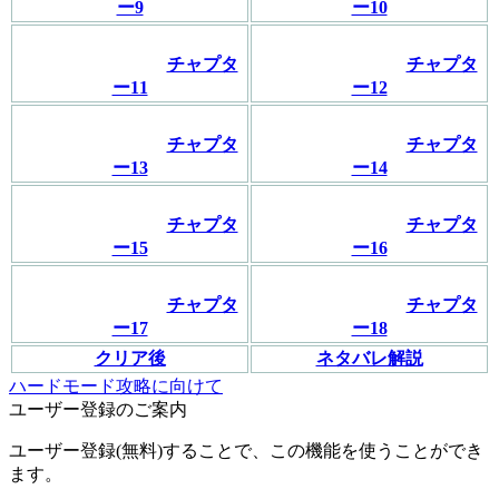
ー9
ー10
チャプタ
チャプタ
ー11
ー12
チャプタ
チャプタ
ー13
ー14
チャプタ
チャプタ
ー15
ー16
チャプタ
チャプタ
ー17
ー18
クリア後
ネタバレ解説
ハードモード攻略に向けて
ユーザー登録のご案内
ユーザー登録(無料)することで、この機能を使うことができ
ます。