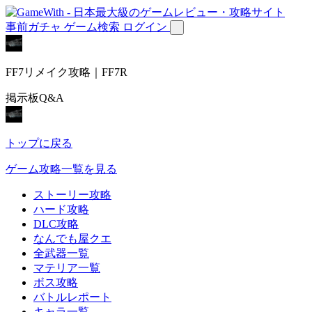
事前ガチャ
ゲーム検索
ログイン
FF7リメイク攻略｜FF7R
掲示板Q&A
トップに戻る
ゲーム攻略一覧を見る
ストーリー攻略
ハード攻略
DLC攻略
なんでも屋クエ
全武器一覧
マテリア一覧
ボス攻略
バトルレポート
キャラ一覧