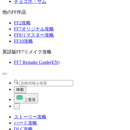
チョコボ・サム
他のFF作品
FF2攻略
FF7オリジナル攻略
FF8リマスター攻略
FF10攻略
英語版FF7リメイク攻略
FF7 Remake Guide(EN)
検索
ご意見
ストーリー攻略
ハード攻略
DLC攻略