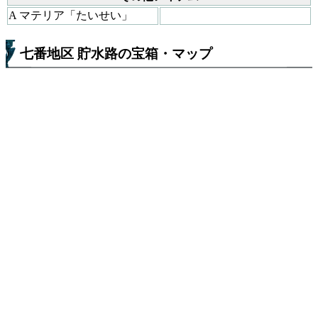
A マテリア「たいせい」
七番地区 貯水路の宝箱・マップ