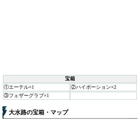
宝箱
①エーテル×1
②ハイポーション×2
③フェザーグラブ×1
大水路の宝箱・マップ