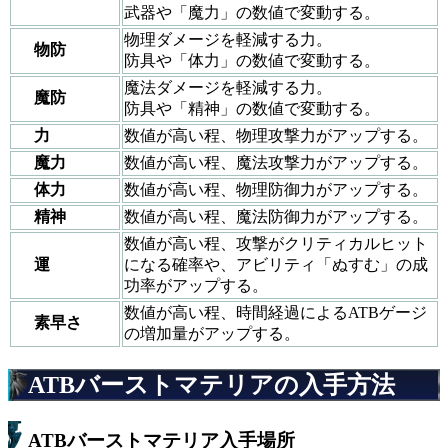
武器や「魔力」の数値で変動する。
物理ダメージを軽減する力。
物防
防具や「体力」の数値で変動する。
魔法ダメージを軽減する力。
魔防
防具や「精神」の数値で変動する。
力
数値が高い程、物理攻撃力がアップする。
魔力
数値が高い程、魔法攻撃力がアップする。
体力
数値が高い程、物理防御力がアップする。
精神
数値が高い程、魔法防御力がアップする。
数値が高い程、攻撃がクリティカルヒット
運
になる確率や、アビリティ「ぬすむ」の成
功率がアップする。
数値が高い程、時間経過によるATBゲージ
素早さ
の増加量がアップする。
ATBバーストマテリアの入手方法
ATBバーストマテリア入手場所