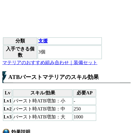
分類
支援
入手できる個
3個
数
マテリアのおすすめ組み合わせ｜装備セット
ATBバーストマテリアのスキル効果
Lv
スキル/効果
必要AP
Lv1
バースト時ATB増加：小
-
Lv2
バースト時ATB増加：中
250
Lv3
バースト時ATB増加：大
1000
効果説明