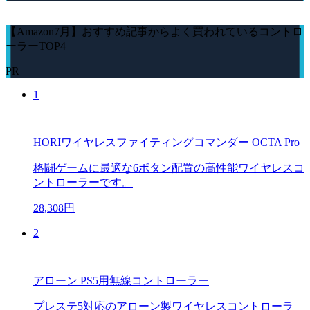
【Amazon7月】おすすめ記事からよく買われているコントロ
ーラーTOP4
PR
1
HORIワイヤレスファイティングコマンダー OCTA Pro
格闘ゲームに最適な6ボタン配置の高性能ワイヤレスコ
ントローラーです。
28,308円
2
アローン PS5用無線コントローラー
プレステ5対応のアローン製ワイヤレスコントローラ