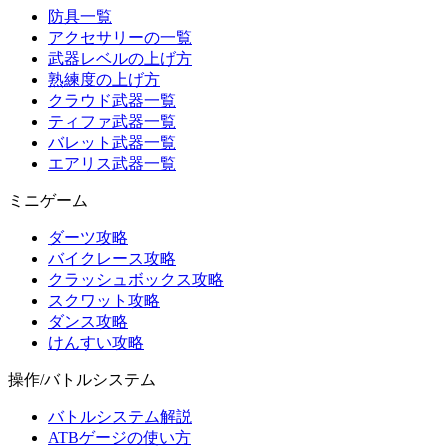
防具一覧
アクセサリーの一覧
武器レベルの上げ方
熟練度の上げ方
クラウド武器一覧
ティファ武器一覧
バレット武器一覧
エアリス武器一覧
ミニゲーム
ダーツ攻略
バイクレース攻略
クラッシュボックス攻略
スクワット攻略
ダンス攻略
けんすい攻略
操作/バトルシステム
バトルシステム解説
ATBゲージの使い方