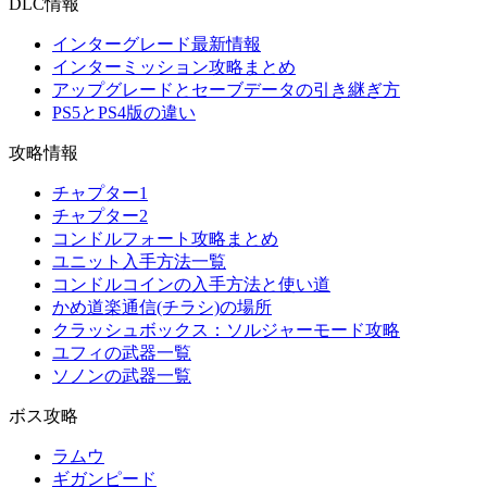
DLC情報
インターグレード最新情報
インターミッション攻略まとめ
アップグレードとセーブデータの引き継ぎ方
PS5とPS4版の違い
攻略情報
チャプター1
チャプター2
コンドルフォート攻略まとめ
ユニット入手方法一覧
コンドルコインの入手方法と使い道
かめ道楽通信(チラシ)の場所
クラッシュボックス：ソルジャーモード攻略
ユフィの武器一覧
ソノンの武器一覧
ボス攻略
ラムウ
ギガンピード