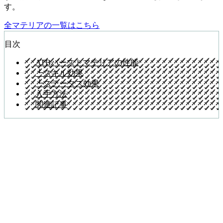
す。
全マテリアの一覧はこちら
目次
ATBバーストマテリアの性能
┗スキル効果
┗ステータス効果
入手方法
関連記事