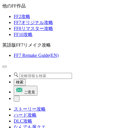
他のFF作品
FF2攻略
FF7オリジナル攻略
FF8リマスター攻略
FF10攻略
英語版FF7リメイク攻略
FF7 Remake Guide(EN)
検索
ご意見
ストーリー攻略
ハード攻略
DLC攻略
なんでも屋クエ