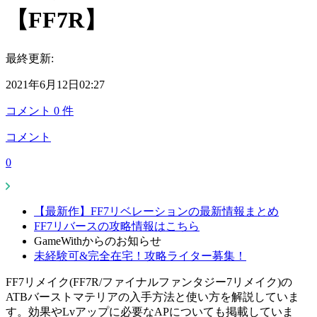
【FF7R】
最終更新:
2021年6月12日02:27
コメント
0
件
コメント
0
【最新作】FF7リベレーションの最新情報まとめ
FF7リバースの攻略情報はこちら
GameWithからのお知らせ
未経験可&完全在宅！攻略ライター募集！
FF7リメイク(FF7R/ファイナルファンタジー7リメイク)の
ATBバーストマテリアの入手方法と使い方を解説していま
す。効果やLvアップに必要なAPについても掲載していま