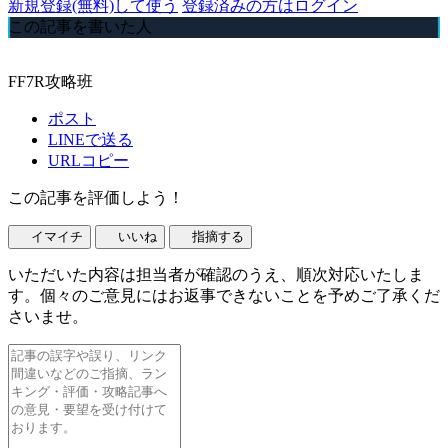
新規登録(無料)して使う
登録済みの方はログイン
この記事を書いた人
FF7R攻略班
ポスト
LINEで送る
URLコピー
この記事を評価しよう！
イマイチ
いいね
指摘する
いただいた内容は担当者が確認のうえ、順次対応いたしま
す。個々のご意見にはお返事できないことを予めご了承くだ
さいませ。