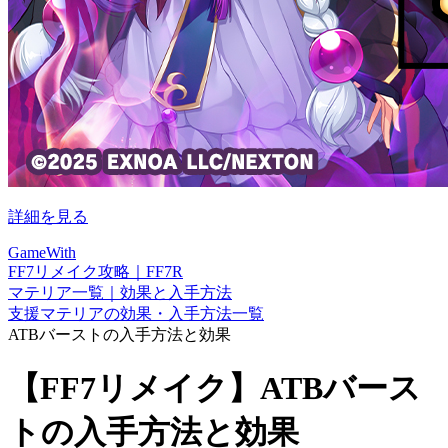
詳細を見る
GameWith
FF7リメイク攻略｜FF7R
マテリア一覧｜効果と入手方法
支援マテリアの効果・入手方法一覧
ATBバーストの入手方法と効果
【FF7リメイク】ATBバース
トの入手方法と効果