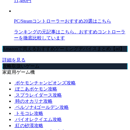
11,480円
PC/Steamコントローラーおすすめ20選はこちら
ランキングの元記事はこちら。おすすめコントローラ
ーを徹底比較しています
Amazonで買えるおすすめゲーミングデバイスまとめ【ad】
詳細を見る
攻略取扱いゲーム
家庭用ゲーム機
ポケモンチャンピオンズ攻略
ぽこあポケモン攻略
スプラレイダース攻略
時のオカリナ攻略
ペルソナ4ゴールデン攻略
トモコレ攻略
バイオレクイエム攻略
紅の砂漠攻略