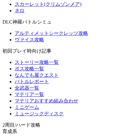
スカーレット(クリムゾンメア)
ネロ
DLC神羅バトルシミュ
アルティメットシークレッツ攻略
ヴァイス攻略
初回プレイ時向け記事
ストーリー攻略一覧
ボス攻略一覧
なんでも屋クエスト
バトルレポート
全武器一覧
マテリア一覧
マテリアおすすめ組み合わせ
ミニゲーム
ミュージックディスク
2周目/ハード攻略
育成系