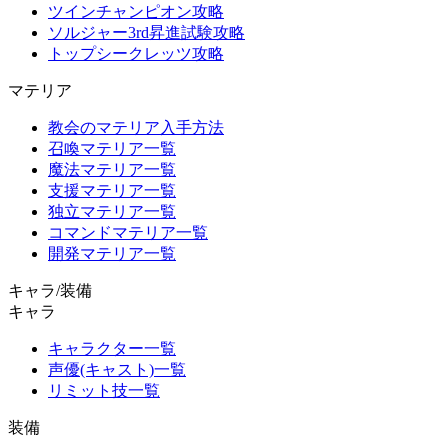
ツインチャンピオン攻略
ソルジャー3rd昇進試験攻略
トップシークレッツ攻略
マテリア
教会のマテリア入手方法
召喚マテリア一覧
魔法マテリア一覧
支援マテリア一覧
独立マテリア一覧
コマンドマテリア一覧
開発マテリア一覧
キャラ/装備
キャラ
キャラクター一覧
声優(キャスト)一覧
リミット技一覧
装備