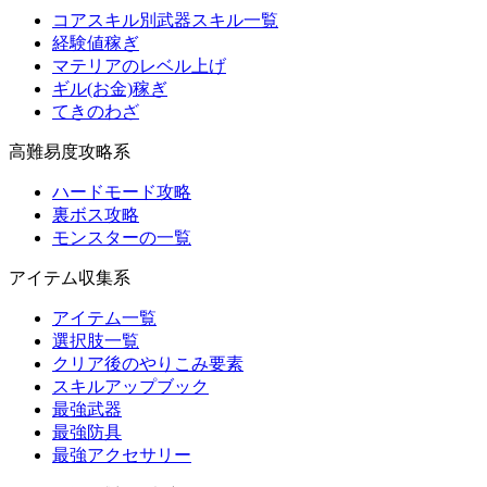
コアスキル別武器スキル一覧
経験値稼ぎ
マテリアのレベル上げ
ギル(お金)稼ぎ
てきのわざ
高難易度攻略系
ハードモード攻略
裏ボス攻略
モンスターの一覧
アイテム収集系
アイテム一覧
選択肢一覧
クリア後のやりこみ要素
スキルアップブック
最強武器
最強防具
最強アクセサリー