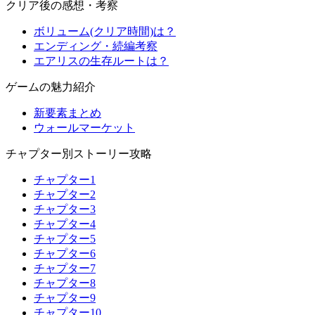
クリア後の感想・考察
ボリューム(クリア時間)は？
エンディング・続編考察
エアリスの生存ルートは？
ゲームの魅力紹介
新要素まとめ
ウォールマーケット
チャプター別ストーリー攻略
チャプター1
チャプター2
チャプター3
チャプター4
チャプター5
チャプター6
チャプター7
チャプター8
チャプター9
チャプター10