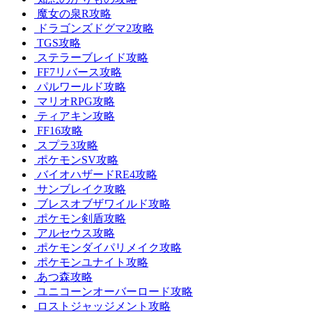
魔女の泉R攻略
ドラゴンズドグマ2攻略
TGS攻略
ステラーブレイド攻略
FF7リバース攻略
パルワールド攻略
マリオRPG攻略
ティアキン攻略
FF16攻略
スプラ3攻略
ポケモンSV攻略
バイオハザードRE4攻略
サンブレイク攻略
ブレスオブザワイルド攻略
ポケモン剣盾攻略
アルセウス攻略
ポケモンダイパリメイク攻略
ポケモンユナイト攻略
あつ森攻略
ユニコーンオーバーロード攻略
ロストジャッジメント攻略