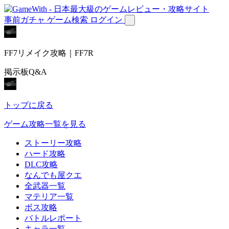
事前ガチャ
ゲーム検索
ログイン
FF7リメイク攻略｜FF7R
掲示板Q&A
トップに戻る
ゲーム攻略一覧を見る
ストーリー攻略
ハード攻略
DLC攻略
なんでも屋クエ
全武器一覧
マテリア一覧
ボス攻略
バトルレポート
キャラ一覧