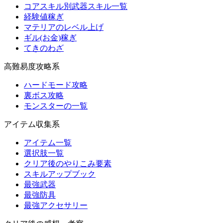
コアスキル別武器スキル一覧
経験値稼ぎ
マテリアのレベル上げ
ギル(お金)稼ぎ
てきのわざ
高難易度攻略系
ハードモード攻略
裏ボス攻略
モンスターの一覧
アイテム収集系
アイテム一覧
選択肢一覧
クリア後のやりこみ要素
スキルアップブック
最強武器
最強防具
最強アクセサリー