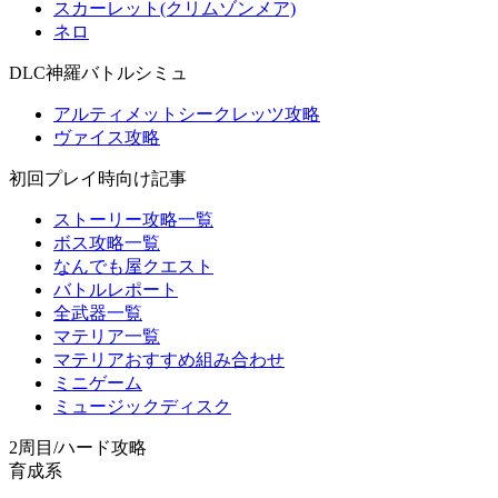
スカーレット(クリムゾンメア)
ネロ
DLC神羅バトルシミュ
アルティメットシークレッツ攻略
ヴァイス攻略
初回プレイ時向け記事
ストーリー攻略一覧
ボス攻略一覧
なんでも屋クエスト
バトルレポート
全武器一覧
マテリア一覧
マテリアおすすめ組み合わせ
ミニゲーム
ミュージックディスク
2周目/ハード攻略
育成系