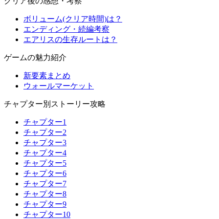
クリア後の感想・考察
ボリューム(クリア時間)は？
エンディング・続編考察
エアリスの生存ルートは？
ゲームの魅力紹介
新要素まとめ
ウォールマーケット
チャプター別ストーリー攻略
チャプター1
チャプター2
チャプター3
チャプター4
チャプター5
チャプター6
チャプター7
チャプター8
チャプター9
チャプター10