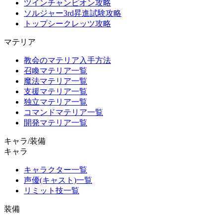
ツインチャンピオン攻略
ソルジャー3rd昇進試験攻略
トップシークレッツ攻略
マテリア
教会のマテリア入手方法
召喚マテリア一覧
魔法マテリア一覧
支援マテリア一覧
独立マテリア一覧
コマンドマテリア一覧
開発マテリア一覧
キャラ/装備
キャラ
キャラクター一覧
声優(キャスト)一覧
リミット技一覧
装備