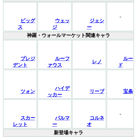
-
ビッグ
ウェッ
ジェシ
ス
ジ
ー
神羅・ウォールマーケット関連キャラ
プレジ
ルーフ
ルー
レノ
デント
ァウス
ド
ハイデ
ツォン
リーブ
宝条
ッカー
-
スカー
パルマ
コルネ
レット
ー
オ
新登場キャラ