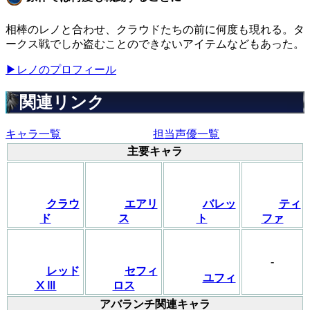
相棒のレノと合わせ、クラウドたちの前に何度も現れる。タ
ークス戦でしか盗むことのできないアイテムなどもあった。
▶レノのプロフィール
関連リンク
キャラ一覧
担当声優一覧
主要キャラ
クラウ
エアリ
バレッ
ティ
ド
ス
ト
ファ
-
レッド
セフィ
ユフィ
ⅩⅢ
ロス
アバランチ関連キャラ