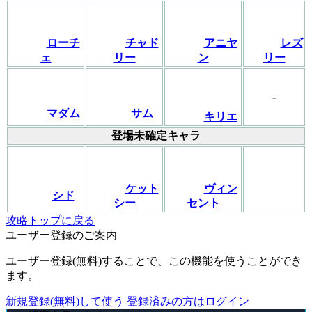
ローチ
チャド
アニヤ
レズ
ェ
リー
ン
リー
-
マダム
サム
キリエ
登場未確定キャラ
ケット
ヴィン
シド
シー
セント
攻略トップに戻る
ユーザー登録のご案内
ユーザー登録(無料)することで、この機能を使うことができ
ます。
新規登録(無料)して使う
登録済みの方はログイン