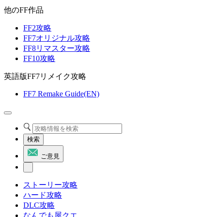
他のFF作品
FF2攻略
FF7オリジナル攻略
FF8リマスター攻略
FF10攻略
英語版FF7リメイク攻略
FF7 Remake Guide(EN)
検索
ご意見
ストーリー攻略
ハード攻略
DLC攻略
なんでも屋クエ