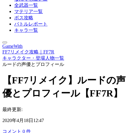
全武器一覧
マテリア一覧
ボス攻略
バトルレポート
キャラ一覧
GameWith
FF7リメイク攻略｜FF7R
キャラクター・登場人物一覧
ルードの声優とプロフィール
【FF7リメイク】ルードの声
優とプロフィール【FF7R】
最終更新:
2020年4月18日12:47
コメント
0
件