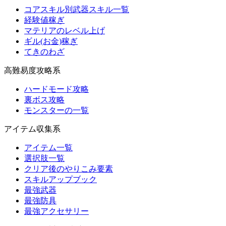
コアスキル別武器スキル一覧
経験値稼ぎ
マテリアのレベル上げ
ギル(お金)稼ぎ
てきのわざ
高難易度攻略系
ハードモード攻略
裏ボス攻略
モンスターの一覧
アイテム収集系
アイテム一覧
選択肢一覧
クリア後のやりこみ要素
スキルアップブック
最強武器
最強防具
最強アクセサリー