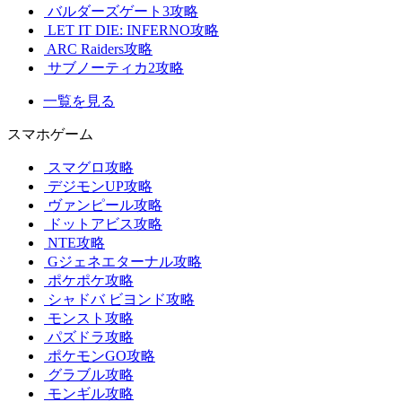
バルダーズゲート3攻略
LET IT DIE: INFERNO攻略
ARC Raiders攻略
サブノーティカ2攻略
一覧を見る
スマホゲーム
スマグロ攻略
デジモンUP攻略
ヴァンピール攻略
ドットアビス攻略
NTE攻略
Gジェネエターナル攻略
ポケポケ攻略
シャドバ ビヨンド攻略
モンスト攻略
パズドラ攻略
ポケモンGO攻略
グラブル攻略
モンギル攻略