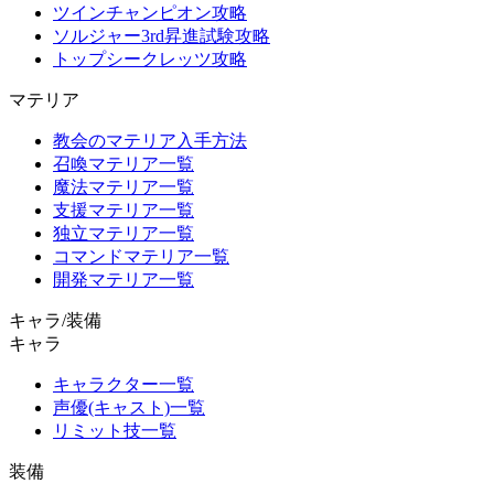
ツインチャンピオン攻略
ソルジャー3rd昇進試験攻略
トップシークレッツ攻略
マテリア
教会のマテリア入手方法
召喚マテリア一覧
魔法マテリア一覧
支援マテリア一覧
独立マテリア一覧
コマンドマテリア一覧
開発マテリア一覧
キャラ/装備
キャラ
キャラクター一覧
声優(キャスト)一覧
リミット技一覧
装備