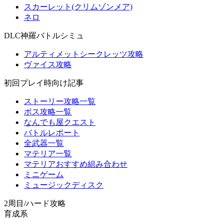
スカーレット(クリムゾンメア)
ネロ
DLC神羅バトルシミュ
アルティメットシークレッツ攻略
ヴァイス攻略
初回プレイ時向け記事
ストーリー攻略一覧
ボス攻略一覧
なんでも屋クエスト
バトルレポート
全武器一覧
マテリア一覧
マテリアおすすめ組み合わせ
ミニゲーム
ミュージックディスク
2周目/ハード攻略
育成系