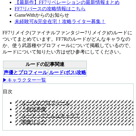
【最新作】FF7リベレーションの最新情報まとめ
FF7リバースの攻略情報はこちら
GameWithからのお知らせ
未経験可&完全在宅！攻略ライター募集！
FF7リメイク(ファイナルファンタジー7リメイク)のルードに
ついてまとめています。FF7Rのルードがどんなキャラなの
か、使う武器種やプロフィールについて掲載しているので、
ルードについて知りたい方はぜひ参考にしてください。
ルードの記事関連
声優とプロフィール
ルード(ボス)攻略
▶キャラクター一覧
目次
ルードのプロフィール
┗担当声優
ルードってどんなキャラ？
関連リンク