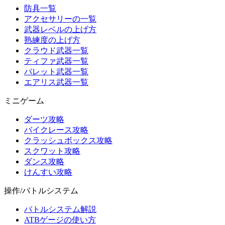
防具一覧
アクセサリーの一覧
武器レベルの上げ方
熟練度の上げ方
クラウド武器一覧
ティファ武器一覧
バレット武器一覧
エアリス武器一覧
ミニゲーム
ダーツ攻略
バイクレース攻略
クラッシュボックス攻略
スクワット攻略
ダンス攻略
けんすい攻略
操作/バトルシステム
バトルシステム解説
ATBゲージの使い方