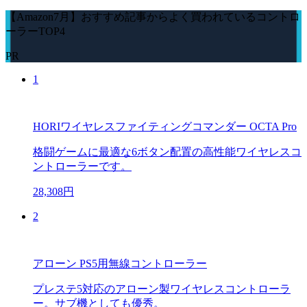
【Amazon7月】おすすめ記事からよく買われているコントロ
ーラーTOP4
PR
1
HORIワイヤレスファイティングコマンダー OCTA Pro
格闘ゲームに最適な6ボタン配置の高性能ワイヤレスコ
ントローラーです。
28,308円
2
アローン PS5用無線コントローラー
プレステ5対応のアローン製ワイヤレスコントローラ
ー。サブ機としても優秀。