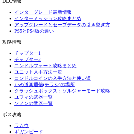
DLC情報
インターグレード最新情報
インターミッション攻略まとめ
アップグレードとセーブデータの引き継ぎ方
PS5とPS4版の違い
攻略情報
チャプター1
チャプター2
コンドルフォート攻略まとめ
ユニット入手方法一覧
コンドルコインの入手方法と使い道
かめ道楽通信(チラシ)の場所
クラッシュボックス：ソルジャーモード攻略
ユフィの武器一覧
ソノンの武器一覧
ボス攻略
ラムウ
ギガンピード