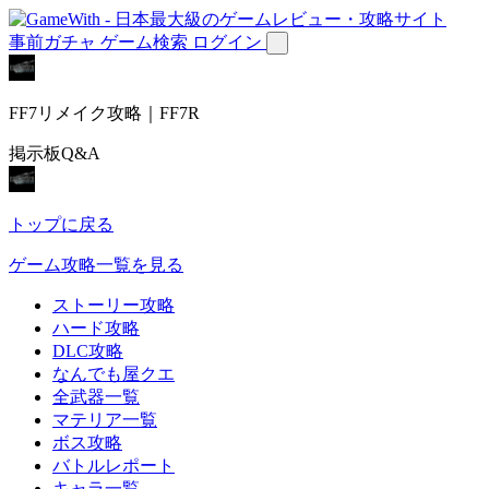
事前ガチャ
ゲーム検索
ログイン
FF7リメイク攻略｜FF7R
掲示板Q&A
トップに戻る
ゲーム攻略一覧を見る
ストーリー攻略
ハード攻略
DLC攻略
なんでも屋クエ
全武器一覧
マテリア一覧
ボス攻略
バトルレポート
キャラ一覧