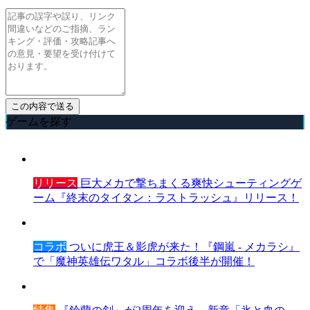
ゲームを探す
リリース
巨大メカで撃ちまくる爽快シューティングゲ
ーム『終末のタイタン：ラストラッシュ』リリース！
コラボ
ついに虎王＆影虎が来た！『鋼嵐 - メカラシ』
で「魔神英雄伝ワタル」コラボ後半が開催！