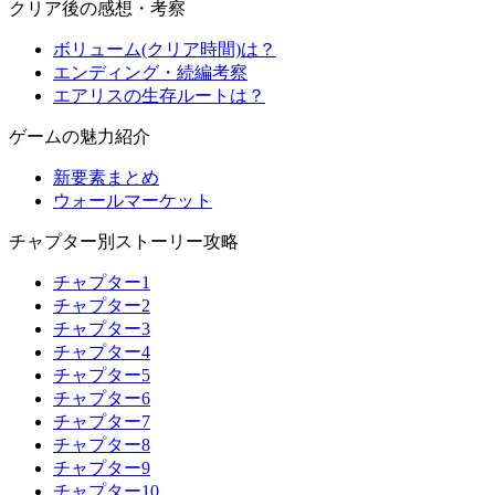
クリア後の感想・考察
ボリューム(クリア時間)は？
エンディング・続編考察
エアリスの生存ルートは？
ゲームの魅力紹介
新要素まとめ
ウォールマーケット
チャプター別ストーリー攻略
チャプター1
チャプター2
チャプター3
チャプター4
チャプター5
チャプター6
チャプター7
チャプター8
チャプター9
チャプター10