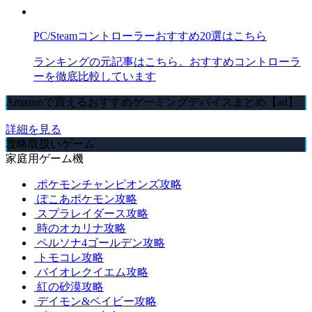
PC/Steamコントローラーおすすめ20選はこちら
ランキングの元記事はこちら。おすすめコントローラ
ーを徹底比較しています
Amazonで買えるおすすめゲーミングデバイスまとめ【ad】
詳細を見る
攻略取扱いゲーム
家庭用ゲーム機
ポケモンチャンピオンズ攻略
ぽこあポケモン攻略
スプラレイダース攻略
時のオカリナ攻略
ペルソナ4ゴールデン攻略
トモコレ攻略
バイオレクイエム攻略
紅の砂漠攻略
デイモン&ベイビー攻略