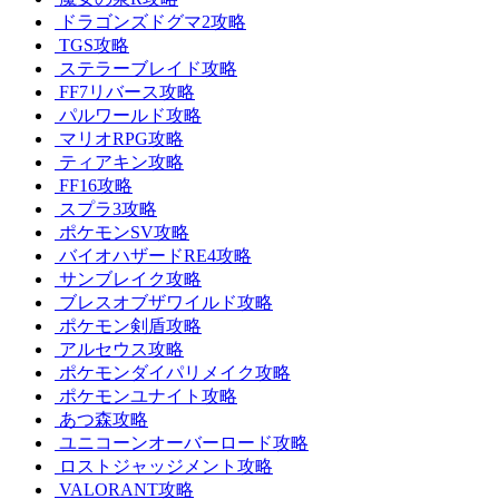
ドラゴンズドグマ2攻略
TGS攻略
ステラーブレイド攻略
FF7リバース攻略
パルワールド攻略
マリオRPG攻略
ティアキン攻略
FF16攻略
スプラ3攻略
ポケモンSV攻略
バイオハザードRE4攻略
サンブレイク攻略
ブレスオブザワイルド攻略
ポケモン剣盾攻略
アルセウス攻略
ポケモンダイパリメイク攻略
ポケモンユナイト攻略
あつ森攻略
ユニコーンオーバーロード攻略
ロストジャッジメント攻略
VALORANT攻略