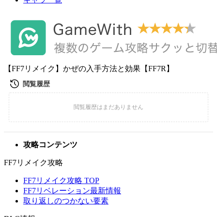
【FF7リメイク】かぜの入手方法と効果【FF7R】
攻略コンテンツ
FF7リメイク攻略
FF7リメイク攻略 TOP
FF7リベレーション最新情報
取り返しのつかない要素