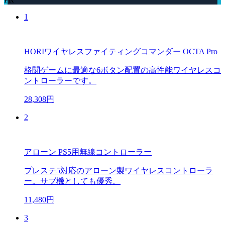
1
HORIワイヤレスファイティングコマンダー OCTA Pro
格闘ゲームに最適な6ボタン配置の高性能ワイヤレスコ
ントローラーです。
28,308円
2
アローン PS5用無線コントローラー
プレステ5対応のアローン製ワイヤレスコントローラ
ー。サブ機としても優秀。
11,480円
3