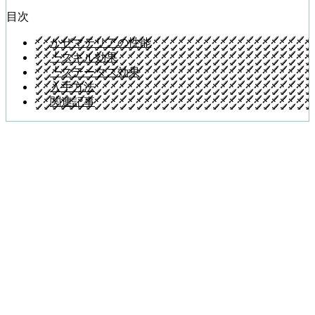
目次
かぜマテリアの性能
┗スキル効果
┗ステータス効果
入手方法
関連記事