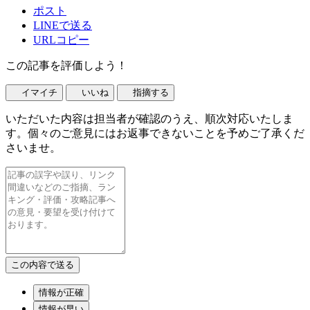
ポスト
LINEで送る
URLコピー
この記事を評価しよう！
イマイチ
いいね
指摘する
いただいた内容は担当者が確認のうえ、順次対応いたしま
す。個々のご意見にはお返事できないことを予めご了承くだ
さいませ。
情報が正確
情報が早い