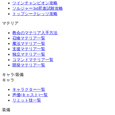
ツインチャンピオン攻略
ソルジャー3rd昇進試験攻略
トップシークレッツ攻略
マテリア
教会のマテリア入手方法
召喚マテリア一覧
魔法マテリア一覧
支援マテリア一覧
独立マテリア一覧
コマンドマテリア一覧
開発マテリア一覧
キャラ/装備
キャラ
キャラクター一覧
声優(キャスト)一覧
リミット技一覧
装備