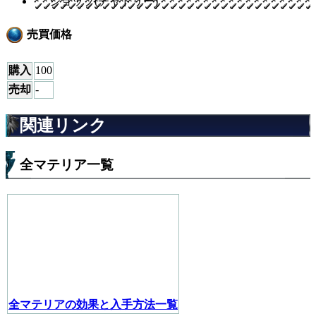
ショップ(チャドリー)
売買価格
購入
100
売却
-
関連リンク
全マテリア一覧
全マテリアの効果と入手方法一覧