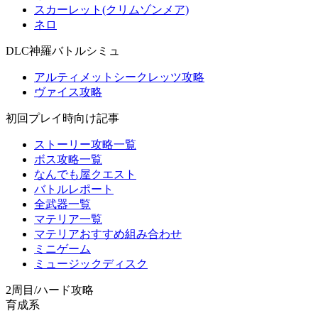
スカーレット(クリムゾンメア)
ネロ
DLC神羅バトルシミュ
アルティメットシークレッツ攻略
ヴァイス攻略
初回プレイ時向け記事
ストーリー攻略一覧
ボス攻略一覧
なんでも屋クエスト
バトルレポート
全武器一覧
マテリア一覧
マテリアおすすめ組み合わせ
ミニゲーム
ミュージックディスク
2周目/ハード攻略
育成系