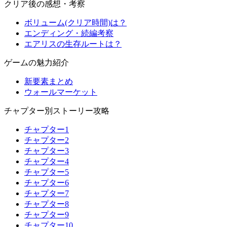
クリア後の感想・考察
ボリューム(クリア時間)は？
エンディング・続編考察
エアリスの生存ルートは？
ゲームの魅力紹介
新要素まとめ
ウォールマーケット
チャプター別ストーリー攻略
チャプター1
チャプター2
チャプター3
チャプター4
チャプター5
チャプター6
チャプター7
チャプター8
チャプター9
チャプター10