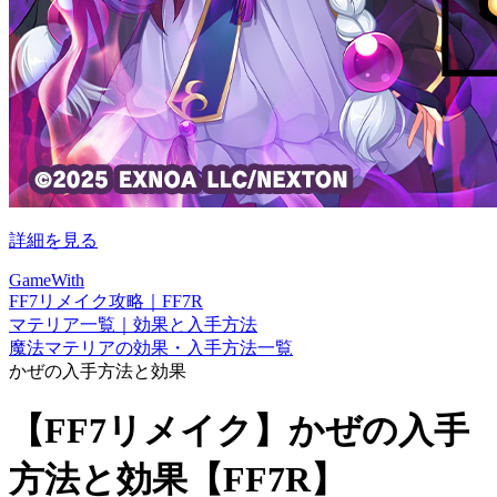
詳細を見る
GameWith
FF7リメイク攻略｜FF7R
マテリア一覧｜効果と入手方法
魔法マテリアの効果・入手方法一覧
かぜの入手方法と効果
【FF7リメイク】かぜの入手
方法と効果【FF7R】