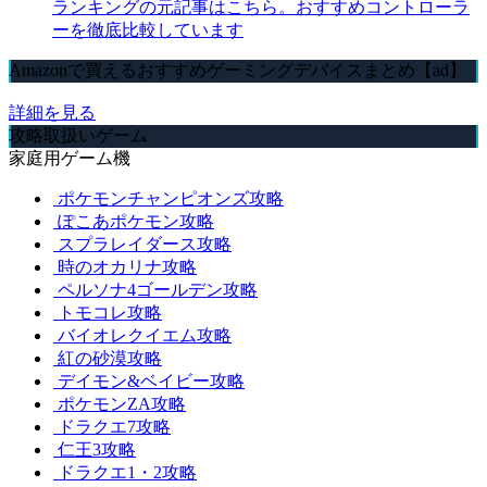
ランキングの元記事はこちら。おすすめコントローラ
ーを徹底比較しています
Amazonで買えるおすすめゲーミングデバイスまとめ【ad】
詳細を見る
攻略取扱いゲーム
家庭用ゲーム機
ポケモンチャンピオンズ攻略
ぽこあポケモン攻略
スプラレイダース攻略
時のオカリナ攻略
ペルソナ4ゴールデン攻略
トモコレ攻略
バイオレクイエム攻略
紅の砂漠攻略
デイモン&ベイビー攻略
ポケモンZA攻略
ドラクエ7攻略
仁王3攻略
ドラクエ1・2攻略