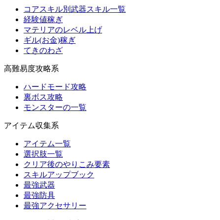
コアスキル別武器スキル一覧
経験値稼ぎ
マテリアのレベル上げ
ギル(お金)稼ぎ
てきのわざ
高難易度攻略系
ハードモード攻略
裏ボス攻略
モンスターの一覧
アイテム収集系
アイテム一覧
選択肢一覧
クリア後のやりこみ要素
スキルアップブック
最強武器
最強防具
最強アクセサリー