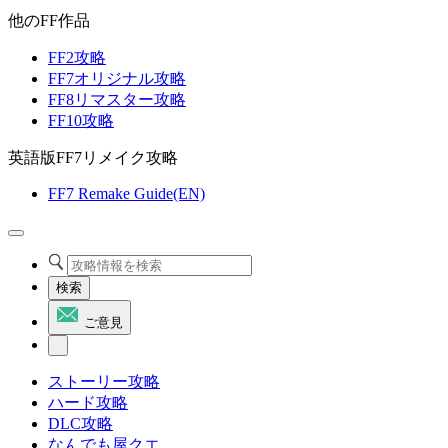
他のFF作品
FF2攻略
FF7オリジナル攻略
FF8リマスター攻略
FF10攻略
英語版FF7リメイク攻略
FF7 Remake Guide(EN)
検索
ご意見
ストーリー攻略
ハード攻略
DLC攻略
なんでも屋クエ