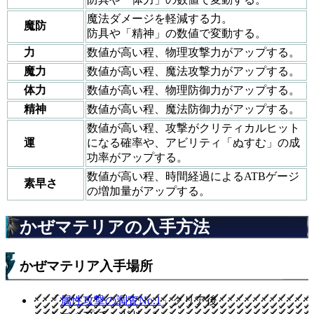
魔法ダメージを軽減する力。
魔防
防具や「精神」の数値で変動する。
力
数値が高い程、物理攻撃力がアップする。
魔力
数値が高い程、魔法攻撃力がアップする。
体力
数値が高い程、物理防御力がアップする。
精神
数値が高い程、魔法防御力がアップする。
数値が高い程、攻撃がクリティカルヒット
運
になる確率や、アビリティ「ぬすむ」の成
功率がアップする。
数値が高い程、時間経過によるATBゲージ
素早さ
の増加量がアップする。
かぜマテリアの入手方法
かぜマテリア入手場所
「
属性攻撃の調査No.1
」クリア後