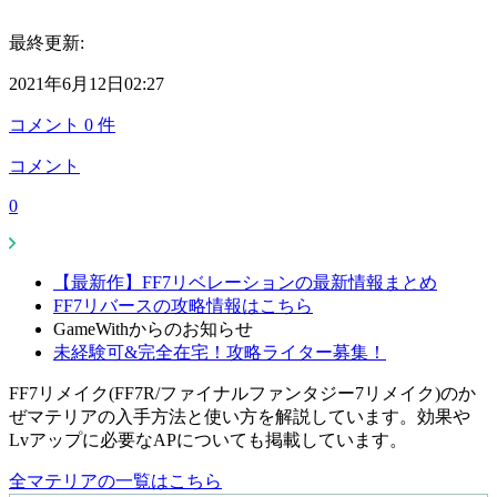
最終更新:
2021年6月12日02:27
コメント
0
件
コメント
0
【最新作】FF7リベレーションの最新情報まとめ
FF7リバースの攻略情報はこちら
GameWithからのお知らせ
未経験可&完全在宅！攻略ライター募集！
FF7リメイク(FF7R/ファイナルファンタジー7リメイク)のか
ぜマテリアの入手方法と使い方を解説しています。効果や
Lvアップに必要なAPについても掲載しています。
全マテリアの一覧はこちら