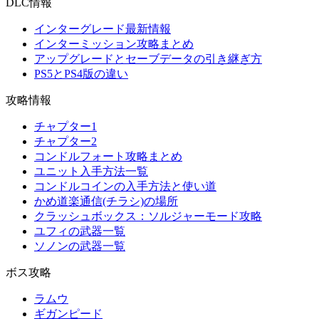
DLC情報
インターグレード最新情報
インターミッション攻略まとめ
アップグレードとセーブデータの引き継ぎ方
PS5とPS4版の違い
攻略情報
チャプター1
チャプター2
コンドルフォート攻略まとめ
ユニット入手方法一覧
コンドルコインの入手方法と使い道
かめ道楽通信(チラシ)の場所
クラッシュボックス：ソルジャーモード攻略
ユフィの武器一覧
ソノンの武器一覧
ボス攻略
ラムウ
ギガンピード