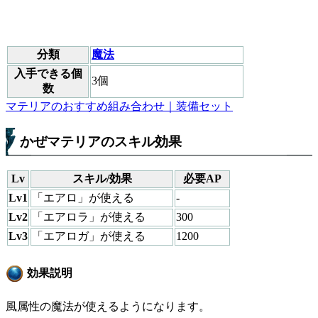
分類
魔法
入手できる個
3個
数
マテリアのおすすめ組み合わせ｜装備セット
かぜマテリアのスキル効果
Lv
スキル/効果
必要AP
Lv1
「エアロ」が使える
-
Lv2
「エアロラ」が使える
300
Lv3
「エアロガ」が使える
1200
効果説明
風属性の魔法が使えるようになります。