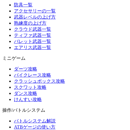
防具一覧
アクセサリーの一覧
武器レベルの上げ方
熟練度の上げ方
クラウド武器一覧
ティファ武器一覧
バレット武器一覧
エアリス武器一覧
ミニゲーム
ダーツ攻略
バイクレース攻略
クラッシュボックス攻略
スクワット攻略
ダンス攻略
けんすい攻略
操作/バトルシステム
バトルシステム解説
ATBゲージの使い方