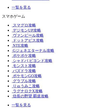
一覧を見る
スマホゲーム
スマグロ攻略
デジモンUP攻略
ヴァンピール攻略
ドットアビス攻略
NTE攻略
Gジェネエターナル攻略
ポケポケ攻略
シャドバ ビヨンド攻略
モンスト攻略
パズドラ攻略
ポケモンGO攻略
グラブル攻略
りゅうみこ攻略
ラグナロクX攻略
信長の野望 覇道攻略
一覧を見る