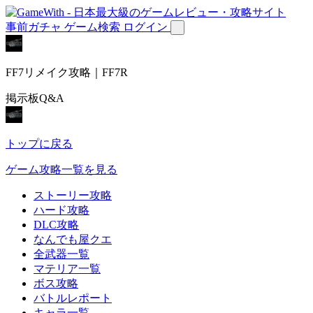
事前ガチャ
ゲーム検索
ログイン
FF7リメイク攻略｜FF7R
掲示板Q&A
トップに戻る
ゲーム攻略一覧を見る
ストーリー攻略
ハード攻略
DLC攻略
なんでも屋クエ
全武器一覧
マテリア一覧
ボス攻略
バトルレポート
キャラ一覧