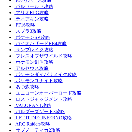
FF7リバース攻略
パルワールド攻略
マリオRPG攻略
ティアキン攻略
FF16攻略
スプラ3攻略
ポケモンSV攻略
バイオハザードRE4攻略
サンブレイク攻略
ブレスオブザワイルド攻略
ポケモン剣盾攻略
アルセウス攻略
ポケモンダイパリメイク攻略
ポケモンユナイト攻略
あつ森攻略
ユニコーンオーバーロード攻略
ロストジャッジメント攻略
VALORANT攻略
バルダーズゲート3攻略
LET IT DIE: INFERNO攻略
ARC Raiders攻略
サブノーティカ2攻略