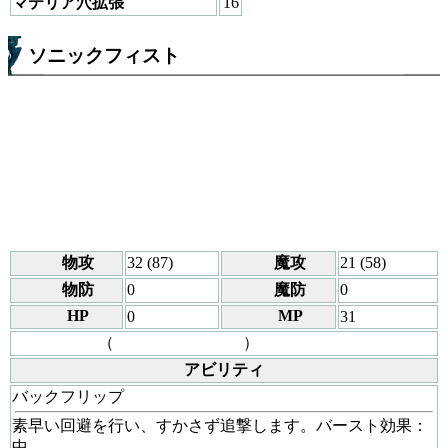
マテリア穴拡張
16
ソニックフィスト
物攻
32 (87)
魔攻
21 (58)
物防
0
魔防
0
HP
MP
0
31
（
）
アビリティ
バックフリップ
素早い回避を行い、すかさず追撃します。バースト効果：
中。