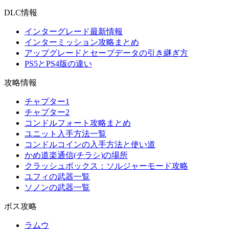
DLC情報
インターグレード最新情報
インターミッション攻略まとめ
アップグレードとセーブデータの引き継ぎ方
PS5とPS4版の違い
攻略情報
チャプター1
チャプター2
コンドルフォート攻略まとめ
ユニット入手方法一覧
コンドルコインの入手方法と使い道
かめ道楽通信(チラシ)の場所
クラッシュボックス：ソルジャーモード攻略
ユフィの武器一覧
ソノンの武器一覧
ボス攻略
ラムウ