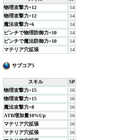
物理攻撃力+12
14
物理攻撃力+12
14
魔法攻撃力+6
14
ピンチで物理防御力+10
14
ピンチで魔法防御力+10
14
マテリア穴拡張
14
サブコア5
スキル
SP
物理攻撃力+15
16
物理攻撃力+15
16
魔法攻撃力+8
16
ATB増加量10%Up
16
マテリア穴拡張
16
マテリア穴拡張
16