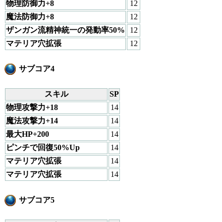
物理防御力+8
12
魔法防御力+8
12
ザンガン流精神統一の発動率50%
12
マテリア穴拡張
12
サブコア4
スキル
SP
物理攻撃力+18
14
魔法攻撃力+14
14
最大HP+200
14
ピンチで回復50%Up
14
マテリア穴拡張
14
マテリア穴拡張
14
サブコア5