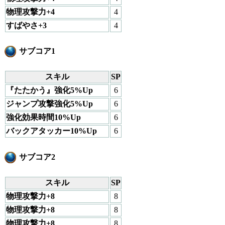
物理攻撃力+4
4
すばやさ+3
4
サブコア1
スキル
SP
『たたかう』強化5%Up
6
ジャンプ攻撃強化5%Up
6
強化効果時間10%Up
6
バックアタッカー10%Up
6
サブコア2
スキル
SP
物理攻撃力+8
8
物理攻撃力+8
8
物理攻撃力+8
8