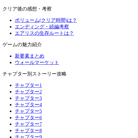
クリア後の感想・考察
ボリューム(クリア時間)は？
エンディング・続編考察
エアリスの生存ルートは？
ゲームの魅力紹介
新要素まとめ
ウォールマーケット
チャプター別ストーリー攻略
チャプター1
チャプター2
チャプター3
チャプター4
チャプター5
チャプター6
チャプター7
チャプター8
チャプター9