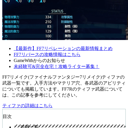
【最新作】FF7リベレーションの最新情報まとめ
FF7リバースの攻略情報はこちら
GameWithからのお知らせ
未経験可&完全在宅！攻略ライター募集！
FF7リメイク(ファイナルファンタジー7リメイク)ティファの
武器一覧です。入手方法やマテリア穴、各武器のアビリティ
についても掲載しています。FF7Rのティファ武器について
は、この記事を参考にしてください。
ティファの詳細はこちら
目次
武器一覧