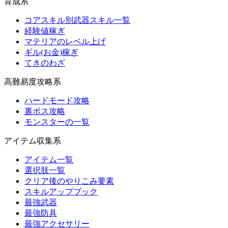
育成系
コアスキル別武器スキル一覧
経験値稼ぎ
マテリアのレベル上げ
ギル(お金)稼ぎ
てきのわざ
高難易度攻略系
ハードモード攻略
裏ボス攻略
モンスターの一覧
アイテム収集系
アイテム一覧
選択肢一覧
クリア後のやりこみ要素
スキルアップブック
最強武器
最強防具
最強アクセサリー