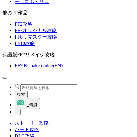
チョコボ・サム
他のFF作品
FF2攻略
FF7オリジナル攻略
FF8リマスター攻略
FF10攻略
英語版FF7リメイク攻略
FF7 Remake Guide(EN)
検索
ご意見
ストーリー攻略
ハード攻略
DLC攻略