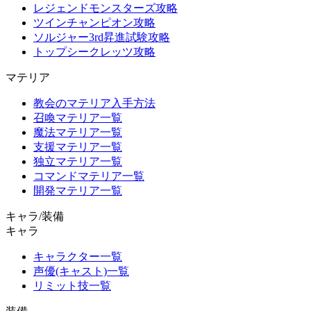
レジェンドモンスターズ攻略
ツインチャンピオン攻略
ソルジャー3rd昇進試験攻略
トップシークレッツ攻略
マテリア
教会のマテリア入手方法
召喚マテリア一覧
魔法マテリア一覧
支援マテリア一覧
独立マテリア一覧
コマンドマテリア一覧
開発マテリア一覧
キャラ/装備
キャラ
キャラクター一覧
声優(キャスト)一覧
リミット技一覧