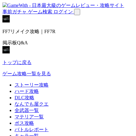
事前ガチャ
ゲーム検索
ログイン
FF7リメイク攻略｜FF7R
掲示板Q&A
トップに戻る
ゲーム攻略一覧を見る
ストーリー攻略
ハード攻略
DLC攻略
なんでも屋クエ
全武器一覧
マテリア一覧
ボス攻略
バトルレポート
キャラ一覧