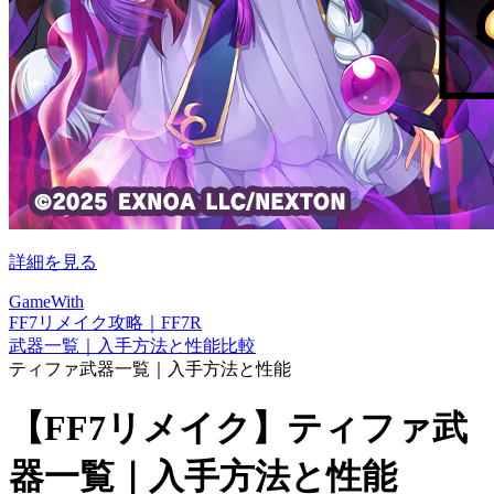
詳細を見る
GameWith
FF7リメイク攻略｜FF7R
武器一覧｜入手方法と性能比較
ティファ武器一覧｜入手方法と性能
【FF7リメイク】ティファ武
器一覧｜入手方法と性能