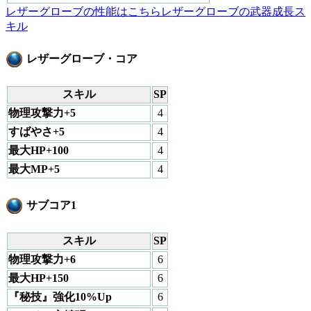
レザーグローブの性能はこちら
レザーグローブの武器成長ス
キル
レザーグローブ・コア
スキル
SP
物理攻撃力+5
4
すばやさ+5
4
最大HP+100
4
最大MP+5
4
サブコア1
スキル
SP
物理攻撃力+6
6
最大HP+150
6
『秘技』強化10%Up
6