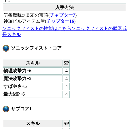
入手方法
伍番魔晄炉B5Fの宝箱(
チャプター7
)
神羅ビルアイテム屋(
チャプター16
)
ソニックフィストの性能はこちら
ソニックフィストの武器成
長スキル
ソニックフィスト・コア
スキル
SP
物理攻撃力+6
4
魔法攻撃力+5
4
すばやさ+5
4
最大MP+6
4
サブコア1
スキル
SP