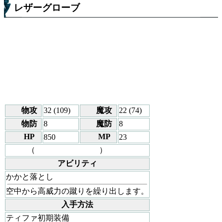
レザーグローブ
物攻
32 (109)
魔攻
22 (74)
物防
8
魔防
8
HP
MP
850
23
（
）
アビリティ
かかと落とし
空中から高威力の蹴りを繰り出します。
入手方法
ティファ初期装備