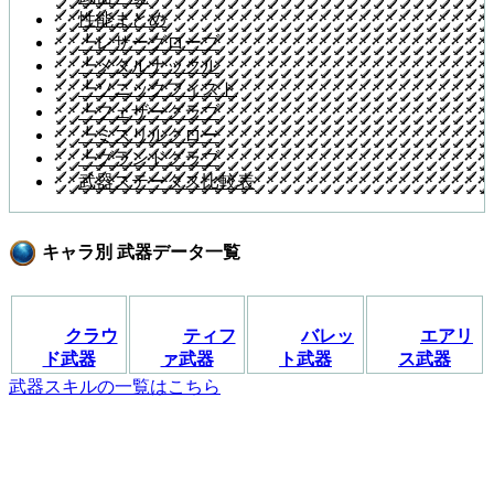
性能まとめ
┗レザーグローブ
┗メタルナックル
┗ソニックフィスト
┗フェザーグラブ
┗ミスリルクロー
┗グランドグラブ
武器ステータス比較表
キャラ別 武器データ一覧
クラウ
ティフ
バレッ
エアリ
ド武器
ァ武器
ト武器
ス武器
武器スキルの一覧はこちら