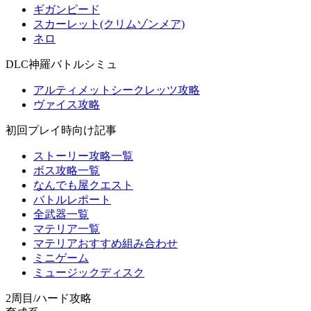
ギガンピード
スカーレット(クリムゾンメア)
ネロ
DLC神羅バトルシミュ
アルティメットシークレッツ攻略
ヴァイス攻略
初回プレイ時向け記事
ストーリー攻略一覧
ボス攻略一覧
なんでも屋クエスト
バトルレポート
全武器一覧
マテリア一覧
マテリアおすすめ組み合わせ
ミニゲーム
ミュージックディスク
2周目/ハード攻略