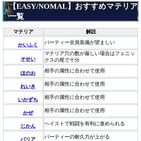
【EASY/NOMAL】おすすめマテリア
一覧
マテリア
解説
パーティー全員装備が望ましい
かいふく
マテリア穴の数が厳しい場合はフェニッ
そせい
クスの尾で十分
相手の属性に合わせて使用
ほのお
相手の属性に合わせて使用
れいき
相手の属性に合わせて使用
いかずち
相手の属性に合わせて使用
かぜ
ヘイストで戦闘を有利に進められる
じかん
パーティーの耐久力が上がる
バリア