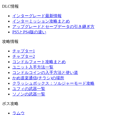
DLC情報
インターグレード最新情報
インターミッション攻略まとめ
アップグレードとセーブデータの引き継ぎ方
PS5とPS4版の違い
攻略情報
チャプター1
チャプター2
コンドルフォート攻略まとめ
ユニット入手方法一覧
コンドルコインの入手方法と使い道
かめ道楽通信(チラシ)の場所
クラッシュボックス：ソルジャーモード攻略
ユフィの武器一覧
ソノンの武器一覧
ボス攻略
ラムウ