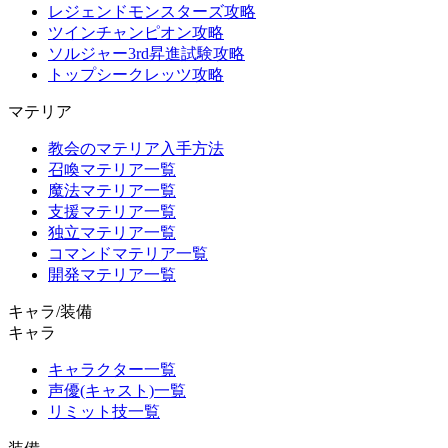
レジェンドモンスターズ攻略
ツインチャンピオン攻略
ソルジャー3rd昇進試験攻略
トップシークレッツ攻略
マテリア
教会のマテリア入手方法
召喚マテリア一覧
魔法マテリア一覧
支援マテリア一覧
独立マテリア一覧
コマンドマテリア一覧
開発マテリア一覧
キャラ/装備
キャラ
キャラクター一覧
声優(キャスト)一覧
リミット技一覧