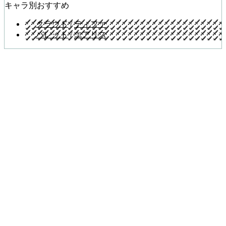
キャラ別おすすめ
クラウド
/
ティファ
バレット
/
エアリス