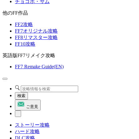
チョコボ・サム
他のFF作品
FF2攻略
FF7オリジナル攻略
FF8リマスター攻略
FF10攻略
英語版FF7リメイク攻略
FF7 Remake Guide(EN)
検索
ご意見
ストーリー攻略
ハード攻略
DLC攻略