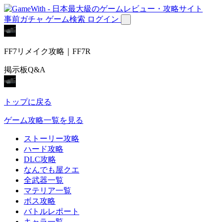
事前ガチャ
ゲーム検索
ログイン
FF7リメイク攻略｜FF7R
掲示板Q&A
トップに戻る
ゲーム攻略一覧を見る
ストーリー攻略
ハード攻略
DLC攻略
なんでも屋クエ
全武器一覧
マテリア一覧
ボス攻略
バトルレポート
キャラ一覧