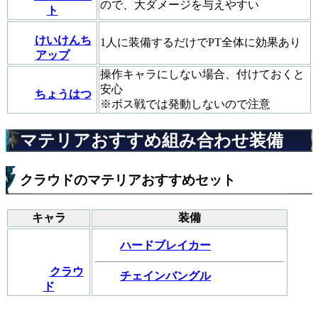
ので、大ダメージを与えやすい
ト
けいけんち
1人に装備するだけでPT全体に効果あり
アップ
操作キャラにしない場合、付けておくと
安心
ちょうはつ
※ボス戦では発動しないので注意
マテリアおすすめ組み合わせ装備
クラウドのマテリアおすすめセット
キャラ
装備
ハードブレイカー
クラウ
チェインバングル
ド