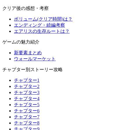
クリア後の感想・考察
ボリューム(クリア時間)は？
エンディング・続編考察
エアリスの生存ルートは？
ゲームの魅力紹介
新要素まとめ
ウォールマーケット
チャプター別ストーリー攻略
チャプター1
チャプター2
チャプター3
チャプター4
チャプター5
チャプター6
チャプター7
チャプター8
チャプター9