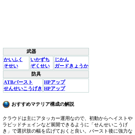
武器
かいふく
いかずち
じかん
そせい
ぞくせい
ガードきょうか
防具
ATBバースト
HPアップ
せんせいこうげき
HPアップ
おすすめマテリア構成の解説
クラウドは主にアタッカー運用なので、初動からヘイストや
ラピッドチェインなど展開できるように「せんせいこうげ
き」で選択肢の幅を広げておくと良い。バースト後に強力な