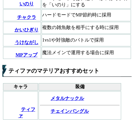
いのり
を「いのり」にする
ハードモードでMP節約時に採用
チャクラ
複数の雑魚敵を相手にする時に採用
かいひぎり
1vs1や対強敵のバトルで採用
うけながし
魔法メインで運用する場合に採用
MPアップ
ティファのマテリアおすすめセット
キャラ
装備
メタルナックル
ティフ
チェインバングル
ァ