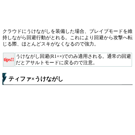
クラウドにうけながしを装備した場合、ブレイブモードを維
持しながら回避行動がとれる。これにより回避から攻撃へ転
じる際、ほとんどスキがなくなるので強力。
うけながし回避(R1+×)でのみ適用される。通常の回避
tips!!
だとアサルトモードに戻るので注意。
ティファ×うけながし