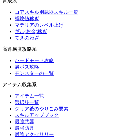
育成系
コアスキル別武器スキル一覧
経験値稼ぎ
マテリアのレベル上げ
ギル(お金)稼ぎ
てきのわざ
高難易度攻略系
ハードモード攻略
裏ボス攻略
モンスターの一覧
アイテム収集系
アイテム一覧
選択肢一覧
クリア後のやりこみ要素
スキルアップブック
最強武器
最強防具
最強アクセサリー