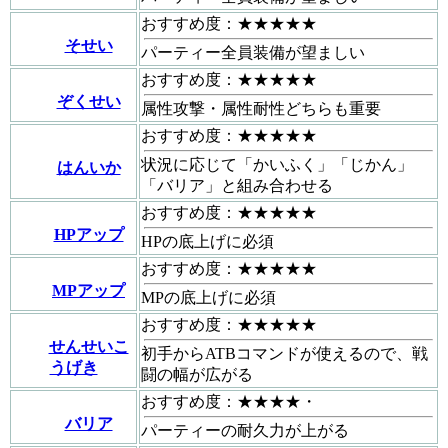
おすすめ度：★★★★★
そせい
パーティー全員装備が望ましい
おすすめ度：★★★★★
ぞくせい
属性攻撃・属性耐性どちらも重要
おすすめ度：★★★★★
状況に応じて「かいふく」「じかん」
はんいか
「バリア」と組み合わせる
おすすめ度：★★★★★
HPアップ
HPの底上げに必須
おすすめ度：★★★★★
MPアップ
MPの底上げに必須
おすすめ度：★★★★★
せんせいこ
初手からATBコマンドが使えるので、戦
うげき
闘の幅が広がる
おすすめ度：★★★★・
バリア
パーティーの耐久力が上がる