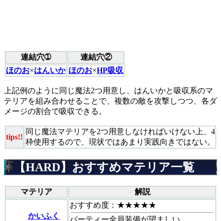
連結穴➀
連結穴②
ほのお
×
はんいか
ほのお
×
HP吸収
上記例のように同じ魔法2つ用意し、はんいかと吸収系のマ
テリアを組み合わせることで、複数の敵を攻撃しつつ、各ダ
メージの割合で吸収できる。
同じ魔法マテリアを2つ用意しなければいけない上、4
tips!!
枠使用するので、現状ではあまり実践向きではない。
【HARD】おすすめマテリア一覧
マテリア
解説
おすすめ度：★★★★★
かいふく
パーティー全員装備が望ましい