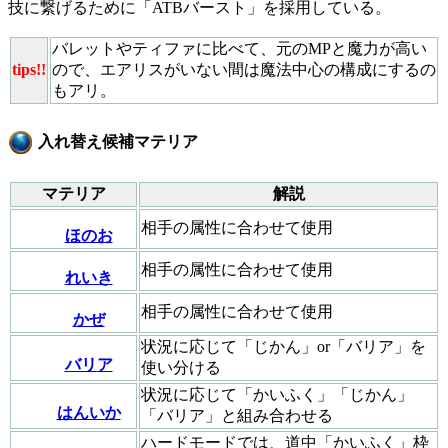
技に繋げるために「ATBバースト」を採用している。
バレットやティファに比べて、元のMPと魔力が高い
tips!!
ので、エアリスがいない間は魔法中心の構成にするの
もアリ。
入れ替え候補マテリア
マテリア
解説
相手の属性に合わせて使用
ほのお
相手の属性に合わせて使用
れいき
相手の属性に合わせて使用
かぜ
状況に応じて「じかん」or「バリア」を
バリア
使い分ける
状況に応じて「かいふく」「じかん」
はんいか
「バリア」と組み合わせる
ハードモードでは、道中「かいふく」枠