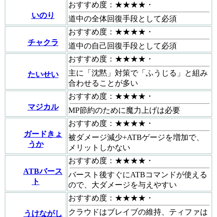
おすすめ度：★★★★・
いのり
道中の全体回復手段として必須
おすすめ度：★★★★・
チャクラ
道中の自己回復手段として必須
おすすめ度：★★★★・
主に「沈黙」対策で「ふうじる」と組み
たいせい
合わせることが多い
おすすめ度：★★★★・
マジカル
MP節約のために魔力上げは必要
おすすめ度：★★★★・
ガードきょ
被ダメージ減少+ATBゲージを増加で、
うか
メリットしかない
おすすめ度：★★★★・
ATBバース
バースト後すぐにATBコマンドが使える
ト
ので、大ダメージを与えやすい
おすすめ度：★★★★・
クラウドはブレイブの維持、ティファは
うけながし