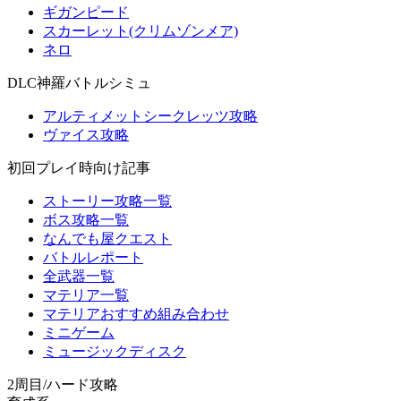
ギガンピード
スカーレット(クリムゾンメア)
ネロ
DLC神羅バトルシミュ
アルティメットシークレッツ攻略
ヴァイス攻略
初回プレイ時向け記事
ストーリー攻略一覧
ボス攻略一覧
なんでも屋クエスト
バトルレポート
全武器一覧
マテリア一覧
マテリアおすすめ組み合わせ
ミニゲーム
ミュージックディスク
2周目/ハード攻略