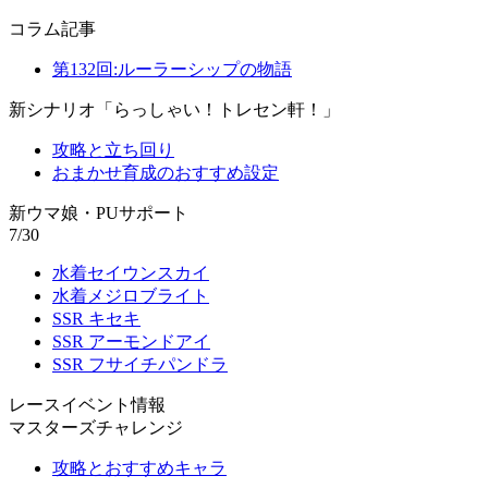
コラム記事
第132回:ルーラーシップの物語
新シナリオ「らっしゃい！トレセン軒！」
攻略と立ち回り
おまかせ育成のおすすめ設定
新ウマ娘・PUサポート
7/30
水着セイウンスカイ
水着メジロブライト
SSR キセキ
SSR アーモンドアイ
SSR フサイチパンドラ
レースイベント情報
マスターズチャレンジ
攻略とおすすめキャラ