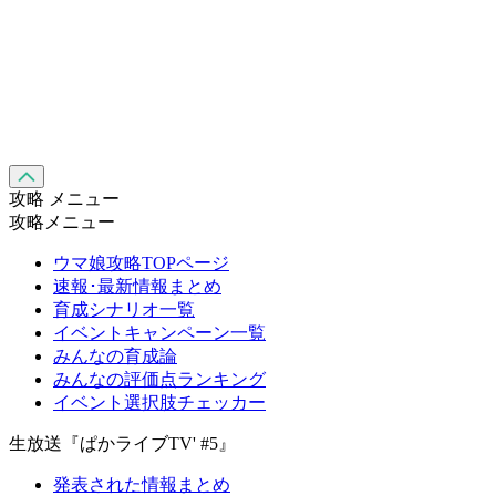
攻略 メニュー
攻略メニュー
ウマ娘攻略TOPページ
速報･最新情報まとめ
育成シナリオ一覧
イベントキャンペーン一覧
みんなの育成論
みんなの評価点ランキング
イベント選択肢チェッカー
生放送『ぱかライブTV' #5』
発表された情報まとめ