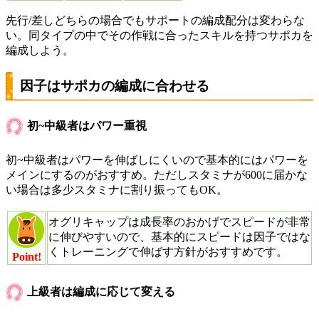
先行/差しどちらの場合でもサポートの編成配分は変わらな
い。同タイプの中でその作戦に合ったスキルを持つサポカを
編成しよう。
因子はサポカの編成に合わせる
初~中級者はパワー重視
初~中級者はパワーを伸ばしにくいので基本的にはパワーを
メインにするのがおすすめ。ただしスタミナが600に届かな
い場合は多少スタミナに割り振ってもOK。
オグリキャップは成長率のおかげでスピードが非常
に伸びやすいので、基本的にスピードは因子ではな
くトレーニングで伸ばす方針がおすすめです。
Point!
上級者は編成に応じて変える