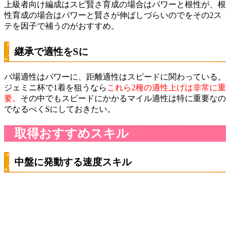
上級者向け編成はスピ賢さ育成の場合はパワーと根性が、根
性育成の場合はパワーと賢さが伸ばしづらいのでをその2ス
テを因子で補うのがおすすめ。
継承で適性をSに
バ場適性はパワーに、距離適性はスピードに関わっている。
ジェミニ杯で1着を狙うなら
これら2種の適性上げは非常に重
要。
その中でもスピードにかかるマイル適性は特に重要なの
でなるべくSにしておきたい。
取得おすすめスキル
中盤に発動する速度スキル