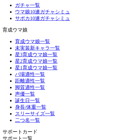
ガチャ一覧
ウマ娘10連ガチャシミュ
サポカ10連ガチャシミュ
育成ウマ娘
育成ウマ娘一覧
未実装新キャラ一覧
星3育成ウマ娘一覧
星2育成ウマ娘一覧
星1育成ウマ娘一覧
バ場適性一覧
距離適性一覧
脚質適性一覧
声優一覧
誕生日一覧
身長/体重一覧
スリーサイズ一覧
二つ名一覧
サポートカード
サポート一覧