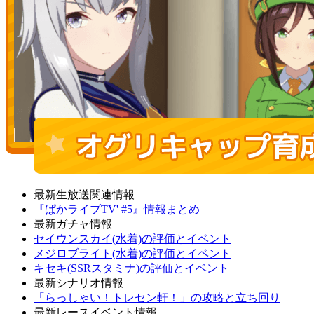
最新生放送関連情報
『ぱかライブTV' #5』情報まとめ
最新ガチャ情報
セイウンスカイ(水着)の評価とイベント
メジロブライト(水着)の評価とイベント
キセキ(SSRスタミナ)の評価とイベント
最新シナリオ情報
「らっしゃい！トレセン軒！」の攻略と立ち回り
最新レースイベント情報