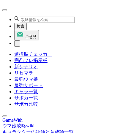
検索
ご意見
選択肢チェッカー
完凸フレ掲示板
新シナリオ
リセマラ
最強ウマ娘
最強サポート
キャラ一覧
サポカ一覧
サポカ比較
GameWith
ウマ娘攻略wiki
キャラクターの評価と育成論一覧