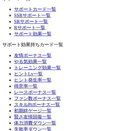
サポートカード一覧
SSRサポート一覧
SRサポート一覧
Rサポート一覧
サポート効果一覧
サポート効果持ちカード一覧
友情ボーナス一覧
やる気効果一覧
トレーニング効果一覧
ヒントLv一覧
ヒント発生率一覧
得意率一覧
レースボーナス一覧
ファン数ボーナス一覧
スキルPtボーナス一覧
初期絆ゲージ一覧
賢さ友情回復一覧
体力消費ダウン一覧
失敗率ダウン一覧