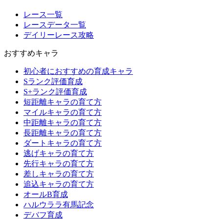
レース一覧
レースデータ一覧
デイリーレース攻略
おすすめキャラ
初心者におすすめの育成キャラ
Sランク評価育成
S+ランク評価育成
短距離キャラの育て方
マイルキャラの育て方
中距離キャラの育て方
長距離キャラの育て方
ダートキャラの育て方
逃げキャラの育て方
先行キャラの育て方
差しキャラの育て方
追込キャラの育て方
オールB育成
ハルウララ有馬記念
デバフ育成