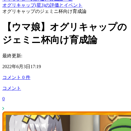
オグリキャップ(星3)の評価とイベント
オグリキャップのジェミニ杯向け育成論
【ウマ娘】オグリキャップの
ジェミニ杯向け育成論
最終更新:
2022年6月3日17:19
コメント
0
件
コメント
0