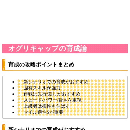
オグリキャップの育成論
育成の攻略ポイントまとめ
新シナリオでの育成がおすすめ
固有スキルが強力
作戦は先行/差しがおすすめ
スピード/パワー/賢さを重視
上級者は根性も伸ばす
マイル適性Sが重要
新シナリオでの育成がおすすめ