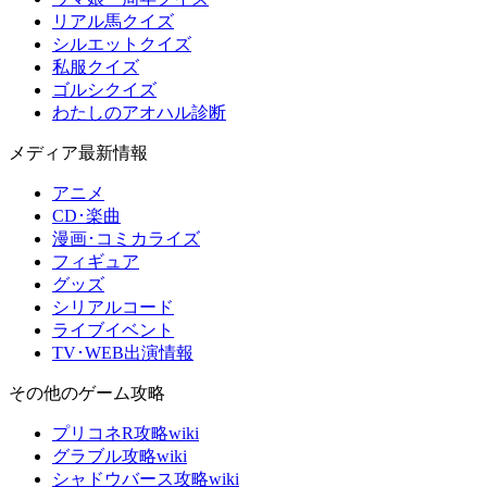
リアル馬クイズ
シルエットクイズ
私服クイズ
ゴルシクイズ
わたしのアオハル診断
メディア最新情報
アニメ
CD･楽曲
漫画･コミカライズ
フィギュア
グッズ
シリアルコード
ライブイベント
TV･WEB出演情報
その他のゲーム攻略
プリコネR攻略wiki
グラブル攻略wiki
シャドウバース攻略wiki