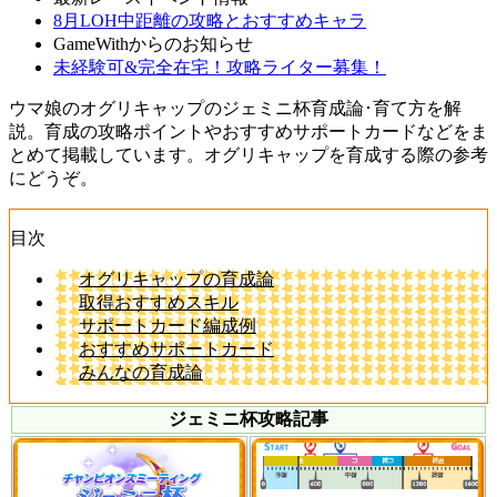
8月LOH中距離の攻略とおすすめキャラ
GameWithからのお知らせ
未経験可&完全在宅！攻略ライター募集！
ウマ娘のオグリキャップのジェミニ杯育成論･育て方を解
説。育成の攻略ポイントやおすすめサポートカードなどをま
とめて掲載しています。オグリキャップを育成する際の参考
にどうぞ。
目次
オグリキャップの育成論
取得おすすめスキル
サポートカード編成例
おすすめサポートカード
みんなの育成論
ジェミニ杯攻略記事