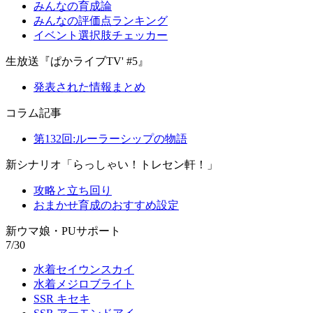
みんなの育成論
みんなの評価点ランキング
イベント選択肢チェッカー
生放送『ぱかライブTV' #5』
発表された情報まとめ
コラム記事
第132回:ルーラーシップの物語
新シナリオ「らっしゃい！トレセン軒！」
攻略と立ち回り
おまかせ育成のおすすめ設定
新ウマ娘・PUサポート
7/30
水着セイウンスカイ
水着メジロブライト
SSR キセキ