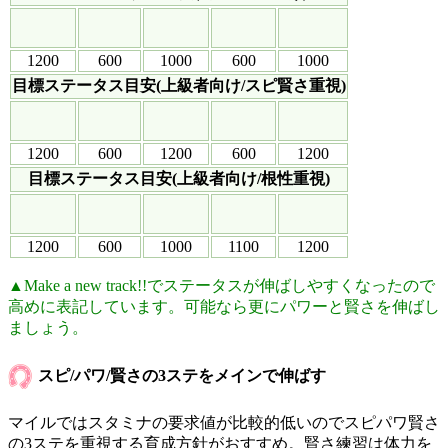
1200
600
1000
600
1000
目標ステータス目安(上級者向け/スピ賢さ重視)
1200
600
1200
600
1200
目標ステータス目安(上級者向け/根性重視)
1200
600
1000
1100
1200
▲Make a new track!!でステータスが伸ばしやすくなったので
高めに表記しています。可能なら更にパワーと賢さを伸ばし
ましょう。
スピ/パワ/賢さの3ステをメインで伸ばす
マイルではスタミナの要求値が比較的低いのでスピパワ賢さ
の3ステを重視する育成方針がおすすめ。賢さ練習は体力を